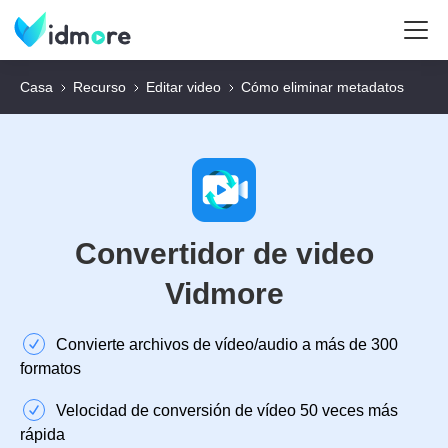
Casa
Recurso
Editar video
Cómo eliminar metadatos
Convertidor de video
Vidmore
Convierte archivos de vídeo/audio a más de 300
formatos
Velocidad de conversión de vídeo 50 veces más
rápida