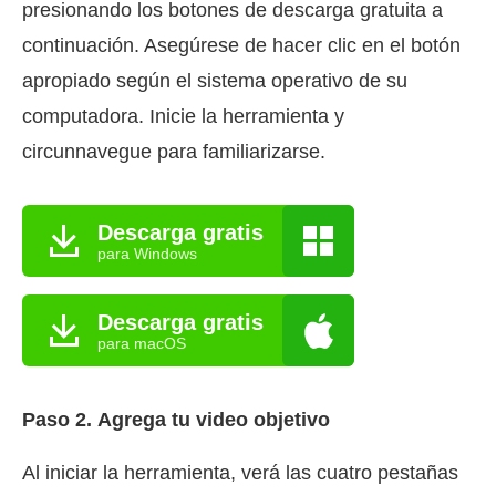
presionando los botones de descarga gratuita a
continuación. Asegúrese de hacer clic en el botón
apropiado según el sistema operativo de su
computadora. Inicie la herramienta y
circunnavegue para familiarizarse.
Descarga gratis
para Windows
Descarga gratis
para macOS
Paso 2.
Agrega tu video objetivo
Al iniciar la herramienta, verá las cuatro pestañas