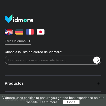
Otros idiomas
Únase a la lista de correo de Vidmore:
Productos
Vidmore uses cookies to ensure you get the best experience on our
Soluciones gratuitas
website.
Learn more
Got it