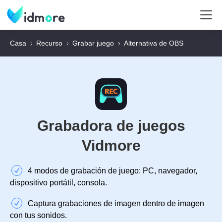
Casa
Recurso
Grabar juego
Alternativa de OBS
Grabadora de juegos
Vidmore
4 modos de grabación de juego: PC, navegador,
dispositivo portátil, consola.
Captura grabaciones de imagen dentro de imagen
con tus sonidos.