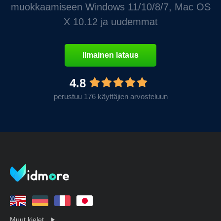
muokkaamiseen Windows 11/10/8/7, Mac OS
X 10.12 ja uudemmat
Ilmainen lataus
4.8
perustuu 176 käyttäjien arvosteluun
Muut kielet