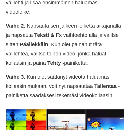
välilehti ja lisää ensimmäinen haluamasi
videoleike.
Vaihe 2
: Napsauta sen jälkeen leikettä aikajanalla
ja napsauta
Teksti & Fx
vaihtoehto alla ja valitse
sitten
Päällekkäin
. Kun olet painanut tätä
välilehteä, valitse toinen video, jonka haluat
kollaasin ja paina
Tehty
-painiketta.
Vaihe 3
: Kun olet säätänyt videota haluamasi
kollaasin mukaan, voit nyt napsauttaa
Tallentaa
-
painiketta saadaksesi tekemäsi videokollaasin.