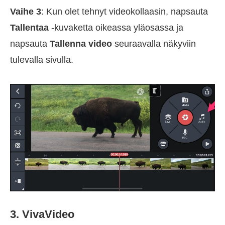
Vaihe 3
: Kun olet tehnyt videokollaasin, napsauta
Tallentaa
-kuvaketta oikeassa yläosassa ja
napsauta
Tallenna video
seuraavalla näkyviin
tulevalla sivulla.
3. VivaVideo