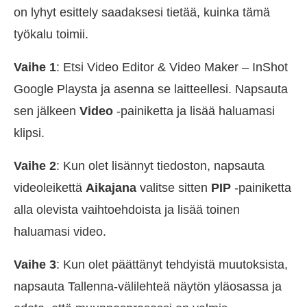
on lyhyt esittely saadaksesi tietää, kuinka tämä
työkalu toimii.
Vaihe 1
: Etsi Video Editor & Video Maker – InShot
Google Playsta ja asenna se laitteellesi. Napsauta
sen jälkeen
Video
-painiketta ja lisää haluamasi
klipsi.
Vaihe 2
: Kun olet lisännyt tiedoston, napsauta
videoleikettä
Aikajana
valitse sitten
PIP
-painiketta
alla olevista vaihtoehdoista ja lisää toinen
haluamasi video.
Vaihe 3
: Kun olet päättänyt tehdyistä muutoksista,
napsauta Tallenna-välilehteä näytön yläosassa ja