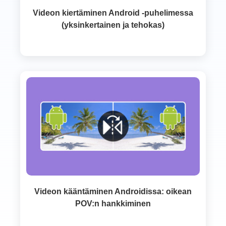
Videon kiertäminen Android -puhelimessa
(yksinkertainen ja tehokas)
Videon kääntäminen Androidissa: oikean
POV:n hankkiminen