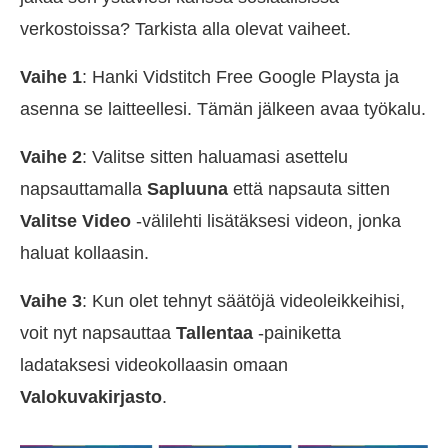
verkostoissa? Tarkista alla olevat vaiheet.
Vaihe 1
: Hanki Vidstitch Free Google Playsta ja
asenna se laitteellesi. Tämän jälkeen avaa työkalu.
Vaihe 2
: Valitse sitten haluamasi asettelu
napsauttamalla
Sapluuna
että napsauta sitten
Valitse Video
-välilehti lisätäksesi videon, jonka
haluat kollaasin.
Vaihe 3
: Kun olet tehnyt säätöjä videoleikkeihisi,
voit nyt napsauttaa
Tallentaa
-painiketta
ladataksesi videokollaasin omaan
Valokuvakirjasto
.