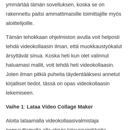
ymmärtää tämän sovelluksen, koska se on
rakennettu paitsi ammattimaisille toimittajille myös
aloittelijoille.
Tämän tehokkaan ohjelmiston avulla voit helposti
tehdä videokollaasin ilman, että muokkaustyökalut
ärsyttävät sinua. Koska heti kun olet valinnut
haluamasi mallit, voit tehdä heti videokollaasin.
Joten ilman pitkiä puheita täydentääksesi annetut
kirjalliset tiedot, tässä on opas videokollaasin
tekemiseen.
Vaihe 1
:
Lataa Video Collage Maker
Aloita lataamalla videokollaasivalmistaja