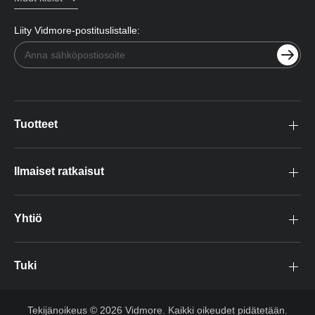
Liity Vidmore-postituslistalle:
Tuotteet
Ilmaiset ratkaisut
Yhtiö
Tuki
Tekijänoikeus © 2026 Vidmore. Kaikki oikeudet pidätetään.