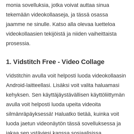
monia sovelluksia, jotka voivat auttaa sinua
tekemään videokollaaseja, ja tässä osassa
jaamme ne sinulle. Katso alla olevaa luetteloa
videokollaasien tekijöistä ja niiden vaiheittaista
prosessia.
1. Vidstitch Free - Video Collage
Vidstitchin avulla voit helposti luoda videokollaasin
Android-laitteellasi. Lisäksi voit valita haluamasi
kehyksen. Sen käyttäjäystävällisen käyttöliittymän
avulla voit helposti luoda upeita videoita
silmänräpäyksessä! Haluatko tietää, kuinka voit
luoda jaetun videonäytön tässä sovelluksessa ja
jakaa sen ystäviesi kanssa sosiaalisissa