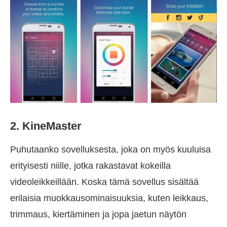
2. KineMaster
Puhutaanko sovelluksesta, joka on myös kuuluisa
erityisesti niille, jotka rakastavat kokeilla
videoleikkeillään. Koska tämä sovellus sisältää
erilaisia muokkausominaisuuksia, kuten leikkaus,
trimmaus, kiertäminen ja jopa jaetun näytön