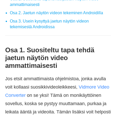
ammattimaisesti
Osa 2. Jaetun näytön videon tekeminen Androidilla
Osa 3. Usein kysyttyä jaetun näytön videon
tekemisestä Androidissa
Osa 1. Suositeltu tapa tehdä
jaetun näytön video
ammattimaisesti
Jos etsit ammattimaista ohjelmistoa, jonka avulla
voit kollaasi suosikkivideoleikkeesi,
Vidmore Video
Converter
on se yksi! Tämä on monikäyttöinen
sovellus, koska se pystyy muuttamaan, purkaa ja
leikata ääntä ja videoita. Tämän lisäksi voit helposti