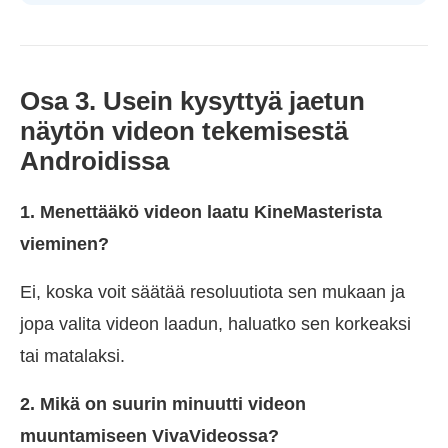
Osa 3. Usein kysyttyä jaetun
näytön videon tekemisestä
Androidissa
1. Menettääkö videon laatu KineMasterista
vieminen?
Ei, koska voit säätää resoluutiota sen mukaan ja
jopa valita videon laadun, haluatko sen korkeaksi
tai matalaksi.
2. Mikä on suurin minuutti videon
muuntamiseen VivaVideossa?