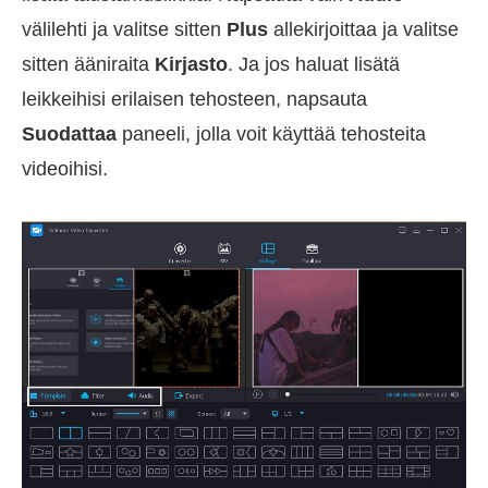
välilehti ja valitse sitten
Plus
allekirjoittaa ja valitse
sitten ääniraita
Kirjasto
. Ja jos haluat lisätä
leikkeihisi erilaisen tehosteen, napsauta
Suodattaa
paneeli, jolla voit käyttää tehosteita
videoihisi.