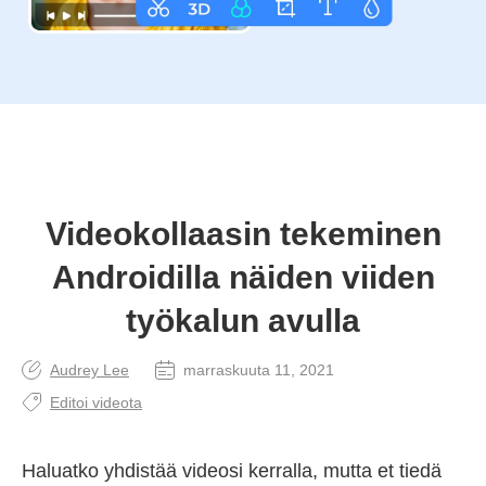
Videokollaasin tekeminen
Androidilla näiden viiden
työkalun avulla
Audrey Lee
marraskuuta 11, 2021
Editoi videota
Haluatko yhdistää videosi kerralla, mutta et tiedä