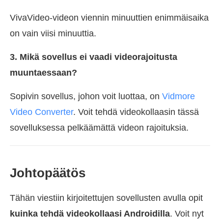
VivaVideo-videon viennin minuuttien enimmäisaika
on vain viisi minuuttia.
3. Mikä sovellus ei vaadi videorajoitusta
muuntaessaan?
Sopivin sovellus, johon voit luottaa, on
Vidmore
Video Converter
. Voit tehdä videokollaasin tässä
sovelluksessa pelkäämättä videon rajoituksia.
Johtopäätös
Tähän viestiin kirjoitettujen sovellusten avulla opit
kuinka tehdä videokollaasi Androidilla
. Voit nyt