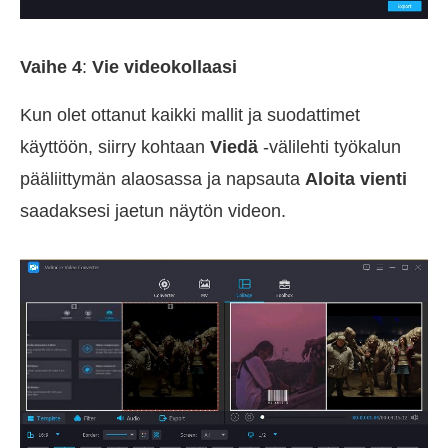
Vaihe 4
:
Vie videokollaasi
Kun olet ottanut kaikki mallit ja suodattimet
käyttöön, siirry kohtaan
Viedä
-välilehti työkalun
pääliittymän alaosassa ja napsauta
Aloita vienti
saadaksesi jaetun näytön videon.