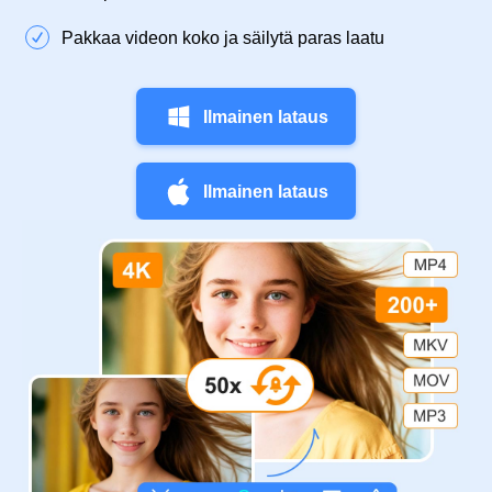
Pakkaa videon koko ja säilytä paras laatu
Ilmainen lataus
Ilmainen lataus