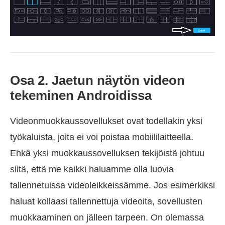
Osa 2. Jaetun näytön videon
tekeminen Androidissa
Videonmuokkaussovellukset ovat todellakin yksi
työkaluista, joita ei voi poistaa mobiililaitteella.
Ehkä yksi muokkaussovelluksen tekijöistä johtuu
siitä, että me kaikki haluamme olla luovia
tallennetuissa videoleikkeissämme. Jos esimerkiksi
haluat kollaasi tallennettuja videoita, sovellusten
muokkaaminen on jälleen tarpeen. On olemassa