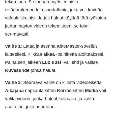
tekeminen. Se tarjoaa myös erilaisia
sisäänrakennettuja suodattimia, joita voit käyttää
videoleikkeihisi. Ja jos haluat käyttää tätä työkalua
jaetun näytön videon tekemiseen, se toimii
seuraavasti.
Vaihe 1
: Lataa ja asenna KineMaster-sovellus
laitteellesi. Klikkaa
alkaa
-painiketta aloittaaksesi.
Paina sen jälkeen
Luo uusi
-välilehti ja valitse
Kuvasuhde
jonka haluat.
Vaihe 2
: Seuraava vaihe on klikata videoleikettä
Aikajana
napsauta sitten
Kerros
sitten
Media
voit
valita videon, jonka haluat kollaasin, ja valita
asettelun, joka annetaan.