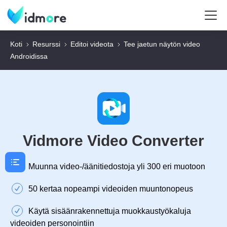
Koti
Resurssi
Editoi videota
Tee jaetun näytön video
Androidissa
Vidmore Video Converter
Muunna video-/äänitiedostoja yli 300 eri muotoon
50 kertaa nopeampi videoiden muuntonopeus
Käytä sisäänrakennettuja muokkaustyökaluja
videoiden personointiin