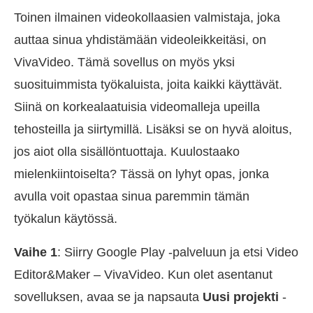
Toinen ilmainen videokollaasien valmistaja, joka
auttaa sinua yhdistämään videoleikkeitäsi, on
VivaVideo. Tämä sovellus on myös yksi
suosituimmista työkaluista, joita kaikki käyttävät.
Siinä on korkealaatuisia videomalleja upeilla
tehosteilla ja siirtymillä. Lisäksi se on hyvä aloitus,
jos aiot olla sisällöntuottaja. Kuulostaako
mielenkiintoiselta? Tässä on lyhyt opas, jonka
avulla voit opastaa sinua paremmin tämän
työkalun käytössä.
Vaihe 1
: Siirry Google Play -palveluun ja etsi Video
Editor&Maker – VivaVideo. Kun olet asentanut
sovelluksen, avaa se ja napsauta
Uusi projekti
-