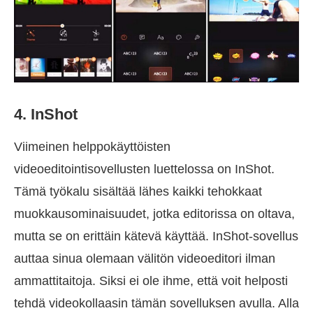
4. InShot
Viimeinen helppokäyttöisten
videoeditointisovellusten luettelossa on InShot.
Tämä työkalu sisältää lähes kaikki tehokkaat
muokkausominaisuudet, jotka editorissa on oltava,
mutta se on erittäin kätevä käyttää. InShot-sovellus
auttaa sinua olemaan välitön videoeditori ilman
ammattitaitoja. Siksi ei ole ihme, että voit helposti
tehdä videokollaasin tämän sovelluksen avulla. Alla