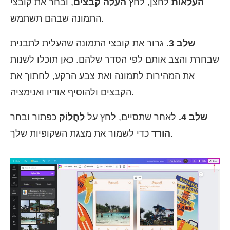
העלאות
לחצן, לחץ
העלה קבצים
, ובחר את קובצי
התמונה שבהם תשתמש.
שלב 3.
גרור את קובצי התמונה שהעלית לתבנית
שבחרת והצב אותם לפי הסדר שלהם. כאן תוכלו לשנות
את המהירות לתמונה ואת צבע הרקע, לחתוך את
הקבצים ולהוסיף אודיו ואנימציה.
שלב 4.
לאחר שתסיים, לחץ על
לַחֲלוֹק
כפתור ובחר
כדי לשמור את מצגת השקופיות שלך.
הורד