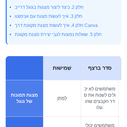
חלק 2. כיצד ליצור מצגות בגוגל דרייב
חלק 3. איך לעשות מצגת עם אנימוטו
חלק 4. איך לעשות מצגת מקוונת דרך Canva
חלק 5. שאלות נפוצות לגבי יצירת מצגת מקוונת
ל
סדר ברצף
שְׁמִישׁוּת
משתמשים לא יכ
יכ
ולים לשנות את ס
מצגת תמונות
זי
לְמַתֵן
דר הקבצים שהו
של גוגל
עלו.
משתמשים יכולי