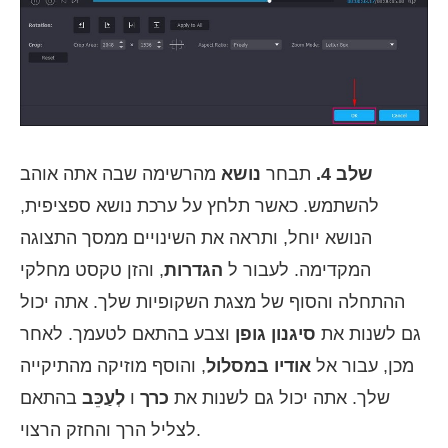
שלב 4.
תבחר
נושא
מהרשימה שבה אתה אוהב
להשתמש. כאשר תלחץ על ערכת נושא ספציפית,
הנושא יוחל, ותראה את השינויים ממסך התצוגה
המקדימה. לעבור ל
הגדרות
, והזן טקסט מחלקי
ההתחלה והסוף של מצגת השקופיות שלך. אתה יכול
גם לשנות את
סיגנון גופן
וצבע בהתאם לטעמך. לאחר
מכן, עבור אל
אודיו במסלול
, והוסף מוזיקה מהתיקייה
שלך. אתה יכול גם לשנות את
כרך
ו
לְעַכֵּב
בהתאם
לצליל הרך והחזק הרצוי.