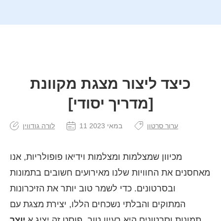
כיצד ליצור מצגת מקוונת
[מדריך יסודי]
ערוך סרטון
11 במאי 2023
לורה גודווין
מכיוון שמצלמות ומצלמות וידיאו פופולריות, אנו
מאחסנים את החוויות שלנו מאירועים חשובים בתמונות
ובסרטונים. כדי לשמר טוב יותר את הזיכרונות
המתוקים והבלתי נשכחים הללו, יצירת מצגת עם
תמונות וסרטונים היא רעיון טוב. פוסט זה יציג א
יוצר