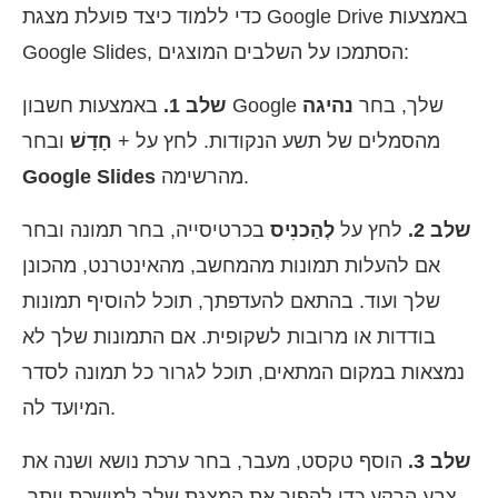
כדי ללמוד כיצד פועלת מצגת Google Drive באמצעות
Google Slides, הסתמכו על השלבים המוצגים:
באמצעות חשבון Google שלך, בחר
נהיגה
שלב 1.
מהסמלים של תשע הנקודות. לחץ על +
חָדָשׁ
ובחר
מהרשימה.
Google Slides
שלב 2.
לחץ על
לְהַכנִיס
בכרטיסייה, בחר תמונה ובחר
אם להעלות תמונות מהמחשב, מהאינטרנט, מהכונן
שלך ועוד. בהתאם להעדפתך, תוכל להוסיף תמונות
בודדות או מרובות לשקופית. אם התמונות שלך לא
נמצאות במקום המתאים, תוכל לגרור כל תמונה לסדר
המיועד לה.
שלב 3.
הוסף טקסט, מעבר, בחר ערכת נושא ושנה את
צבע הרקע כדי להפוך את המצגת שלך למושכת יותר.