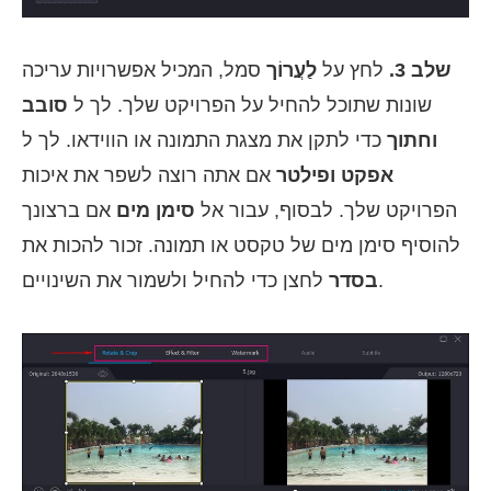
שלב 3.
לחץ על
לַעֲרוֹך
סמל, המכיל אפשרויות עריכה
שונות שתוכל להחיל על הפרויקט שלך. לך ל
סובב
וחתוך
כדי לתקן את מצגת התמונה או הווידאו. לך ל
אפקט ופילטר
אם אתה רוצה לשפר את איכות
הפרויקט שלך. לבסוף, עבור אל
סימן מים
אם ברצונך
להוסיף סימן מים של טקסט או תמונה. זכור להכות את
לחצן כדי להחיל ולשמור את השינויים.
בסדר