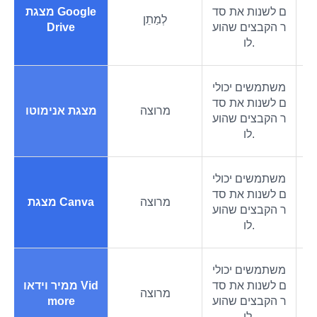
י
ם לשנות את סד
מצגת Google
ק
לְמַתֵן
ר הקבצים שהוע
Drive
לו.
משתמשים יכולי
י
ם לשנות את סד
ק
מרוצה
מצגת אנימוטו
ר הקבצים שהוע
לו.
משתמשים יכולי
י
ם לשנות את סד
ק
מרוצה
מצגת Canva
ר הקבצים שהוע
לו.
משתמשים יכולי
י
ם לשנות את סד
ממיר וידאו Vid
ק
מרוצה
ר הקבצים שהוע
more
לו.