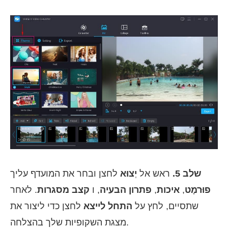
שלב 5.
ראש אל
יְצוּא
לחצן ובחר את המועדף עליך
פוּרמָט
,
איכות
,
פתרון הבעיה
, ו
קצב מסגרות
. לאחר
שתסיים, לחץ על
התחל לייצא
לחצן כדי ליצור את
מצגת השקופיות שלך בהצלחה.