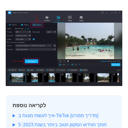
לקריאה נוספת
איך לעשות מצגת ב-TikTok [מדריך מפורט]
חותך הווידאו המקוון הטוב ביותר בשנת 2023: 5