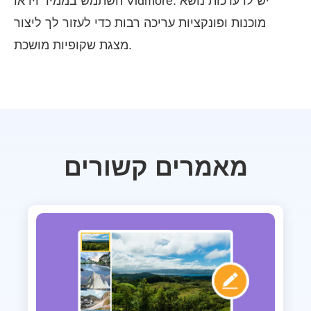
השתמש בממיר וידאו Vidmore. יש לו ערכות נושא
מוכנות ופונקציות עריכה רבות כדי לעזור לך ליצור
מצגת שקופיות מושכת.
מאמרים קשורים