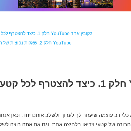
חלק 1. כיצד להצטרף לכל קטעי הווידאו של YouTube לקובץ אחד
חלק 2. שאלות נפוצות של הצטרפות לסרטון YouTube
חלק 1. כיצד להצטרף לכל קטעי הוו
לי רב עוצמה שיעזור לך לערוך ולשלב אותם יחד. וכאן אנחנ