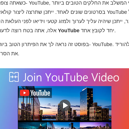
כשאתה צופה בסרטונים מצחיקים ב-
בסרטונים שונים לאחד. ייתכן שתרצה ליצור קולאז 'וידאו המכיל את סרטו
ר, ייתכן שיהיה עליך לערוך ולמזג קטעי וידיאו לפני העלאת ה
יחד לקובץ אחד.
הצטרף לסרטוני YouTube
אלה, אתה בטח רוצה לדעת
בפוסט זה נראה לך את הפיתרון הטוב ביותר לשילוב קטעי וידאו ב- 
את הסרטון שאתה אוהב מיוטיוב.