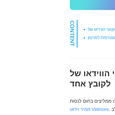
ידאו של YouTube
לקובץ אחד
ו ממליצים בחום לנסות
. זה מאפשר לך למזג חבורה של קטעי וידיאו בלחיצה אחת. וגם אם אתה רוצה לשלב
ממיר וידאו Vidmore