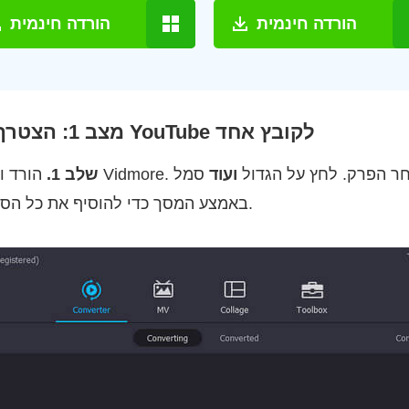
הורדה חינמית
הורדה חינמית
מצב 1: הצטרף לקטעי וידיאו של YouTube לקובץ אחד
Vidmo. ואז פתח אותו לאחר הפרק. לחץ על הגדול
ועוד
סמל
שלב 1.
באמצע המסך כדי להוסיף את כל הסרטונים שהורדת מיוטיוב.