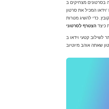
 YouTube, כדאי לך ליצור אוסף המשלב את החלקים הטובים ביותר
ן YouTube המקורי ואת תגובתך על
קובץ. כדי להשיג מטרות
 כיצד
YouTube. תלמד גם דרך פשוטה להוריד