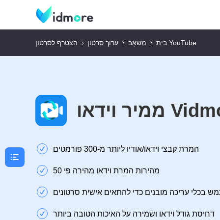
הצטרף לסרטון YouTube
בית
מַשׁאָב
ערוך סרטון
ידאו Vidmore
המרת קבצי וידאו/אודיו ליותר מ-300 פורמטים
מהירות המרת וידאו מהירה פי 50
 בכלי עריכה מובנים כדי להתאים אישית סרטונים
דחיסת גודל וידאו ושמירה על האיכות הטובה ביותר