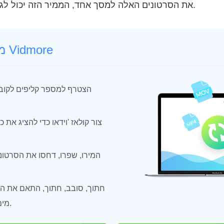
את הסרטונים האלה למסך אחד, הממיר הזה יכול לגרום לזה לעבוד בשבילך.
ממיר וידאו Vidmore
הצטרף למספר קליפים לקובץ
צור קולאז 'וידאו כדי להציג את כל
המירו, שפרו, דחסו את הסרטו
חתוך, סובב, חתוך, התאם את הא
מים לסרטונים בנחת.