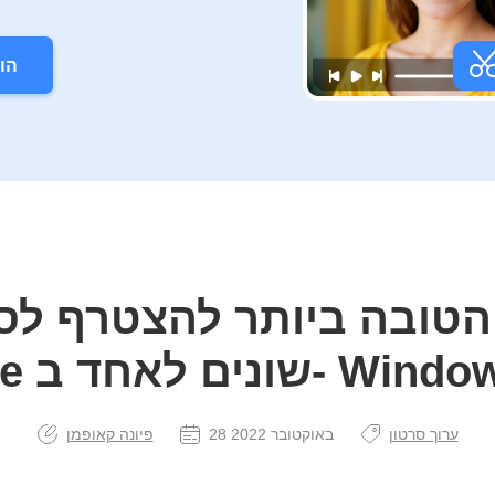
הו
הטובה ביותר להצטרף לסר
ד ב- Windows / Mac
ערוך סרטון
28 באוקטובר 2022
פיונה קאופמן