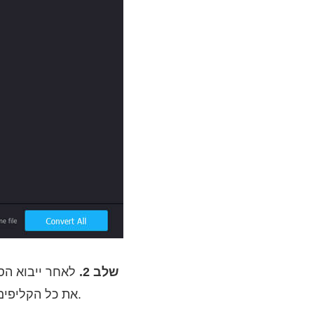
שלב 2.
לאחר ייבוא הס
כפתור לידו.
את כל הקליפים 