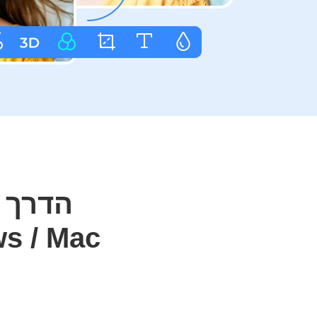
הדרך 
YouTube שונים לאח