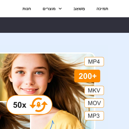
תמיכה
מַשׁאָב
מוצרים
חנות