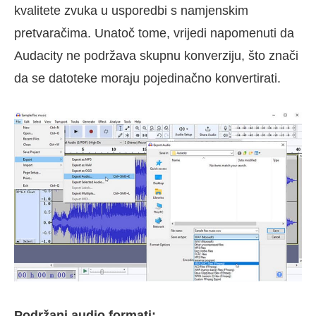
kvalitete zvuka u usporedbi s namjenskim
pretvaračima. Unatoč tome, vrijedi napomenuti da
Audacity ne podržava skupnu konverziju, što znači
da se datoteke moraju pojedinačno konvertirati.
Podržani audio formati: