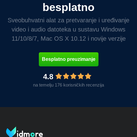
besplatno
Sveobuhvatni alat za pretvaranje i uređivanje
video i audio datoteka u sustavu Windows
11/10/8/7, Mac OS X 10.12 i novije verzije
Besplatno preuzimanje
4.8
na temelju 176 korisničkih recenzija