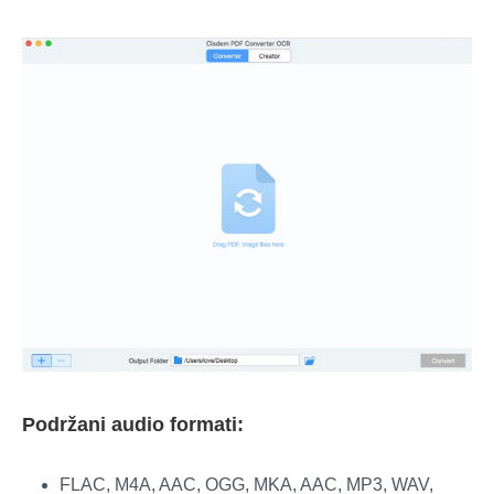
Podržani audio formati:
FLAC, M4A, AAC, OGG, MKA, AAC, MP3, WAV,