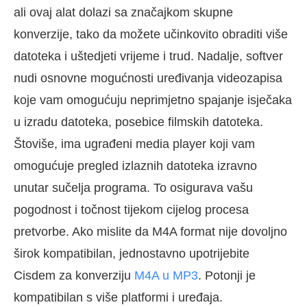
ali ovaj alat dolazi sa značajkom skupne
konverzije, tako da možete učinkovito obraditi više
datoteka i uštedjeti vrijeme i trud. Nadalje, softver
nudi osnovne mogućnosti uređivanja videozapisa
koje vam omogućuju neprimjetno spajanje isječaka
u izradu datoteka, posebice filmskih datoteka.
Štoviše, ima ugrađeni media player koji vam
omogućuje pregled izlaznih datoteka izravno
unutar sučelja programa. To osigurava vašu
pogodnost i točnost tijekom cijelog procesa
pretvorbe. Ako mislite da M4A format nije dovoljno
širok kompatibilan, jednostavno upotrijebite
Cisdem za konverziju
M4A u MP3
. Potonji je
kompatibilan s više platformi i uređaja.