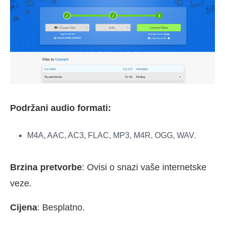
Podržani audio formati:
M4A, AAC, AC3, FLAC, MP3, M4R, OGG, WAV.
Brzina pretvorbe
: Ovisi o snazi vaše internetske
veze.
Cijena
: Besplatno.