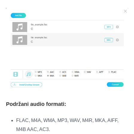
Podržani audio formati:
FLAC, M4A, WMA, MP3, WAV, M4R, MKA, AIFF,
M4B AAC, AC3.