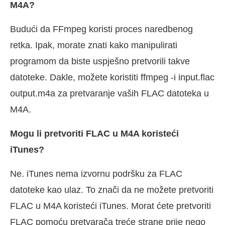
M4A?
Budući da FFmpeg koristi proces naredbenog
retka. Ipak, morate znati kako manipulirati
programom da biste uspješno pretvorili takve
datoteke. Dakle, možete koristiti ffmpeg -i input.flac
output.m4a za pretvaranje vaših FLAC datoteka u
M4A.
Mogu li pretvoriti FLAC u M4A koristeći
iTunes?
Ne. iTunes nema izvornu podršku za FLAC
datoteke kao ulaz. To znači da ne možete pretvoriti
FLAC u M4A koristeći iTunes. Morat ćete pretvoriti
FLAC pomoću pretvarača treće strane prije nego