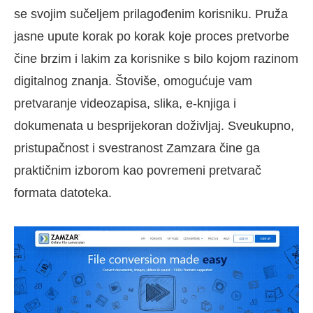
se svojim sučeljem prilagođenim korisniku. Pruža
jasne upute korak po korak koje proces pretvorbe
čine brzim i lakim za korisnike s bilo kojom razinom
digitalnog znanja. Štoviše, omogućuje vam
pretvaranje videozapisa, slika, e-knjiga i
dokumenata u besprijekoran doživljaj. Sveukupno,
pristupačnost i svestranost Zamzara čine ga
praktičnim izborom kao povremeni pretvarač
formata datoteka.