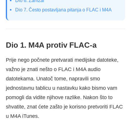
Dio 6. Zamzar
Dio 7. Često postavljana pitanja o FLAC i M4A
Dio 1. M4A protiv FLAC-a
Prije nego počnete pretvarati medijske datoteke,
važno je znati nešto o FLAC i M4A audio
datotekama. Unatoč tome, napravili smo
jednostavnu tablicu u nastavku kako bismo vam
pomogli da vidite njihove razlike. Nakon što to
shvatite, znat ćete zašto je korisno pretvoriti FLAC
u M4A iTunes.