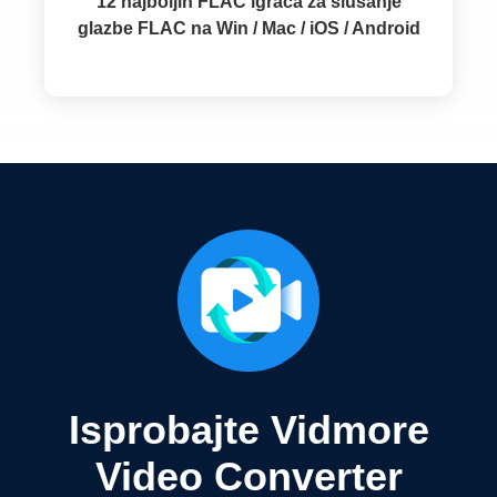
12 najboljih FLAC igrača za slušanje
glazbe FLAC na Win / Mac / iOS / Android
Isprobajte Vidmore
Video Converter