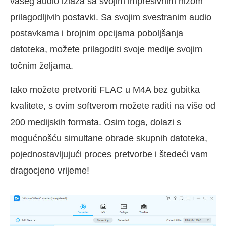
vašeg audio izlaza sa svojim impresivnim nizom
prilagodljivih postavki. Sa svojim svestranim audio
postavkama i brojnim opcijama poboljšanja
datoteka, možete prilagoditi svoje medije svojim
točnim željama.
Iako možete pretvoriti FLAC u M4A bez gubitka
kvalitete, s ovim softverom možete raditi na više od
200 medijskih formata. Osim toga, dolazi s
mogućnošću simultane obrade skupnih datoteka,
pojednostavljujući proces pretvorbe i štedeći vam
dragocjeno vrijeme!