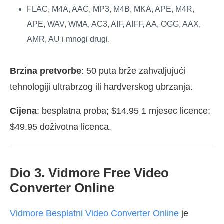
FLAC, M4A, AAC, MP3, M4B, MKA, APE, M4R,
APE, WAV, WMA, AC3, AIF, AIFF, AA, OGG, AAX,
AMR, AU i mnogi drugi.
Brzina pretvorbe
: 50 puta brže zahvaljujući
tehnologiji ultrabrzog ili hardverskog ubrzanja.
Cijena
: besplatna proba; $14.95 1 mjesec licence;
$49.95 doživotna licenca.
Dio 3. Vidmore Free Video
Converter Online
Vidmore Besplatni Video Converter Online
je