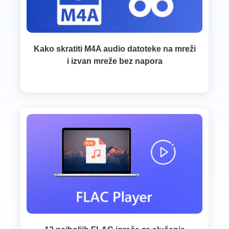
Kako skratiti M4A audio datoteke na mreži
i izvan mreže bez napora