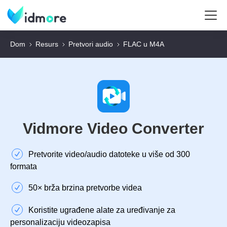
Dom
Resurs
Pretvori audio
FLAC u M4A
Vidmore Video Converter
Pretvorite video/audio datoteke u više od 300
formata
50× brža brzina pretvorbe videa
Koristite ugrađene alate za uređivanje za
personalizaciju videozapisa