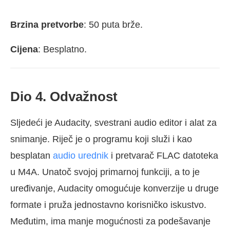
Brzina pretvorbe
: 50 puta brže.
Cijena
: Besplatno.
Dio 4. Odvažnost
Sljedeći je Audacity, svestrani audio editor i alat za
snimanje. Riječ je o programu koji služi i kao
besplatan
audio urednik
i pretvarač FLAC datoteka
u M4A. Unatoč svojoj primarnoj funkciji, a to je
uređivanje, Audacity omogućuje konverzije u druge
formate i pruža jednostavno korisničko iskustvo.
Međutim, ima manje mogućnosti za podešavanje