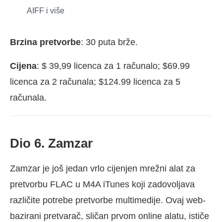
AIFF i više
Brzina pretvorbe
: 30 puta brže.
Cijena
: $ 39,99 licenca za 1 računalo; $69.99
licenca za 2 računala; $124.99 licenca za 5
računala.
Dio 6. Zamzar
Zamzar je još jedan vrlo cijenjen mrežni alat za
pretvorbu FLAC u M4A iTunes koji zadovoljava
različite potrebe pretvorbe multimedije. Ovaj web-
bazirani pretvarač, sličan prvom online alatu, ističe