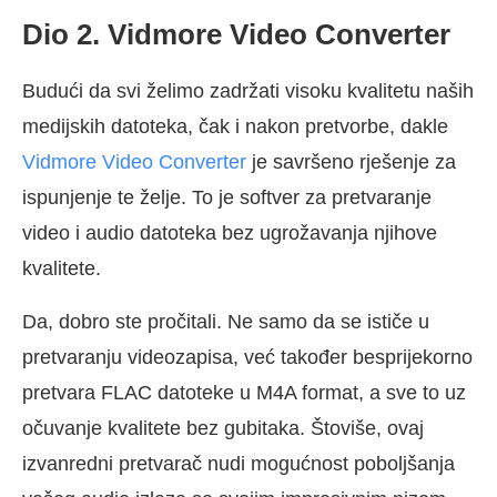
Dio 2. Vidmore Video Converter
Budući da svi želimo zadržati visoku kvalitetu naših
medijskih datoteka, čak i nakon pretvorbe, dakle
Vidmore Video Converter
je savršeno rješenje za
ispunjenje te želje. To je softver za pretvaranje
video i audio datoteka bez ugrožavanja njihove
kvalitete.
Da, dobro ste pročitali. Ne samo da se ističe u
pretvaranju videozapisa, već također besprijekorno
pretvara FLAC datoteke u M4A format, a sve to uz
očuvanje kvalitete bez gubitaka. Štoviše, ovaj
izvanredni pretvarač nudi mogućnost poboljšanja