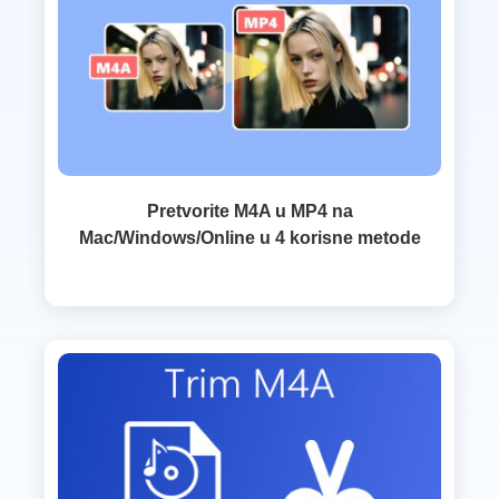
Pretvorite M4A u MP4 na
Mac/Windows/Online u 4 korisne metode