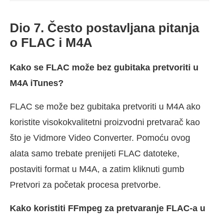
Dio 7. Često postavljana pitanja
o FLAC i M4A
Kako se FLAC može bez gubitaka pretvoriti u
M4A iTunes?
FLAC se može bez gubitaka pretvoriti u M4A ako
koristite visokokvalitetni proizvodni pretvarač kao
što je Vidmore Video Converter. Pomoću ovog
alata samo trebate prenijeti FLAC datoteke,
postaviti format u M4A, a zatim kliknuti gumb
Pretvori za početak procesa pretvorbe.
Kako koristiti FFmpeg za pretvaranje FLAC-a u