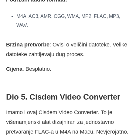
M4A, AC3, AMR, OGG, WMA, MP2, FLAC, MP3,
WAV.
Brzina pretvorbe
: Ovisi o veličini datoteke. Velike
datoteke zahtijevaju dug proces.
Cijena
: Besplatno.
Dio 5. Cisdem Video Converter
Imamo i ovaj Cisdem Video Converter. To je
višenamjenski alat dizajniran za jednostavno
pretvaranje FLAC-a u M4A na Macu. Nevjerojatno,