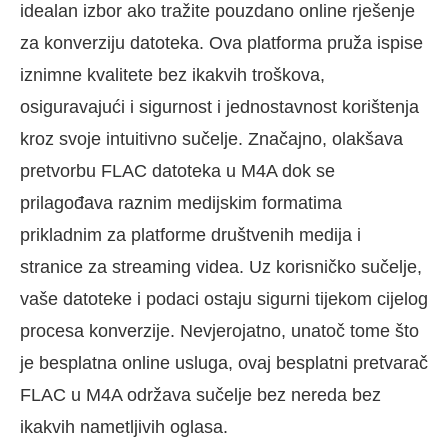
idealan izbor ako tražite pouzdano online rješenje
za konverziju datoteka. Ova platforma pruža ispise
iznimne kvalitete bez ikakvih troškova,
osiguravajući i sigurnost i jednostavnost korištenja
kroz svoje intuitivno sučelje. Značajno, olakšava
pretvorbu FLAC datoteka u M4A dok se
prilagođava raznim medijskim formatima
prikladnim za platforme društvenih medija i
stranice za streaming videa. Uz korisničko sučelje,
vaše datoteke i podaci ostaju sigurni tijekom cijelog
procesa konverzije. Nevjerojatno, unatoč tome što
je besplatna online usluga, ovaj besplatni pretvarač
FLAC u M4A održava sučelje bez nereda bez
ikakvih nametljivih oglasa.