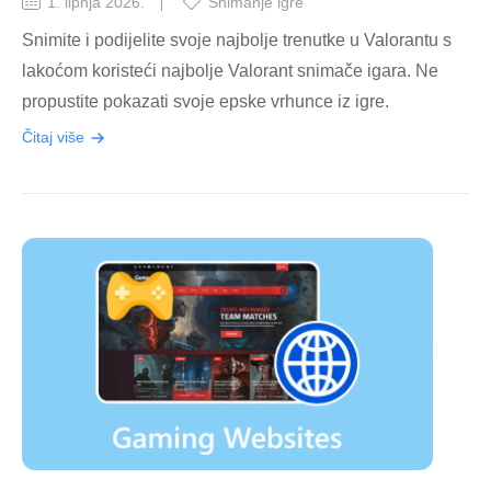
1. lipnja 2026.
Snimanje igre
Snimite i podijelite svoje najbolje trenutke u Valorantu s
lakoćom koristeći najbolje Valorant snimače igara. Ne
propustite pokazati svoje epske vrhunce iz igre.
Čitaj više