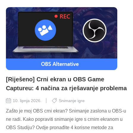
[Riješeno] Crni ekran u OBS Game
Captureu: 4 načina za rješavanje problema
10. lipnja 2026.
Snimanje igre
Zašto je moj OBS crni ekran? Snimanje zaslona u OBS-u
ne radi. Kako popraviti snimanje igre s crnim ekranom u
OBS Studiju? Ovdje pronađite 4 korisne metode za