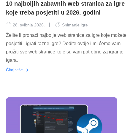
10 najboljih zabavnih web stranica za igre
koje treba posjetiti u 2026. godini
28. svibnja 2026.
Snimanje igre
Želite li pronaći najbolje web stranice za igre koje možete
posjetiti i igrati razne igre? Dođite ovdje i mi ćemo vam
pružiti sve web stranice koje su vam potrebne za igranje
igara.
Čitaj više