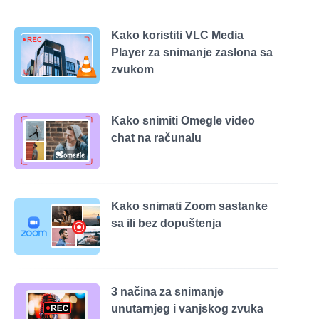
Kako koristiti VLC Media
Player za snimanje zaslona sa
zvukom
Kako snimiti Omegle video
chat na računalu
Kako snimati Zoom sastanke
sa ili bez dopuštenja
3 načina za snimanje
unutarnjeg i vanjskog zvuka