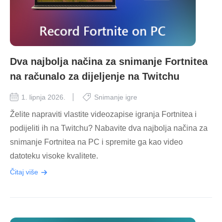
Dva najbolja načina za snimanje Fortnitea
na računalo za dijeljenje na Twitchu
1. lipnja 2026.
Snimanje igre
Želite napraviti vlastite videozapise igranja Fortnitea i
podijeliti ih na Twitchu? Nabavite dva najbolja načina za
snimanje Fortnitea na PC i spremite ga kao video
datoteku visoke kvalitete.
Čitaj više