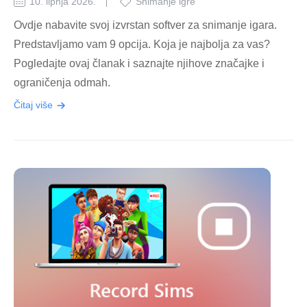
10. lipnja 2026.
Snimanje igre
Ovdje nabavite svoj izvrstan softver za snimanje igara.
Predstavljamo vam 9 opcija. Koja je najbolja za vas?
Pogledajte ovaj članak i saznajte njihove značajke i
ograničenja odmah.
Čitaj više