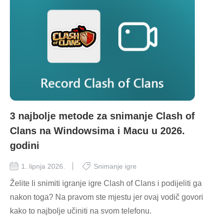
3 najbolje metode za snimanje Clash of
Clans na Windowsima i Macu u 2026.
godini
1. lipnja 2026.
Snimanje igre
Želite li snimiti igranje igre Clash of Clans i podijeliti ga
nakon toga? Na pravom ste mjestu jer ovaj vodič govori
kako to najbolje učiniti na svom telefonu.