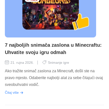
7 najboljih snimača zaslona u Minecraftu:
Uhvatite svoju igru odmah
21. rujna 2026.
Snimanje igre
Ako tražite snimač zaslona za Minecraft, došli ste na
pravo mjesto. Odaberite najbolji alat za sebe čitajući ovaj
sveobuhvatni vodič.
Čitaj više