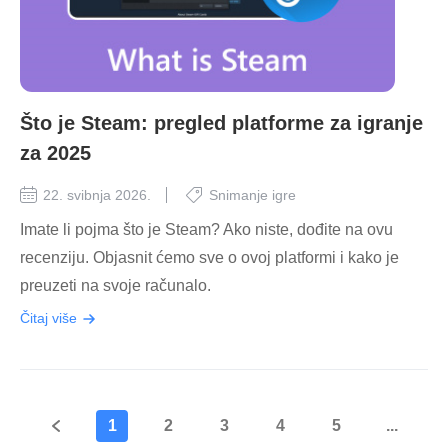
Što je Steam: pregled platforme za igranje
za 2025
22. svibnja 2026.
Snimanje igre
Imate li pojma što je Steam? Ako niste, dođite na ovu
recenziju. Objasnit ćemo sve o ovoj platformi i kako je
preuzeti na svoje računalo.
Čitaj više
1
2
3
4
5
...