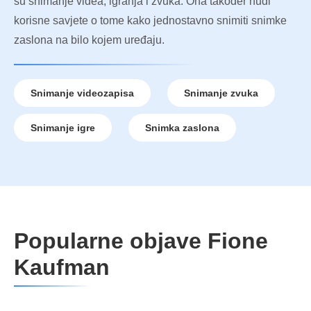
su snimanje videa, igranja i zvuka. Ona također nudi
korisne savjete o tome kako jednostavno snimiti snimke
zaslona na bilo kojem uređaju.
Snimanje videozapisa
Snimanje zvuka
Snimanje igre
Snimka zaslona
Popularne objave Fione
Kaufman