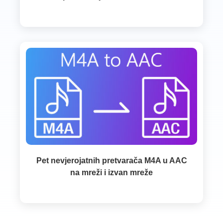
Pet nevjerojatnih pretvarača M4A u AAC
na mreži i izvan mreže