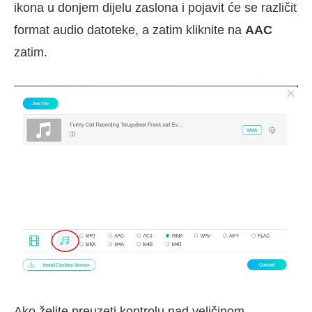
ikona u donjem dijelu zaslona i pojavit će se različit
format audio datoteke, a zatim kliknite na
AAC
zatim.
Ako želite preuzeti kontrolu nad veličinom