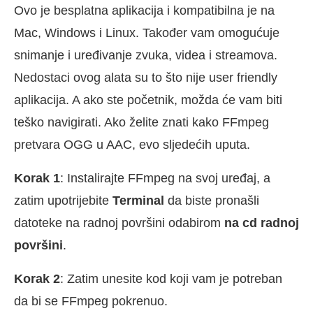
Ovo je besplatna aplikacija i kompatibilna je na
Mac, Windows i Linux. Također vam omogućuje
snimanje i uređivanje zvuka, videa i streamova.
Nedostaci ovog alata su to što nije user friendly
aplikacija. A ako ste početnik, možda će vam biti
teško navigirati. Ako želite znati kako FFmpeg
pretvara OGG u AAC, evo sljedećih uputa.
Korak 1
: Instalirajte FFmpeg na svoj uređaj, a
zatim upotrijebite
Terminal
da biste pronašli
datoteke na radnoj površini odabirom
na cd radnoj
površini
.
Korak 2
: Zatim unesite kod koji vam je potreban
da bi se FFmpeg pokrenuo.