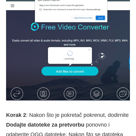
Korak 2
: Nakon što je pokretač pokrenut, dodirnite
Dodajte datoteke za pretvorbu
ponovno i
odaberite OGG datoteke. Nakon što se datoteka