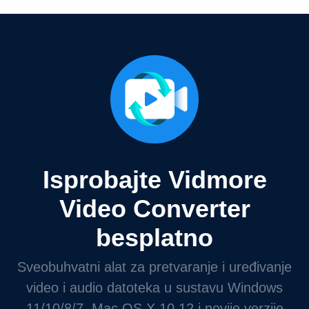
Isprobajte Vidmore
Video Converter
besplatno
Sveobuhvatni alat za pretvaranje i uređivanje
video i audio datoteka u sustavu Windows
11/10/8/7, Mac OS X 10.12 i novije verzije