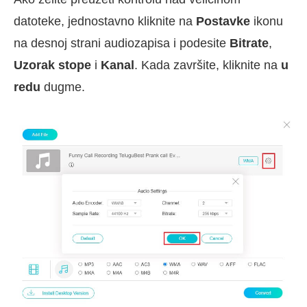
datoteke, jednostavno kliknite na
Postavke
ikonu
na desnoj strani audiozapisa i podesite
Bitrate
,
Uzorak stope
i
Kanal
. Kada završite, kliknite na
u
redu
dugme.