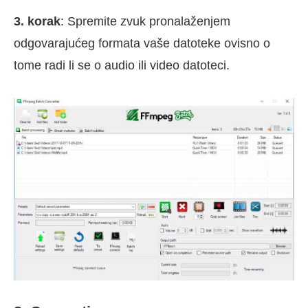
3. korak
: Spremite zvuk pronalaženjem
odgovarajućeg formata vaše datoteke ovisno o
tome radi li se o audio ili video datoteci.