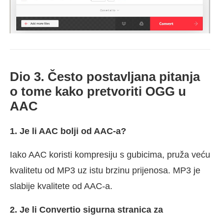
Dio 3. Često postavljana pitanja
o tome kako pretvoriti OGG u
AAC
1. Je li AAC bolji od AAC-a?
Iako AAC koristi kompresiju s gubicima, pruža veću
kvalitetu od MP3 uz istu brzinu prijenosa. MP3 je
slabije kvalitete od AAC-a.
2. Je li Convertio sigurna stranica za