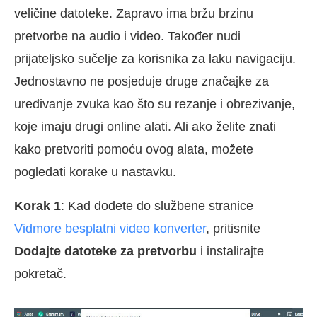
veličine datoteke. Zapravo ima bržu brzinu
pretvorbe na audio i video. Također nudi
prijateljsko sučelje za korisnika za laku navigaciju.
Jednostavno ne posjeduje druge značajke za
uređivanje zvuka kao što su rezanje i obrezivanje,
koje imaju drugi online alati. Ali ako želite znati
kako pretvoriti pomoću ovog alata, možete
pogledati korake u nastavku.
Korak 1
: Kad dođete do službene stranice
Vidmore besplatni video konverter
, pritisnite
Dodajte datoteke za pretvorbu
i instalirajte
pokretač.