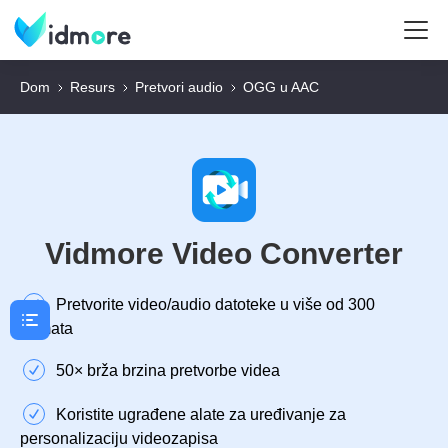
Dom
Resurs
Pretvori audio
OGG u AAC
Vidmore Video Converter
Pretvorite video/audio datoteke u više od 300
formata
50× brža brzina pretvorbe videa
Koristite ugrađene alate za uređivanje za
personalizaciju videozapisa