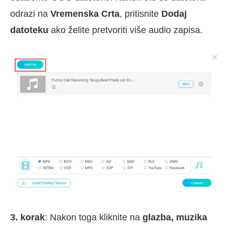
odrazi na
Vremenska Crta
, pritisnite
Dodaj
datoteku
ako želite pretvoriti više audio zapisa.
3. korak
: Nakon toga kliknite na
glazba, muzika