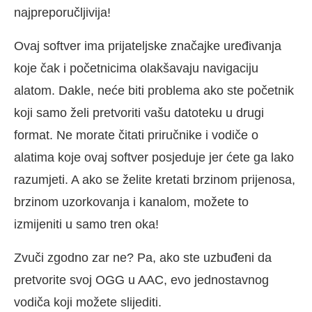
najpreporučljivija!
Ovaj softver ima prijateljske značajke uređivanja
koje čak i početnicima olakšavaju navigaciju
alatom. Dakle, neće biti problema ako ste početnik
koji samo želi pretvoriti vašu datoteku u drugi
format. Ne morate čitati priručnike i vodiče o
alatima koje ovaj softver posjeduje jer ćete ga lako
razumjeti. A ako se želite kretati brzinom prijenosa,
brzinom uzorkovanja i kanalom, možete to
izmijeniti u samo tren oka!
Zvuči zgodno zar ne? Pa, ako ste uzbuđeni da
pretvorite svoj OGG u AAC, evo jednostavnog
vodiča koji možete slijediti.