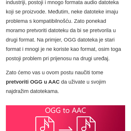
industriji, postoji i mnogo formata audio datoteka
koji se proizvode. Međutim, neke datoteke imaju
problema s kompatibilnošću. Zato ponekad
moramo pretvoriti datoteku da bi se pretvorila u
drugi format. Na primjer, OGG datoteka je stari
format i mnogi je ne koriste kao format, osim toga
postoji problem pri prijenosu na drugi uređaj.
Zato ćemo vas u ovom postu naučiti tome
pretvoriti OGG u AAC
da uživate u svojim
najdražim datotekama.