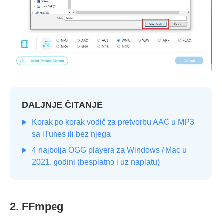
DALJNJE ČITANJE
Korak po korak vodič za pretvorbu AAC u MP3
sa iTunes ili bez njega
4 najbolja OGG playera za Windows / Mac u
2021. godini (besplatno i uz naplatu)
2. FFmpeg