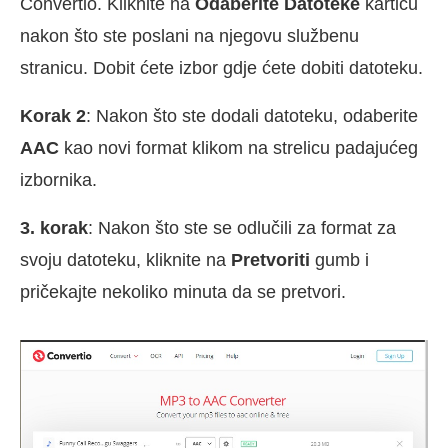
Convertio. Kliknite na
Odaberite Datoteke
karticu
nakon što ste poslani na njegovu službenu
stranicu. Dobit ćete izbor gdje ćete dobiti datoteku.
Korak 2
: Nakon što ste dodali datoteku, odaberite
AAC
kao novi format klikom na strelicu padajućeg
izbornika.
3. korak
: Nakon što ste se odlučili za format za
svoju datoteku, kliknite na
Pretvoriti
gumb i
pričekajte nekoliko minuta da se pretvori.