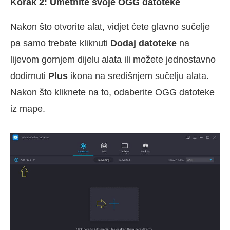
Korak 2: Umetnite svoje OGG datoteke
Nakon što otvorite alat, vidjet ćete glavno sučelje
pa samo trebate kliknuti
Dodaj datoteke
na
lijevom gornjem dijelu alata ili možete jednostavno
dodirnuti
Plus
ikona na središnjem sučelju alata.
Nakon što kliknete na to, odaberite OGG datoteke
iz mape.