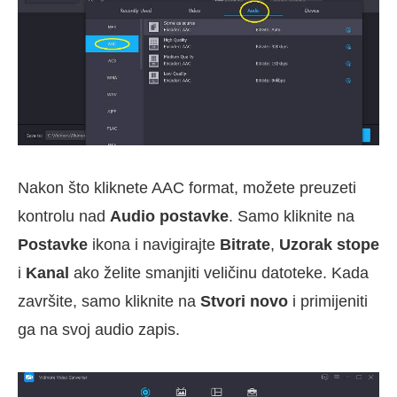
Nakon što kliknete AAC format, možete preuzeti
kontrolu nad
Audio postavke
. Samo kliknite na
Postavke
ikona i navigirajte
Bitrate
,
Uzorak stope
i
Kanal
ako želite smanjiti veličinu datoteke. Kada
završite, samo kliknite na
Stvori novo
i primijeniti
ga na svoj audio zapis.