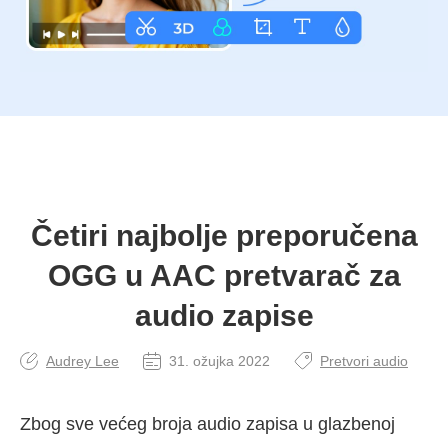
Četiri najbolje preporučena
OGG u AAC pretvarač za
audio zapise
Audrey Lee
31. ožujka 2022
Pretvori audio
Zbog sve većeg broja audio zapisa u glazbenoj