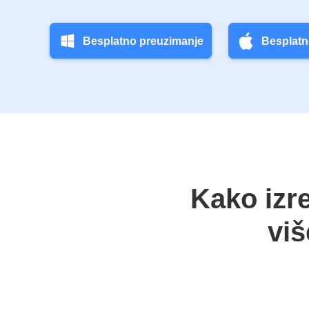
Besplatno preuzimanje
Besplatn
Kako izre
viš