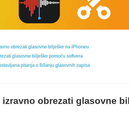
ravno obrezati glasovne bilješke na iPhoneu
rezati glasovne bilješke pomoću softvera
ostavljana pitanja o šišanju glasovnih zapisa
 izravno obrezati glasovne bi