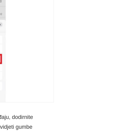
aju, dodirnite
 vidjeti gumbe