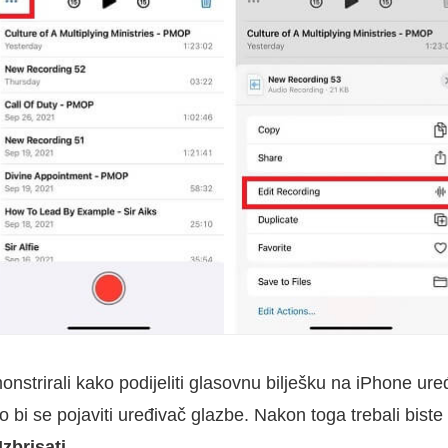
nstrirali kako podijeliti glasovnu bilješku na iPhone uređ
o bi se pojaviti uređivač glazbe. Nakon toga trebali biste
Izbrisati
.