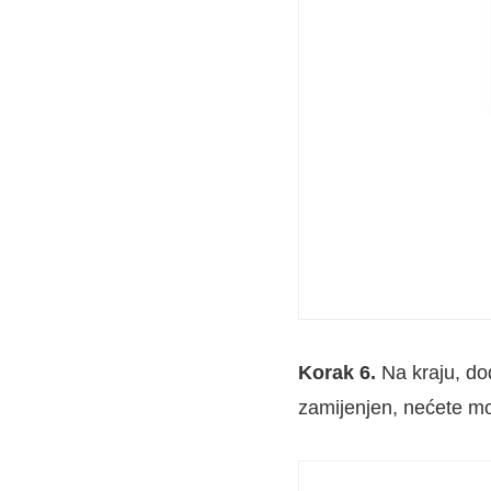
Korak 6.
Na kraju, do
zamijenjen, nećete mo