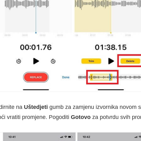
dirnite na
Uštedjeti
gumb za zamjenu izvornika novom s
ći vratiti promjene. Pogoditi
Gotovo
za potvrdu svih pr