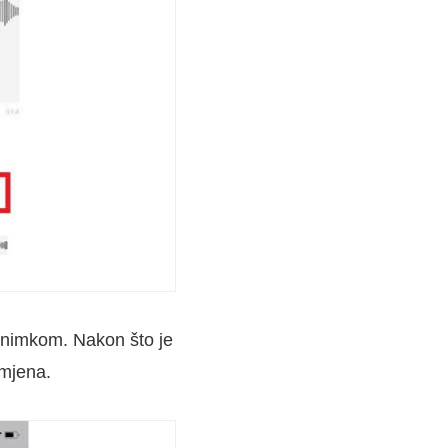
nimkom. Nakon što je
omjena.