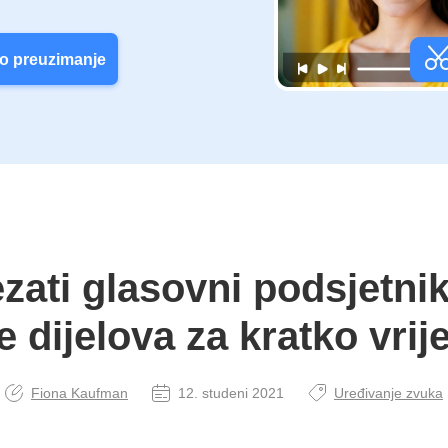
o preuzimanje
zati glasovni podsjetnik
e dijelova za kratko vri
Fiona Kaufman
12. studeni 2021
Uređivanje zvuka