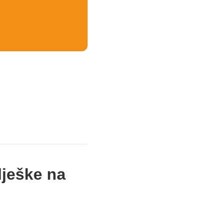
lješke na