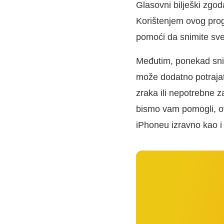
Glasovni bilješki zgod
Korištenjem ovog prog
pomoći da snimite sve
Međutim, ponekad sni
može dodatno potrajati
zraka ili nepotrebne 
bismo vam pomogli, o
iPhoneu izravno kao i