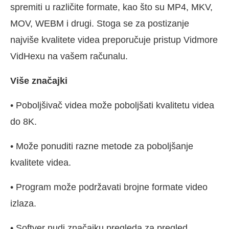
spremiti u različite formate, kao što su MP4, MKV,
MOV, WEBM i drugi. Stoga se za postizanje
najviše kvalitete videa preporučuje pristup Vidmore
VidHexu na vašem računalu.
Više značajki
• Poboljšivač videa može poboljšati kvalitetu videa
do 8K.
• Može ponuditi razne metode za poboljšanje
kvalitete videa.
• Program može podržavati brojne formate video
izlaza.
• Softver nudi značajku pregleda za pregled