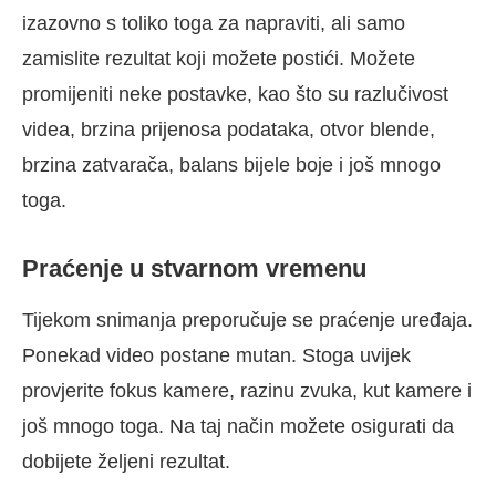
izazovno s toliko toga za napraviti, ali samo
zamislite rezultat koji možete postići. Možete
promijeniti neke postavke, kao što su razlučivost
videa, brzina prijenosa podataka, otvor blende,
brzina zatvarača, balans bijele boje i još mnogo
toga.
Praćenje u stvarnom vremenu
Tijekom snimanja preporučuje se praćenje uređaja.
Ponekad video postane mutan. Stoga uvijek
provjerite fokus kamere, razinu zvuka, kut kamere i
još mnogo toga. Na taj način možete osigurati da
dobijete željeni rezultat.