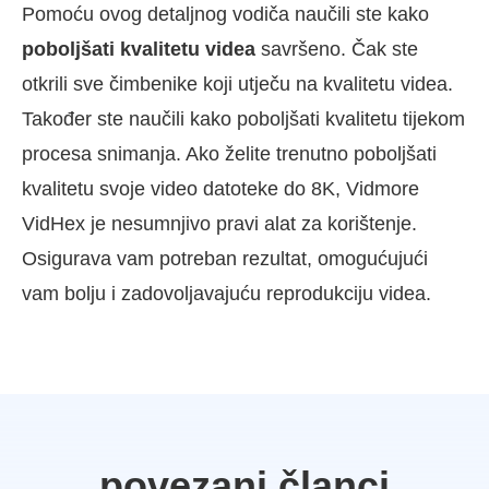
Pomoću ovog detaljnog vodiča naučili ste kako
poboljšati kvalitetu videa
savršeno. Čak ste
otkrili sve čimbenike koji utječu na kvalitetu videa.
Također ste naučili kako poboljšati kvalitetu tijekom
procesa snimanja. Ako želite trenutno poboljšati
kvalitetu svoje video datoteke do 8K, Vidmore
VidHex je nesumnjivo pravi alat za korištenje.
Osigurava vam potreban rezultat, omogućujući
vam bolju i zadovoljavajuću reprodukciju videa.
povezani članci