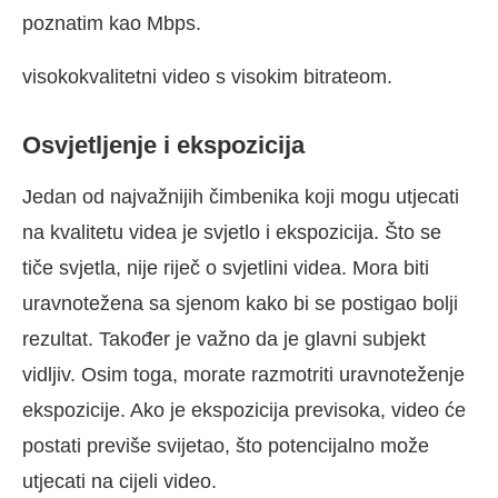
poznatim kao Mbps.
visokokvalitetni video s visokim bitrateom.
Osvjetljenje i ekspozicija
Jedan od najvažnijih čimbenika koji mogu utjecati
na kvalitetu videa je svjetlo i ekspozicija. Što se
tiče svjetla, nije riječ o svjetlini videa. Mora biti
uravnotežena sa sjenom kako bi se postigao bolji
rezultat. Također je važno da je glavni subjekt
vidljiv. Osim toga, morate razmotriti uravnoteženje
ekspozicije. Ako je ekspozicija previsoka, video će
postati previše svijetao, što potencijalno može
utjecati na cijeli video.