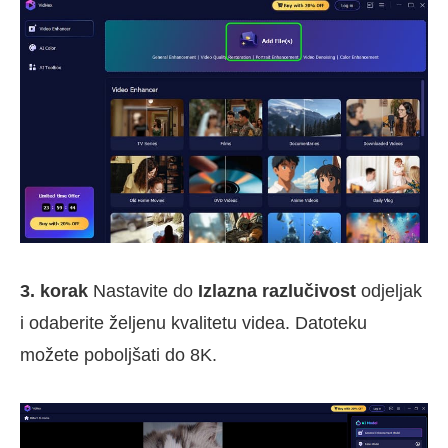
3. korak
Nastavite do
Izlazna razlučivost
odjeljak
i odaberite željenu kvalitetu videa. Datoteku
možete poboljšati do 8K.