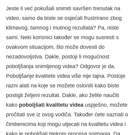
Jeste li već pokušali snimiti savršen trenutak na
video, samo da biste se osjećali frustrirano zbog
klimavog, tamnog i mutnog rezultata? Pa, niste
sami. Neki korisnici također se mogu susresti s
ovakvom situacijom, što može dovesti do
nezadovoljstva. Dakle, postoji li mogućnost
poboljšanja snimljenog videa? Odgovor je da.
Poboljšanje kvalitete videa više nije tajna. Postoje
razni alati na koje se možete osloniti kako biste
postigli željeni rezultat. Dakle, ako želite naučiti
kako
poboljšati kvalitetu videa
uspješno, možete
pročitati sve iz ovog vodiča. Također ćete saznati o
čimbenicima koji mogu utjecati na kvalitetu videa i
kako je poboljšati tijekom procesa snimanja. Da