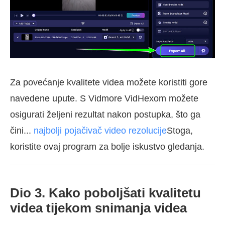
Za povećanje kvalitete videa možete koristiti gore
navedene upute. S Vidmore VidHexom možete
osigurati željeni rezultat nakon postupka, što ga
čini...
najbolji pojačivač video rezolucije
Stoga,
koristite ovaj program za bolje iskustvo gledanja.
Dio 3. Kako poboljšati kvalitetu
videa tijekom snimanja videa