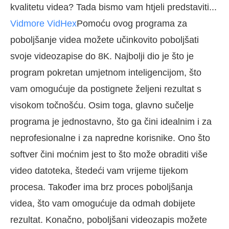
kvalitetu videa? Tada bismo vam htjeli predstaviti...
Vidmore VidHex
Pomoću ovog programa za
poboljšanje videa možete učinkovito poboljšati
svoje videozapise do 8K. Najbolji dio je što je
program pokretan umjetnom inteligencijom, što
vam omogućuje da postignete željeni rezultat s
visokom točnošću. Osim toga, glavno sučelje
programa je jednostavno, što ga čini idealnim i za
neprofesionalne i za napredne korisnike. Ono što
softver čini moćnim jest to što može obraditi više
video datoteka, štedeći vam vrijeme tijekom
procesa. Također ima brz proces poboljšanja
videa, što vam omogućuje da odmah dobijete
rezultat. Konačno, poboljšani videozapis možete