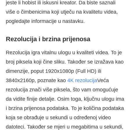
jeste li hobist ili iskusni kreator. Da biste saznali
više o čimbenicima koji utječu na kvalitetu videa,
pogledajte informacije u nastavku.
Rezolucija i brzina prijenosa
Rezolucija igra vitalnu ulogu u kvaliteti videa. To je
broj piksela koji čine sliku. Također se izražava kao
dimenzije, poput 1920x1080p (Full HD) ili
3840x2160p, poznate kao
4K rezolucija
Veća
rezolucija znači više piksela, što vam omogućuje
da vidite finije detalje. Osim toga, ključnu ulogu ima
i brzina prijenosa podataka. To je količina podataka
koja se obrađuje u sekundi u određenoj video
datoteci. Također se mjeri u megabitima u sekundi,