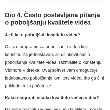
Dio 4. Često postavljana pitanja
o poboljšanju kvalitete videa
Je li lako poboljšati kvalitetu videa?
Ovisi o programu za poboljšanje videa koji
koristite. Za jednostavan, ali učinkovit način
poboljšanja kvalitete videa, razmislite o korištenju
Vidmore VidHexa. Ovaj softver vam omogućuje
jednostavno poboljšanje kvalitete videa, što ga čini
prikladnim za početnike.
Kako osigurati visoku kvalitetu vašeg videa?
Da biste postigli zadovoljavajuću kvalitetu, morate