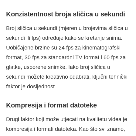
Konzistentnost broja sličica u sekundi
Broj sličica u sekundi (mjeren u brojevima sličica u
sekundi ili fps) određuje kako se kretanje snima.
Uobičajene brzine su 24 fps za kinematografski
format, 30 fps za standardni TV format i 60 fps za
glatke, usporene snimke. Iako broj sličica u
sekundi možete kreativno odabrati, ključni tehnički
faktor je dosljednost.
Kompresija i format datoteke
Drugi faktor koji može utjecati na kvalitetu videa je
kompresija i formati datoteka. Kao što svi znamo,