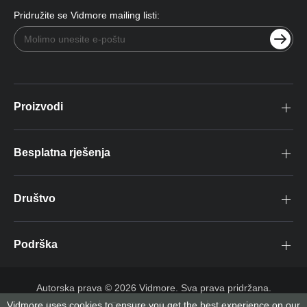
Pridružite se Vidmore mailing listi:
Proizvodi
Besplatna rješenja
Društvo
Podrška
Autorska prava © 2026 Vidmore. Sva prava pridržana.
Vidmore uses cookies to ensure you get the best experience on our
Uvjeti korištenja
Pravila o privatnosti
Licencni ugovor