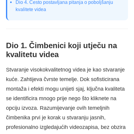
Dio 4. Često postavljana pitanja o poboljšanju
kvalitete videa
Dio 1. Čimbenici koji utječu na
kvalitetu videa
Stvaranje visokokvalitetnog videa je kao stvaranje
kuće. Zahtijeva čvrste temelje. Dok sofisticirana
montaža i efekti mogu unijeti sjaj, ključna kvaliteta
se identificira mnogo prije nego što kliknete na
opciju izvoza. Razumijevanje ovih temeljnih
čimbenika prvi je korak u stvaranju jasnih,
profesionalno izgledajućih videozapisa, bez obzira