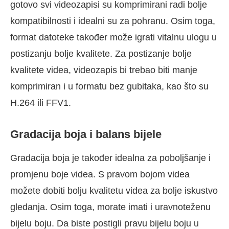
gotovo svi videozapisi su komprimirani radi bolje
kompatibilnosti i idealni su za pohranu. Osim toga,
format datoteke također može igrati vitalnu ulogu u
postizanju bolje kvalitete. Za postizanje bolje
kvalitete videa, videozapis bi trebao biti manje
komprimiran i u formatu bez gubitaka, kao što su
H.264 ili FFV1.
Gradacija boja i balans bijele
Gradacija boja je također idealna za poboljšanje i
promjenu boje videa. S pravom bojom videa
možete dobiti bolju kvalitetu videa za bolje iskustvo
gledanja. Osim toga, morate imati i uravnoteženu
bijelu boju. Da biste postigli pravu bijelu boju u