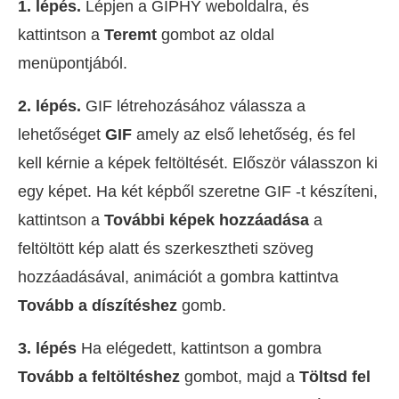
1. lépés.
Lépjen a GIPHY weboldalra, és
kattintson a
Teremt
gombot az oldal
menüpontjából.
2. lépés.
GIF létrehozásához válassza a
lehetőséget
GIF
amely az első lehetőség, és fel
kell kérnie a képek feltöltését. Először válasszon ki
egy képet. Ha két képből szeretne GIF -t készíteni,
kattintson a
További képek hozzáadása
a
feltöltött kép alatt és szerkesztheti szöveg
hozzáadásával, animációt a gombra kattintva
Tovább a díszítéshez
gomb.
3. lépés
Ha elégedett, kattintson a gombra
Tovább a feltöltéshez
gombot, majd a
Töltsd fel