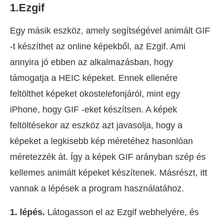
1.Ezgif
Egy másik eszköz, amely segítségével animált GIF
-t készíthet az online képekből, az Ezgif. Ami
annyira jó ebben az alkalmazásban, hogy
támogatja a HEIC képeket. Ennek ellenére
feltölthet képeket okostelefonjáról, mint egy
iPhone, hogy GIF -eket készítsen. A képek
feltöltésekor az eszköz azt javasolja, hogy a
képeket a legkisebb kép méretéhez hasonlóan
méretezzék át. Így a képek GIF arányban szép és
kellemes animált képeket készítenek. Másrészt, itt
vannak a lépések a program használatához.
1. lépés.
Látogasson el az Ezgif webhelyére, és