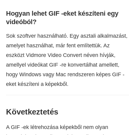
Hogyan lehet GIF -eket készíteni egy
videóból?
Sok szoftver használható. Egy asztali alkalmazást,
amelyet használhat, már fent említettük. Az
eszközt Vidmore Video Convert néven hívják,
amellyel videókat GIF -re konvertálhat amellett,
hogy Windows vagy Mac rendszeren képes GIF -
eket készíteni a képekből.
Következtetés
A GIF -ek létrehozása képekből nem olyan