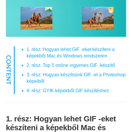
1. rész: Hogyan lehet GIF -eket készíteni a
képekből Mac és Windows rendszeren
2. rész. Top 5 online ingyenes GIF -készítő
3. rész: Hogyan készítsünk GIF -et a Photoshop
képeiből
4. rész: GYIK képekből GIF készítéshez
1. rész: Hogyan lehet GIF -eket
készíteni a képekből Mac és