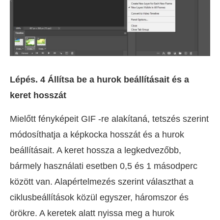
Lépés. 4 Állítsa be a hurok beállításait és a
keret hosszát
Mielőtt fényképeit GIF -re alakítaná, tetszés szerint
módosíthatja a képkocka hosszát és a hurok
beállításait. A keret hossza a legkedvezőbb,
bármely használati esetben 0,5 és 1 másodperc
között van. Alapértelmezés szerint választhat a
ciklusbeállítások közül egyszer, háromszor és
örökre. A keretek alatt nyissa meg a hurok