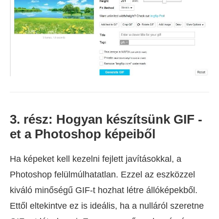
3. rész: Hogyan készítsünk GIF -
et a Photoshop képeiből
Ha képeket kell kezelni fejlett javításokkal, a
Photoshop felülmúlhatatlan. Ezzel az eszközzel
kiváló minőségű GIF-t hozhat létre állóképekből.
Ettől eltekintve ez is ideális, ha a nulláról szeretne