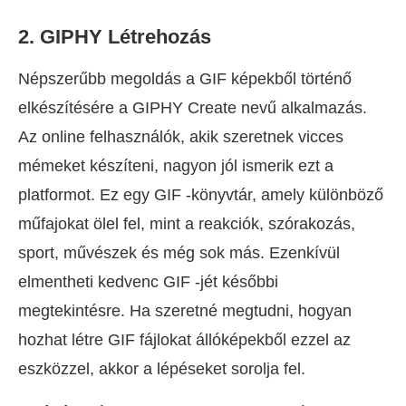
2. GIPHY Létrehozás
Népszerűbb megoldás a GIF képekből történő
elkészítésére a GIPHY Create nevű alkalmazás.
Az online felhasználók, akik szeretnek vicces
mémeket készíteni, nagyon jól ismerik ezt a
platformot. Ez egy GIF -könyvtár, amely különböző
műfajokat ölel fel, mint a reakciók, szórakozás,
sport, művészek és még sok más. Ezenkívül
elmentheti kedvenc GIF -jét későbbi
megtekintésre. Ha szeretné megtudni, hogyan
hozhat létre GIF fájlokat állóképekből ezzel az
eszközzel, akkor a lépéseket sorolja fel.