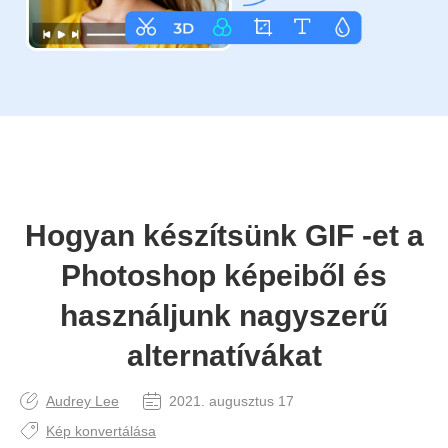
Hogyan készítsünk GIF -et a
Photoshop képeiből és
használjunk nagyszerű
alternatívákat
Audrey Lee
2021. augusztus 17
Kép konvertálása