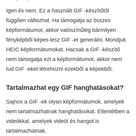
Igen és nem. Ez a használt GIF -készítőtől
függően változhat. Ha támogatja az összes
képformátumot, akkor valószínűleg bármilyen
fényképből képes lesz GIF -et generálni. Mondjuk
HEIC képformátumokat. Hacsak a GIF -készítő
nem támogatja ezt a képformátumot, akkor nem
tud GIF -eket létrehozni ezekből a képekből.
Tartalmazhat egy GIF hanghatásokat?
Sajnos a GIF -ek olyan képformátumok, amelyek
nem tartalmazhatnak hanghatásokat. Ellentétben a
videókkal, amelyek videót és hangot is
tartalmazhatnak.