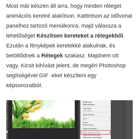
Most már készen áll arra, hogy minden réteget
animációs keretré alakítson. Kattintson az Idővonal
panelhez tartozó menüikonra, majd válassza a
lehetőséget
Készítsen kereteket a rétegekből
.
Ezután a fényképek keretekké alakulnak, és
betöltődnek a
Rétegek
szakasz. Majdnem ott
vagy. Kicsit kihívást jelent, de megéri Photoshop
segítségével GIF -eket készíteni egy
képsorozatból.