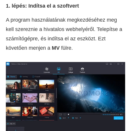
1. lépés: Indítsa el a szoftvert
A program használatának megkezdéséhez meg
kell szereznie a hivatalos webhelyéről. Telepítse a
számítógépre, és indítsa el az eszközt. Ezt
követően menjen a
MV
fülre.