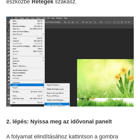
eszközbe
Rétegek
szakasz.
2. lépés: Nyissa meg az idővonal panelt
A folyamat elindításához kattintson a gombra