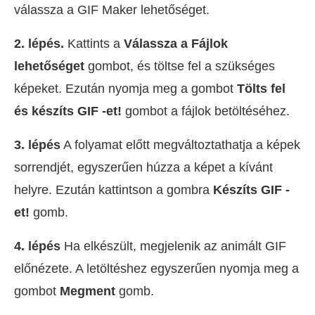
válassza a GIF Maker lehetőséget.
2. lépés.
Kattints a
Válassza a Fájlok
lehetőséget
gombot, és töltse fel a szükséges
képeket. Ezután nyomja meg a gombot
Tölts fel
és készíts GIF -et!
gombot a fájlok betöltéséhez.
3. lépés
A folyamat előtt megváltoztathatja a képek
sorrendjét, egyszerűen húzza a képet a kívánt
helyre. Ezután kattintson a gombra
Készíts GIF -
et!
gomb.
4. lépés
Ha elkészült, megjelenik az animált GIF
előnézete. A letöltéshez egyszerűen nyomja meg a
gombot
Megment
gomb.