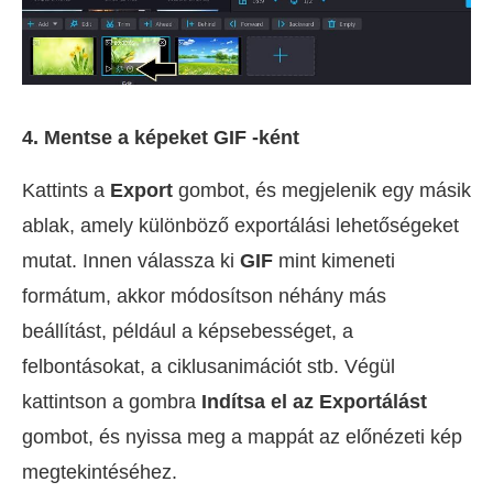
4. Mentse a képeket GIF -ként
Kattints a
Export
gombot, és megjelenik egy másik
ablak, amely különböző exportálási lehetőségeket
mutat. Innen válassza ki
GIF
mint kimeneti
formátum, akkor módosítson néhány más
beállítást, például a képsebességet, a
felbontásokat, a ciklusanimációt stb. Végül
kattintson a gombra
Indítsa el az Exportálást
gombot, és nyissa meg a mappát az előnézeti kép
megtekintéséhez.