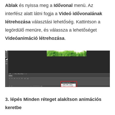
Ablak
és nyissa meg a
Idővonal
menü. Az
interfész alatt látni fogja a
Videó idővonalának
létrehozása
választási lehetőség. Kattintson a
legördülő menüre, és válassza a lehetőséget
Videóanimáció létrehozása
.
3. lépés Minden réteget alakítson animációs
keretbe