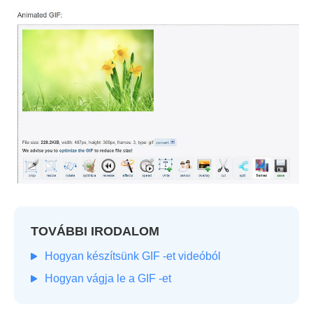
TOVÁBBI IRODALOM
Hogyan készítsünk GIF -et videóból
Hogyan vágja le a GIF -et