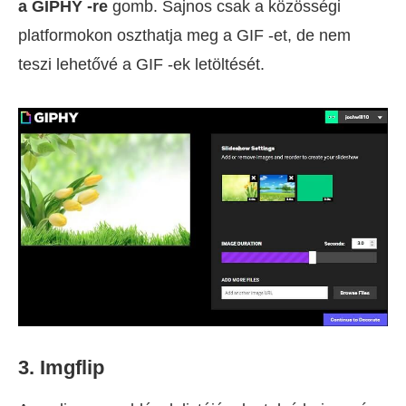
a GIPHY -re
gomb. Sajnos csak a közösségi
platformokon oszthatja meg a GIF -et, de nem
teszi lehetővé a GIF -ek letöltését.
3. Imgflip