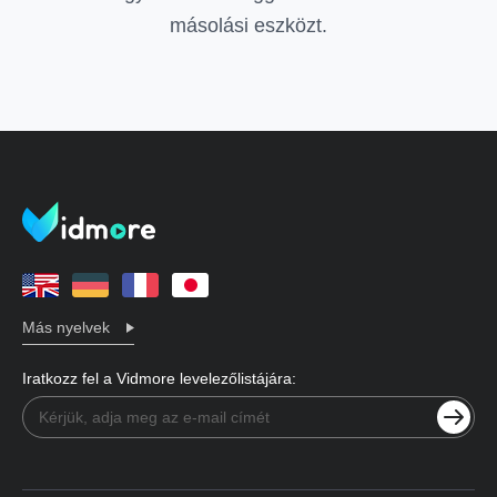
másolási eszközt.
Más nyelvek
Iratkozz fel a Vidmore levelezőlistájára: