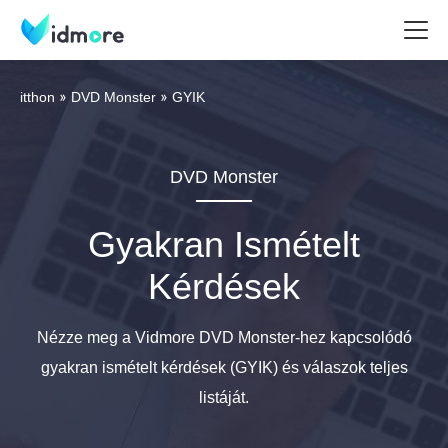
itthon
DVD Monster
GYIK
DVD Monster
Gyakran Ismételt
Kérdések
Nézze meg a Vidmore DVD Monster-hez kapcsolódó
gyakran ismételt kérdések (GYIK) és válaszok teljes
listáját.