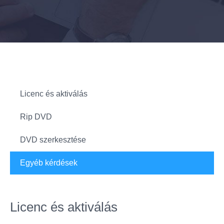
Licenc és aktiválás
Rip DVD
DVD szerkesztése
Egyéb kérdések
Licenc és aktiválás