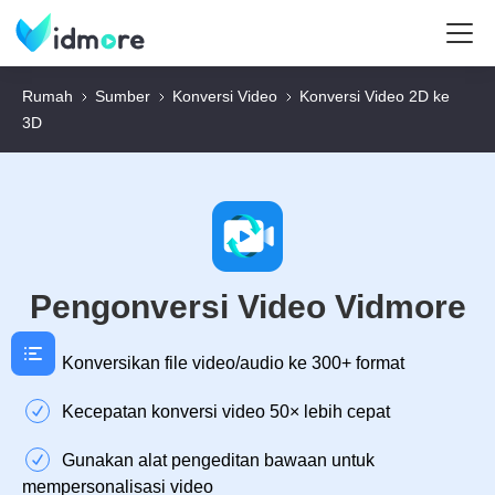
Rumah
Sumber
Konversi Video
Konversi Video 2D ke
3D
Pengonversi Video Vidmore
Konversikan file video/audio ke 300+ format
Kecepatan konversi video 50× lebih cepat
Gunakan alat pengeditan bawaan untuk
mempersonalisasi video