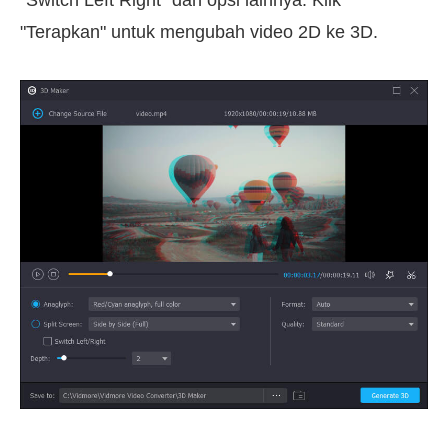
"Terapkan" untuk mengubah video 2D ke 3D.