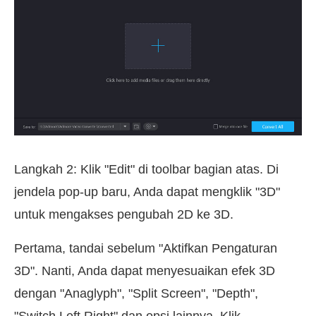
Langkah 2: Klik "Edit" di toolbar bagian atas. Di
jendela pop-up baru, Anda dapat mengklik "3D"
untuk mengakses pengubah 2D ke 3D.
Pertama, tandai sebelum "Aktifkan Pengaturan
3D". Nanti, Anda dapat menyesuaikan efek 3D
dengan "Anaglyph", "Split Screen", "Depth",
"Switch Left Right" dan opsi lainnya. Klik