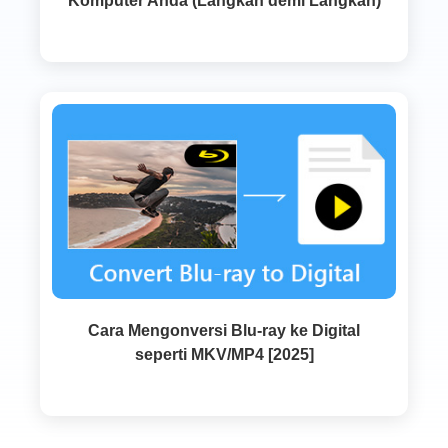
Komputer Anda (Langkah demi Langkah)
Cara Mengonversi Blu-ray ke Digital
seperti MKV/MP4 [2025]