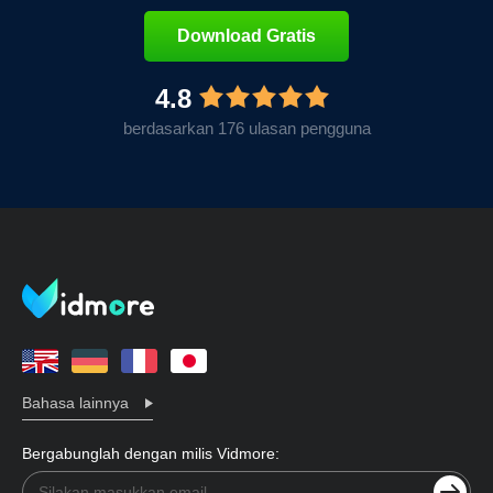
Download Gratis
4.8
berdasarkan 176 ulasan pengguna
Bahasa lainnya
Bergabunglah dengan milis Vidmore: