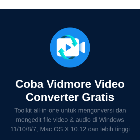
Coba Vidmore Video
Converter Gratis
Toolkit all-in-one untuk mengonversi dan
mengedit file video & audio di Windows
11/10/8/7, Mac OS X 10.12 dan lebih tinggi