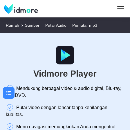
Rumah
Sumber
Putar Audio
Pemutar mp3
Vidmore Player
Mendukung berbagai video & audio digital, Blu-ray,
dan DVD.
Putar video dengan lancar tanpa kehilangan
kualitas.
Menu navigasi memungkinkan Anda mengontrol