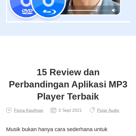
15 Review dan
Perbandingan Aplikasi MP3
Player Terbaik
Fiona Kaufman
2 Sept 2021
Putar Audio
Musik bukan hanya cara sederhana untuk