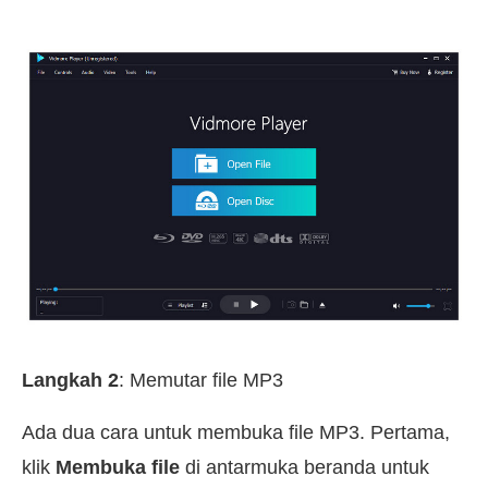
Langkah 2
: Memutar file MP3
Ada dua cara untuk membuka file MP3. Pertama,
klik
Membuka file
di antarmuka beranda untuk