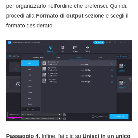
per organizzarlo nell'ordine che preferisci. Quindi,
procedi alla
Formato di output
sezione e scegli il
formato desiderato.
Passaggio 4.
Infine, fai clic su
Unisci in un unico