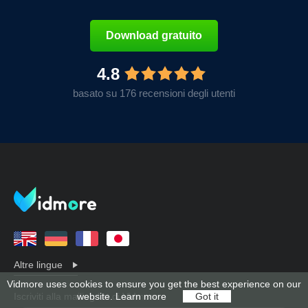
Download gratuito
4.8
basato su 176 recensioni degli utenti
Altre lingue
Vidmore uses cookies to ensure you get the best experience on our
Iscriviti alla mailing list di Vidmore:
website.
Learn more
Got it