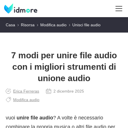
Casa
Risorsa
Modifica audio
Unisci file audio
7 modi per unire file audio
con i migliori strumenti di
unione audio
Erica Ferreras
2 dicembre 2025
Modifica audio
vuoi
unire file audio
? A volte è necessario
combinare la propria musica o altri file audio per