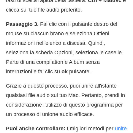
tasti di scelta rapida della tastiera.
Ctrl + Maiusc
e
clicca sul tuo file audio preferito.
Passaggio 3.
Fai clic con il pulsante destro del
mouse su ciascun brano e seleziona Ottieni
informazioni nell'elenco a discesa. Quindi,
seleziona la scheda Opzioni, seleziona le caselle
Parte di una compilation e Album senza
interruzioni e fai clic su
ok
pulsante.
Grazie a questo processo, puoi unire all'istante
qualsiasi file audio sul tuo Mac. Pertanto, prendi in
considerazione l'utilizzo di questo programma per
un processo di unione audio efficace.
Puoi anche controllare:
I migliori metodi per
unire