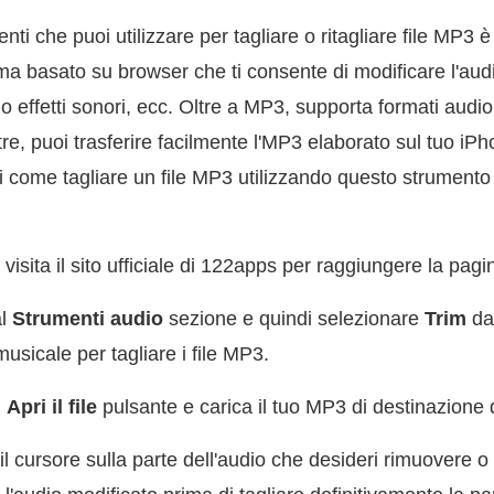
nti che puoi utilizzare per tagliare o ritagliare file MP3
 basato su browser che ti consente di modificare l'audi
 effetti sonori, ecc. Oltre a MP3, supporta formati audio
ltre, puoi trasferire facilmente l'MP3 elaborato sul tuo iP
 come tagliare un file MP3 utilizzando questo strumento 
 visita il sito ufficiale di 122apps per raggiungere la pag
al
Strumenti audio
sezione e quindi selezionare
Trim
da
musicale per tagliare i file MP3.
l
Apri il file
pulsante e carica il tuo MP3 di destinazione d
l cursore sulla parte dell'audio che desideri rimuovere o t