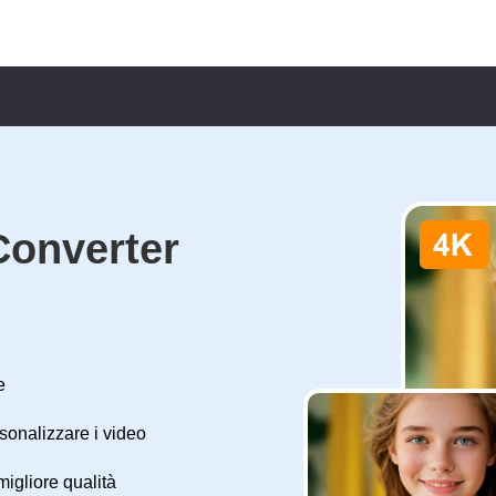
Converter
e
rsonalizzare i video
igliore qualità