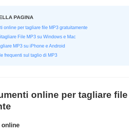
ELLA PAGINA
i online per tagliare file MP3 gratuitamente
itagliare File MP3 su Windows e Mac
agliare MP3 su iPhone e Android
 frequenti sul taglio di MP3
rumenti online per tagliare fil
nte
 online