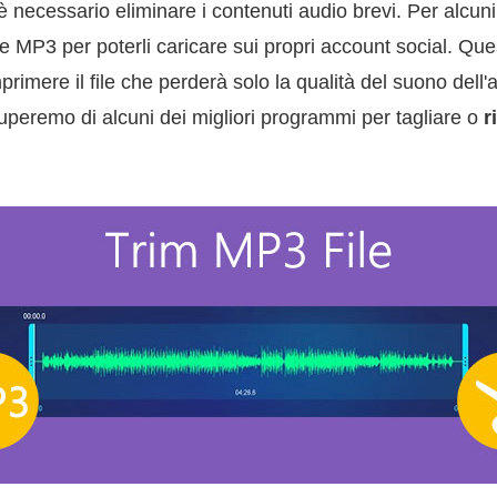
è necessario eliminare i contenuti audio brevi. Per alcun
me MP3 per poterli caricare sui propri account social. Qu
rimere il file che perderà solo la qualità del suono dell'
cuperemo di alcuni dei migliori programmi per tagliare o
r