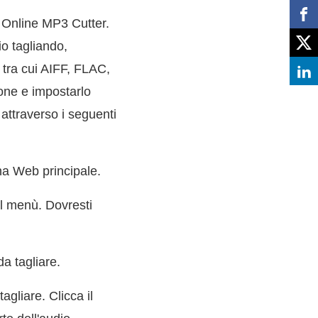
 è Online MP3 Cutter.
o tagliando,
 tra cui AIFF, FLAC,
hone e impostarlo
attraverso i seguenti
ina Web principale.
l menù. Dovresti
a tagliare.
agliare. Clicca il