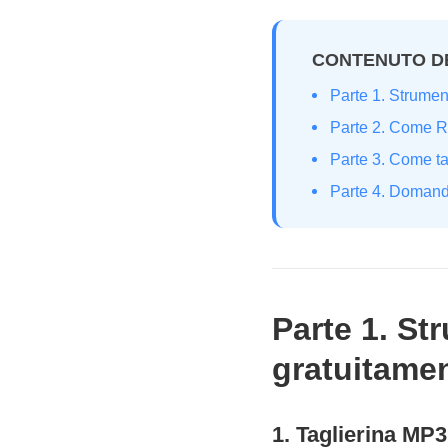
CONTENUTO D
Parte 1. Strument
Parte 2. Come R
Parte 3. Come t
Parte 4. Domande
Parte 1. St
gratuitame
1. Taglierina MP3