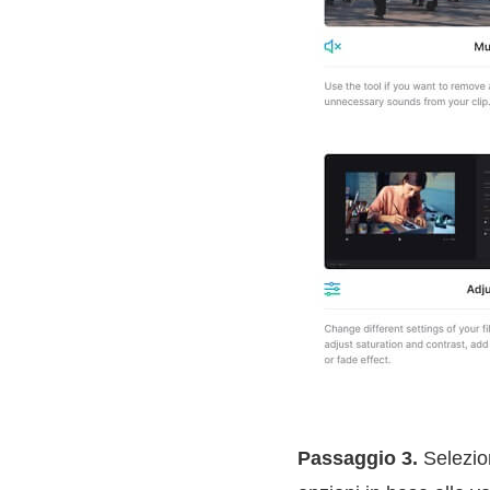
Passaggio 3.
Selezion