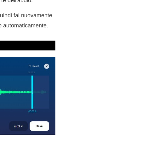
te dell'audio.
Quindi fai nuovamente
ato automaticamente.