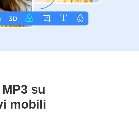
le MP3 su
i mobili