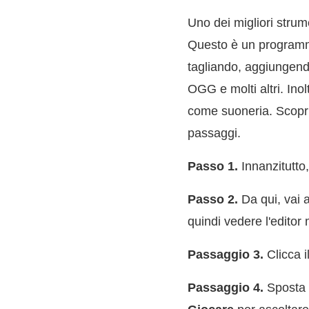
Uno dei migliori strume
Questo è un programma
tagliando, aggiungendo
OGG e molti altri. Ino
come suoneria. Scopri
passaggi.
Passo 1.
Innanzitutto,
Passo 2.
Da qui, vai 
quindi vedere l'editor 
Passaggio 3.
Clicca i
Passaggio 4.
Sposta i