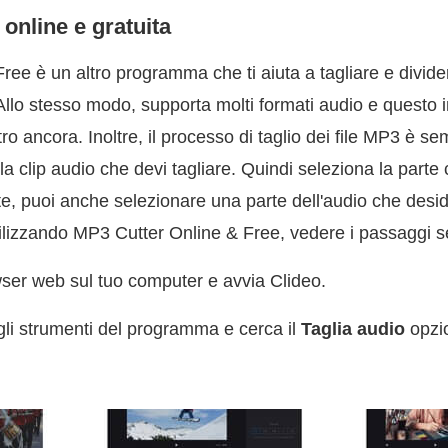
 online e gratuita
ree è un altro programma che ti aiuta a tagliare e divid
Allo stesso modo, supporta molti formati audio e quest
 ancora. Inoltre, il processo di taglio dei file MP3 è se
la clip audio che devi tagliare. Quindi seleziona la parte
te, puoi anche selezionare una parte dell'audio che desi
tilizzando MP3 Cutter Online & Free, vedere i passaggi s
ser web sul tuo computer e avvia Clideo.
 gli strumenti del programma e cerca il
Taglia audio
opzio