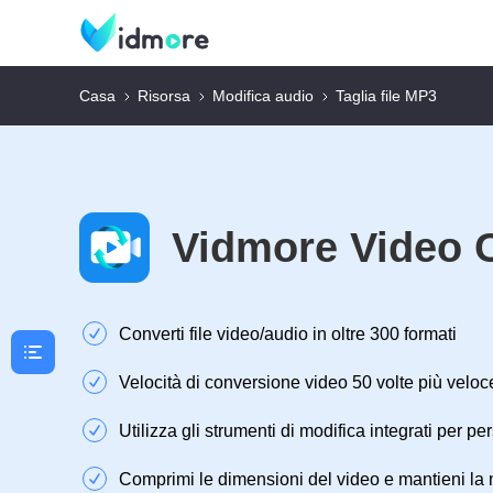
Casa
Risorsa
Modifica audio
Taglia file MP3
Vidmore Video 
Converti file video/audio in oltre 300 formati
Velocità di conversione video 50 volte più veloc
Utilizza gli strumenti di modifica integrati per pe
Comprimi le dimensioni del video e mantieni la m