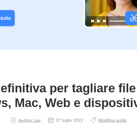
tuito
finitiva per tagliare fi
, Mac, Web e dispositiv
Audrey Lee
27 luglio 2022
Modifica audio