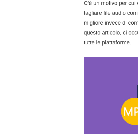
C'è un motivo per cui 
tagliare file audio co
migliore invece di comp
questo articolo, ci oc
tutte le piattaforme.