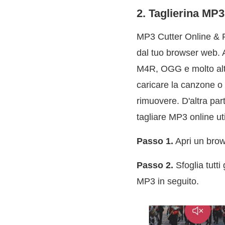
2. Taglierina MP3
MP3 Cutter Online & F
dal tuo browser web. 
M4R, OGG e molto altro
caricare la canzone o 
rimuovere. D'altra par
tagliare MP3 online u
Passo 1.
Apri un brow
Passo 2.
Sfoglia tutti
MP3 in seguito.