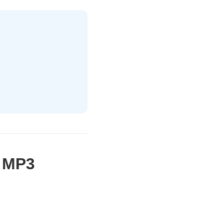
e MP3