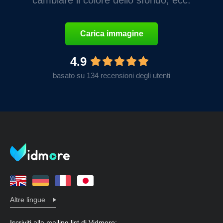
Carica immagine
4.9
basato su 134 recensioni degli utenti
Altre lingue
Iscriviti alla mailing list di Vidmore: