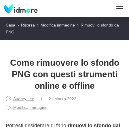
Casa
Risorsa
Modifica immagine
Rimuovi lo sfondo da
PNG
Come rimuovere lo sfondo
PNG con questi strumenti
online e offline
Audrey Lee
21 Marzo 2022
Modifica immagine
Potresti desiderare di farlo
rimuovi lo sfondo dal