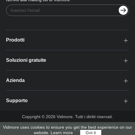
Prodotti
Soluzioni gratuite
Azienda
Supporto
Copyright © 2026 Vidmore. Tutti i diritti riservati.
Termini & Condizioni
politica sulla riservatezza
Vidmore uses cookies to ensure you get the best experience on our
Contratto di licenza
website.
Learn more
Got it