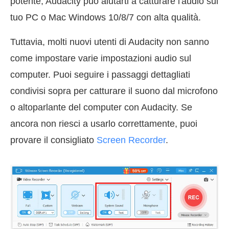
potente, Audacity può aiutarti a catturare l'audio sul
tuo PC o Mac Windows 10/8/7 con alta qualità.
Tuttavia, molti nuovi utenti di Audacity non sanno
come impostare varie impostazioni audio sul
computer. Puoi seguire i passaggi dettagliati
condivisi sopra per catturare il suono dal microfono
o altoparlante del computer con Audacity. Se
ancora non riesci a usarlo correttamente, puoi
provare il consigliato
Screen Recorder
.