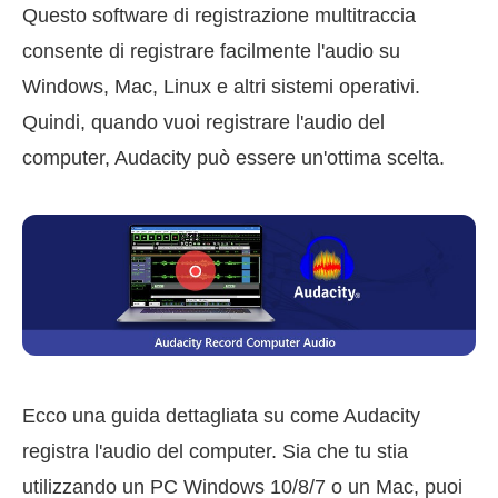
Questo software di registrazione multitraccia
consente di registrare facilmente l'audio su
Windows, Mac, Linux e altri sistemi operativi.
Quindi, quando vuoi registrare l'audio del
computer, Audacity può essere un'ottima scelta.
Ecco una guida dettagliata su come Audacity
registra l'audio del computer. Sia che tu stia
utilizzando un PC Windows 10/8/7 o un Mac, puoi