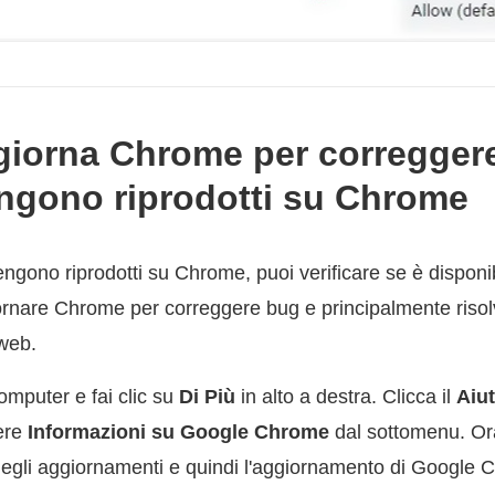
giorna Chrome per correggere
ngono riprodotti su Chrome
ngono riprodotti su Chrome, puoi verificare se è dispon
rnare Chrome per correggere bug e principalmente risol
 web.
omputer e fai clic su
Di Più
in alto a destra. Clicca il
Aiu
iere
Informazioni su Google Chrome
dal sottomenu. Or
 degli aggiornamenti e quindi l'aggiornamento di Google 