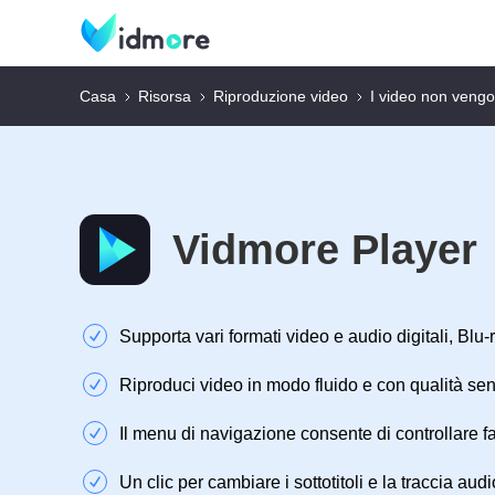
Casa
Risorsa
Riproduzione video
I video non vengo
Vidmore Player
Supporta vari formati video e audio digitali, Blu
Riproduci video in modo fluido e con qualità sen
Il menu di navigazione consente di controllare f
Un clic per cambiare i sottotitoli e la traccia audi