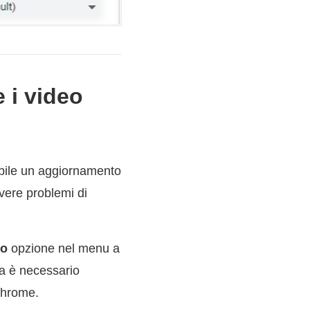
 i video
ibile un aggiornamento
vere problemi di
to
opzione nel menu a
a è necessario
Chrome.