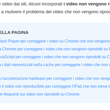
ideo dai siti. Alcuni incorporati
i video non vengono r
 a risolvere il problema dei video che non vengono ripro
ELLA PAGINA
 Flash Player per correggere i video su Chrome che non vengono 
a Chrome per correggere i video che non vengono riprodotti s
JavaScript per correggere i video che non vengono riprodotti su
a i dati memorizzati nella cache per correggere i video che non 
va l'accelerazione hardware per correggere i video che non veng
i il video non riproducibile per correggere l'iPad che non viene
 frequenti sui video non riprodotti su Chrome