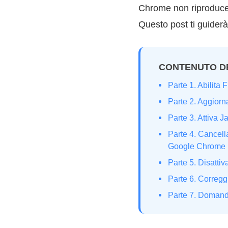
Chrome non riproduce v
Questo post ti guiderà
CONTENUTO D
Parte 1. Abilita
Parte 2. Aggiorn
Parte 3. Attiva 
Parte 4. Cancell
Google Chrome
Parte 5. Disatti
Parte 6. Corregg
Parte 7. Domande