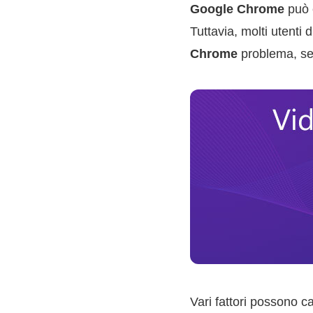
Google Chrome
può e
Tuttavia, molti utenti
Chrome
problema, sei
Vari fattori possono c