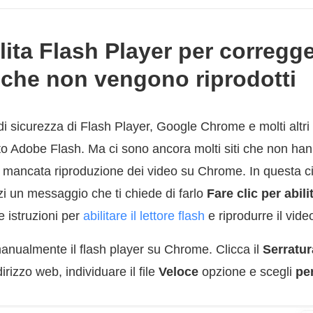
ilita Flash Player per corregge
che non vengono riprodotti
di sicurezza di Flash Player, Google Chrome e molti altr
o Adobe Flash. Ma ci sono ancora molti siti che non hann
a mancata riproduzione dei video su Chrome. In questa ci
zi un messaggio che ti chiede di farlo
Fare clic per abil
e istruzioni per
abilitare il lettore flash
e riprodurre il vide
manualmente il flash player su Chrome. Clicca il
Serratur
dirizzo web, individuare il file
Veloce
opzione e scegli
pe