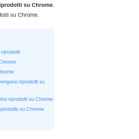
iprodotti su Chrome
.
dotti su Chrome.
riprodotti
u Chrome
 Chrome
vengono riprodotti su
ono riprodotti su Chrome
 riprodotto su Chrome