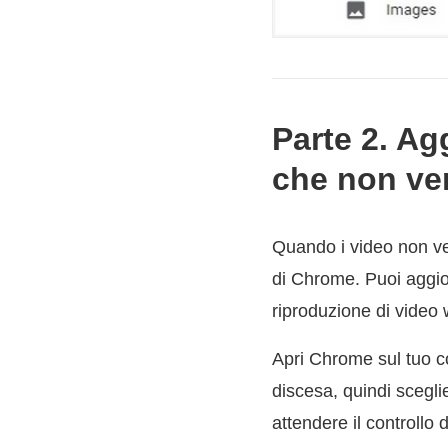
Parte 2. Ag
che non ve
Quando i video non ve
di Chrome. Puoi aggio
riproduzione di video
Apri Chrome sul tuo c
discesa, quindi scegl
attendere il controllo