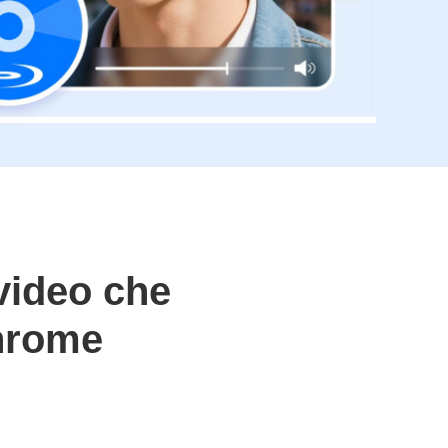
video che
Chrome