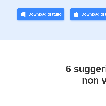
Download gratuito
Download gra
6 sugger
non v