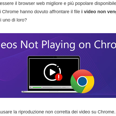
ssere il browser web migliore e più popolare disponibi
 di Chrome hanno dovuto affrontare il file
i video non ven
 uno di loro?
ausare la riproduzione non corretta dei video su Chrome. 