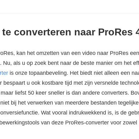
 te converteren naar ProRes 
roRes, kan het omzetten van een video naar ProRes een 
. Nu, als u op zoek bent naar de beste manier om het eff
ter
is onze topaanbeveling. Het biedt niet alleen een n
 bespaart u ook kostbare tijd met zijn versnelde technol
maar liefst 50 keer sneller is dan andere converters. Bo
 niet bij het verwerken van meerdere bestanden tegelijkert
nversiefunctie. Wat vooral indrukwekkend is, is de gebr
 bewerkingstools van deze ProRes-converter voor zowel