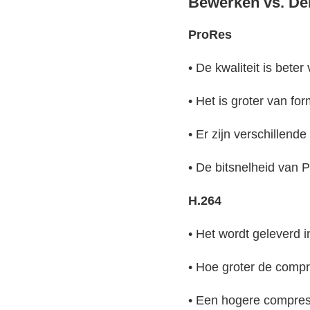
Bewerken vs. De
ProRes
• De kwaliteit is bete
• Het is groter van fo
• Er zijn verschillend
• De bitsnelheid van 
H.264
• Het wordt geleverd i
• Hoe groter de compr
• Een hogere compress