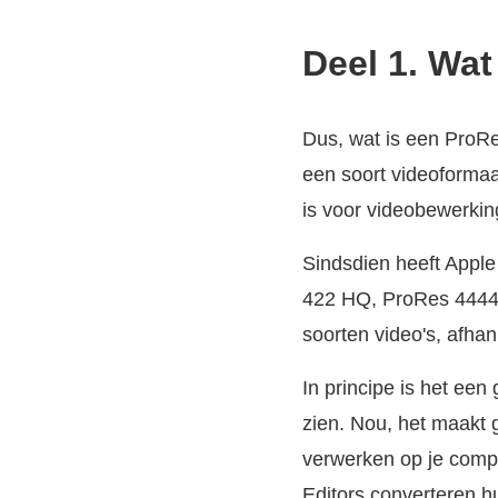
Deel 1. Wat
Dus, wat is een ProRe
een soort videoformaa
is voor videobewerkin
Sindsdien heeft Appl
422 HQ, ProRes 4444,
soorten video's, afhan
In principe is het een
zien. Nou, het maakt 
verwerken op je comput
Editors converteren h