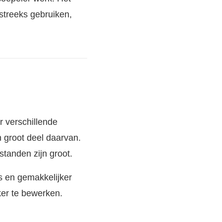
streeks gebruiken,
 verschillende
n groot deel daarvan.
standen zijn groot.
is en gemakkelijker
jker te bewerken.