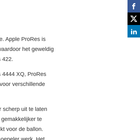
e. Apple ProRes is
 waardoor het geweldig
s 422.
es 4444 XQ, ProRes
voor verschillende
 scherp uit te laten
 gemakkelijker te
kt voor de ballon.
soepeler werk. Het