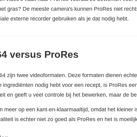
het gras? De meeste camera's kunnen ProRes niet recht
ale externe recorder gebruiken als je dat nodig hebt.
264 versus ProRes
4 zijn twee videoformaten. Deze formaten dienen echter
e ingrediënten nodig hebt voor een recept, is ProRes ee
eit en geeft u veel controle bij het bewerken, maar de be
en meer op een kant-en-klaarmaaltijd, omdat het kleiner 
aliteit is echter niet zo goed als ProRes en het is moeili