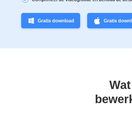
Gratis download
Gratis down
Wat
bewerk