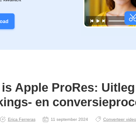
load
 is Apple ProRes: Uitleg
ings- en conversiepro
Erica Ferreras
11 september 2024
Converteer vide