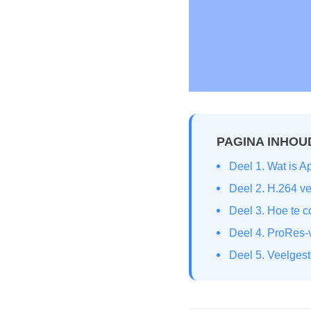
PAGINA INHOU
Deel 1. Wat is 
Deel 2. H.264 v
Deel 3. Hoe te 
Deel 4. ProRes-
Deel 5. Veelges