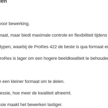
len
r voor bewerking.
rmaat, maar biedt maximale controle en flexibiliteit tijden
e typen, waarbij de ProRes 422 de beste is qua formaat en
ProRes is lager om een hogere beeldkwaliteit te behoude
n een kleiner formaat om te delen.
essie, hoe meer de kwaliteit afneemt.
ie maakt het bewerken lastiger.