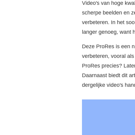
Video's van hoge kwal
scherpe beelden en ze
verbeteren. In het so
langer genoeg, want h
Deze ProRes is een n
verbeteren, vooral al
ProRes precies? Laten
Daarnaast biedt dit a
dergelijke video's ha