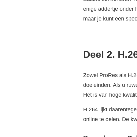
enige addertje onder 
maar je kunt een speci
Deel 2. H.
Zowel ProRes als H.26
doeleinden. Als u ruw
Het is van hoge kwalit
H.264 lijkt daarenteg
online te delen. De kw