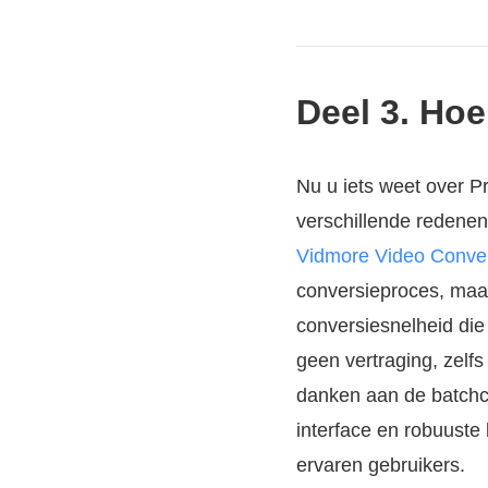
Deel 3. Hoe
Nu u iets weet over P
verschillende redenen
Vidmore Video Conver
conversieproces, maar
conversiesnelheid die 
geen vertraging, zelfs
danken aan de batchco
interface en robuuste
ervaren gebruikers.