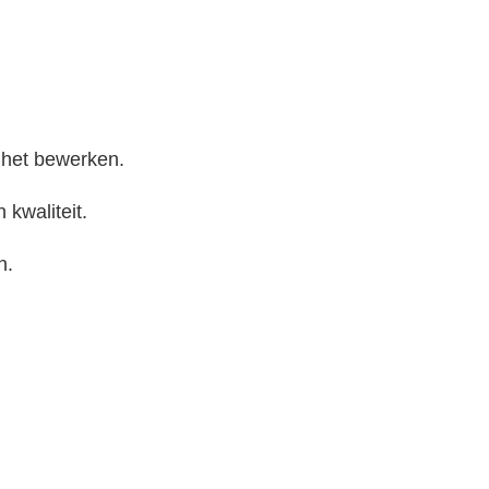
s het bewerken.
 kwaliteit.
n.