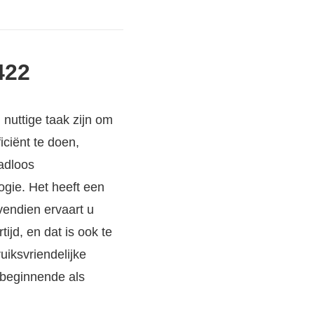
422
nuttige taak zijn om
iciënt te doen,
aadloos
ogie. Het heeft een
vendien ervaart u
ijd, en dat is ook te
uiksvriendelijke
 beginnende als