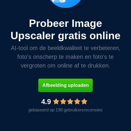
Probeer Image
Upscaler gratis online
AI-tool om de beeldkwaliteit te verbeteren,
foto's onscherp te maken en foto's te
vergroten om online af te drukken.
Afbeelding uploaden
4.9
gebaseerd op 198 gebruikersrecensies