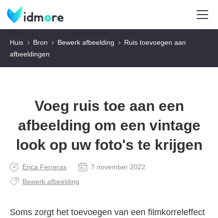
Huis
Bron
Bewerk afbeelding
Ruis toevoegen aan
afbeeldingen
Voeg ruis toe aan een
afbeelding om een vintage
look op uw foto's te krijgen
Erica Ferreras
7 november 2022
Bewerk afbeelding
Soms zorgt het toevoegen van een filmkorreleffect