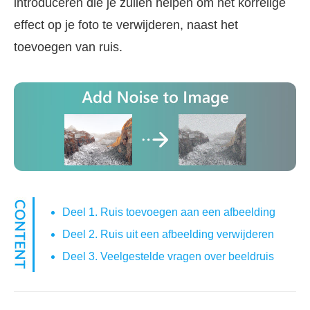
introduceren die je zullen helpen om het korrelige
effect op je foto te verwijderen, naast het
toevoegen van ruis.
Deel 1. Ruis toevoegen aan een afbeelding
Deel 2. Ruis uit een afbeelding verwijderen
Deel 3. Veelgestelde vragen over beeldruis