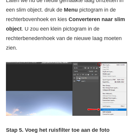
Laten we nu de nieuw gemaakte laag omzetten in
een slim object. druk de
Menu
pictogram in de
rechterbovenhoek en kies
Converteren naar slim
object
. U zou een klein pictogram in de
rechterbenedenhoek van de nieuwe laag moeten
zien.
Stap 5. Voeg het ruisfilter toe aan de foto