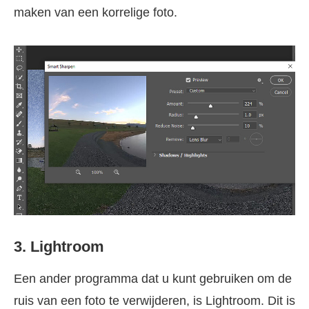
maken van een korrelige foto.
3. Lightroom
Een ander programma dat u kunt gebruiken om de
ruis van een foto te verwijderen, is Lightroom. Dit is