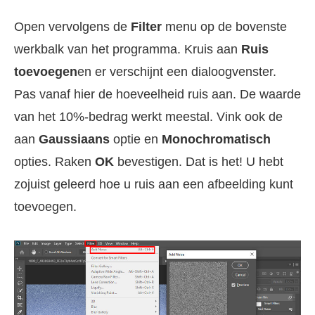
Open vervolgens de
Filter
menu op de bovenste
werkbalk van het programma. Kruis aan
Ruis
toevoegen
en er verschijnt een dialoogvenster.
Pas vanaf hier de hoeveelheid ruis aan. De waarde
van het 10%-bedrag werkt meestal. Vink ook de
aan
Gaussiaans
optie en
Monochromatisch
opties. Raken
OK
bevestigen. Dat is het! U hebt
zojuist geleerd hoe u ruis aan een afbeelding kunt
toevoegen.