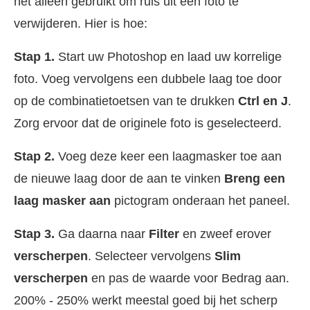
het alleen gebruikt om ruis uit een foto te
verwijderen. Hier is hoe:
Stap 1.
Start uw Photoshop en laad uw korrelige
foto. Voeg vervolgens een dubbele laag toe door
op de combinatietoetsen van te drukken
Ctrl en J
.
Zorg ervoor dat de originele foto is geselecteerd.
Stap 2.
Voeg deze keer een laagmasker toe aan
de nieuwe laag door de aan te vinken
Breng een
laag masker aan
pictogram onderaan het paneel.
Stap 3.
Ga daarna naar
Filter
en zweef erover
verscherpen
. Selecteer vervolgens
Slim
verscherpen
en pas de waarde voor Bedrag aan.
200% - 250% werkt meestal goed bij het scherp