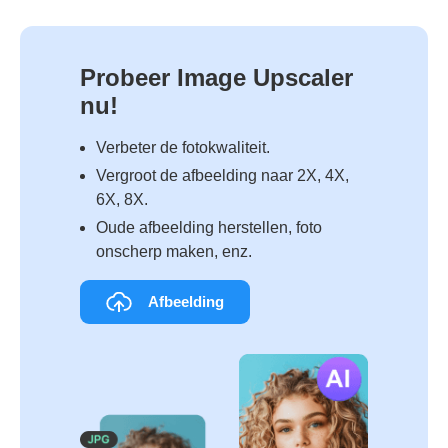
Probeer Image Upscaler
nu!
Verbeter de fotokwaliteit.
Vergroot de afbeelding naar 2X, 4X,
6X, 8X.
Oude afbeelding herstellen, foto
onscherp maken, enz.
Afbeelding
uploaden