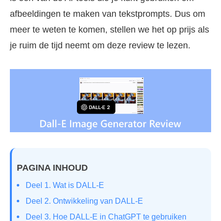
afbeeldingen te maken van tekstprompts. Dus om
meer te weten te komen, stellen we het op prijs als
je ruim de tijd neemt om deze review te lezen.
PAGINA INHOUD
Deel 1. Wat is DALL-E
Deel 2. Ontwikkeling van DALL-E
Deel 3. Hoe DALL-E in ChatGPT te gebruiken