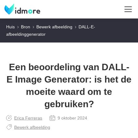
Huis
Bron
Bewerk afbeelding
DALL-E-
afbeeldinggenerator
Een beoordeling van DALL-
E Image Generator: is het de
moeite waard om te
gebruiken?
Erica Ferreras
9 oktober 2024
Bewerk afbeelding