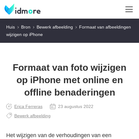
Huis
Bron
Bewerk afbeelding
Formaat van afbeeldingen
wijzigen op iPhone
Formaat van foto wijzigen
op iPhone met online en
offline benaderingen
Erica Ferreras
23 augustus 2022
Bewerk afbeelding
Het wijzigen van de verhoudingen van een