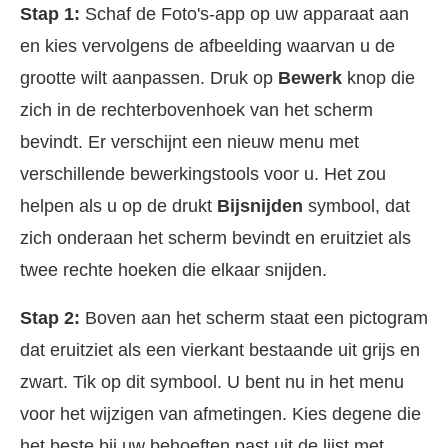
Stap 1:
Schaf de Foto's-app op uw apparaat aan
en kies vervolgens de afbeelding waarvan u de
grootte wilt aanpassen. Druk op
Bewerk
knop die
zich in de rechterbovenhoek van het scherm
bevindt. Er verschijnt een nieuw menu met
verschillende bewerkingstools voor u. Het zou
helpen als u op de drukt
Bijsnijden
symbool, dat
zich onderaan het scherm bevindt en eruitziet als
twee rechte hoeken die elkaar snijden.
Stap 2:
Boven aan het scherm staat een pictogram
dat eruitziet als een vierkant bestaande uit grijs en
zwart. Tik op dit symbool. U bent nu in het menu
voor het wijzigen van afmetingen. Kies degene die
het beste bij uw behoeften past uit de lijst met