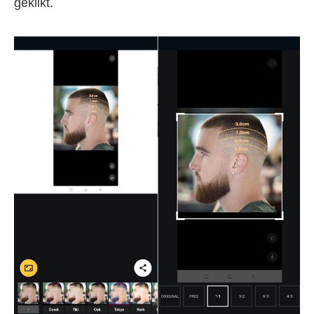
geklikt.