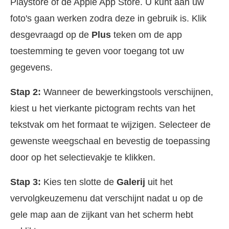
Playstore of de Apple App Store. U kunt aan uw
foto's gaan werken zodra deze in gebruik is. Klik
desgevraagd op de
Plus
teken om de app
toestemming te geven voor toegang tot uw
gegevens.
Stap 2:
Wanneer de bewerkingstools verschijnen,
kiest u het vierkante pictogram rechts van het
tekstvak om het formaat te wijzigen. Selecteer de
gewenste weegschaal en bevestig de toepassing
door op het selectievakje te klikken.
Stap 3:
Kies ten slotte de
Galerij
uit het
vervolgkeuzemenu dat verschijnt nadat u op de
gele map aan de zijkant van het scherm hebt