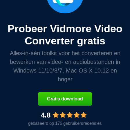
Probeer Vidmore Video
Converter gratis
Alles-in-één toolkit voor het converteren en
bewerken van video- en audiobestanden in
Windows 11/10/8/7, Mac OS X 10.12 en
hoger
Gratis download
4.8
gebaseerd op 176 gebruikersrecensies