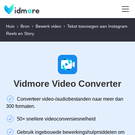
Huis
Bron
Bewerk video
Tekst toevoegen aan Instagram
Reels en Story
Vidmore Video Converter
Converteer video-/audiobestanden naar meer dan
300 formaten.
50× snellere videoconversiesnelheid
Gebruik ingebouwde bewerkingshulpmiddelen om