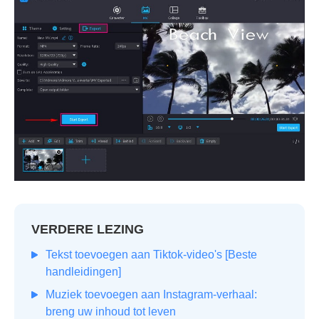
VERDERE LEZING
Tekst toevoegen aan Tiktok-video's [Beste
handleidingen]
Muziek toevoegen aan Instagram-verhaal:
breng uw inhoud tot leven