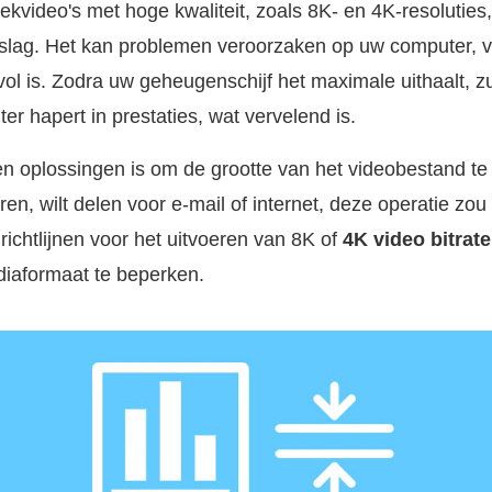
ekvideo's met hoge kwaliteit, zoals 8K- en 4K-resoluties
slag. Het kan problemen veroorzaken op uw computer, 
ol is. Zodra uw geheugenschijf het maximale uithaalt, zu
r hapert in prestaties, wat vervelend is.
 oplossingen is om de grootte van het videobestand te 
ren, wilt delen voor e-mail of internet, deze operatie zou 
 richtlijnen voor het uitvoeren van 8K of
4K video bitrat
iaformaat te beperken.