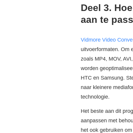
Deel 3. Hoe
aan te pas
Vidmore Video Conver
uitvoerformaten. Om e
zoals MP4, MOV, AVI
worden geoptimaliseer
HTC en Samsung. Ster
naar kleinere mediafo
technologie.
Het beste aan dit prog
aanpassen met behoud 
het ook gebruiken om 