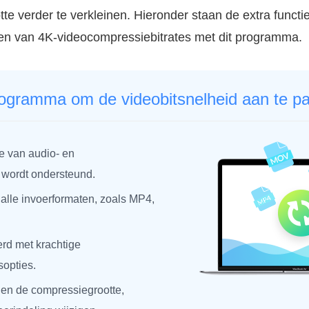
te verder te verkleinen. Hieronder staan de extra functi
eren van 4K-videocompressiebitrates met dit programma.
ogramma om de videobitsnelheid aan te p
 van audio- en
wordt ondersteund.
alle invoerformaten, zoals MP4,
erd met krachtige
opties.
en de compressiegrootte,