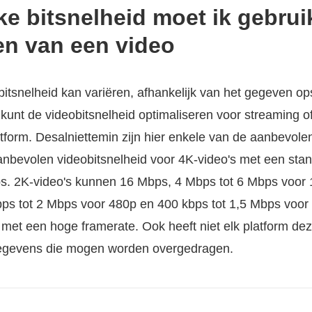
ke bitsnelheid moet ik gebrui
n van een video
itsnelheid kan variëren, afhankelijk van het gegeven o
 kunt de videobitsnelheid optimaliseren voor streaming 
tform. Desalniettemin zijn hier enkele van de aanbevolen
anbevolen videobitsnelheid voor 4K-video's met een sta
s. 2K-video's kunnen 16 Mbps, 4 Mbps tot 6 Mbps voor 
s tot 2 Mbps voor 480p en 400 kbps tot 1,5 Mbps voor 
 met een hoge framerate. Ook heeft niet elk platform deze
gegevens die mogen worden overgedragen.