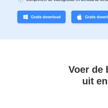
Gratis download
Gratis down
Voer de 
uit e