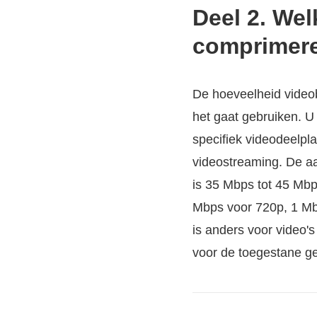
Deel 2. Wel
comprimere
De hoeveelheid videob
het gaat gebruiken. U
specifiek videodeelpla
videostreaming. De a
is 35 Mbps tot 45 Mbp
Mbps voor 720p, 1 Mbp
is anders voor video's
voor de toegestane 