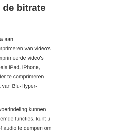
de bitrate
la aan
mprimeren van video's
primeerde video's
als iPad, iPhone,
ler te comprimeren
t van Blu-Hyper-
tvoerindeling kunnen
emde functies, kunt u
 of audio te dempen om