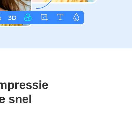
ompressie
e snel