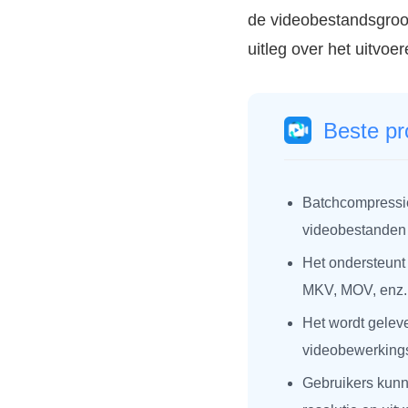
de videobestandsgroot
uitleg over het uitvo
Beste pr
Batchcompressie
videobestanden 
Het ondersteunt 
MKV, MOV, enz.
Het wordt gelev
videobewerkings
Gebruikers kunn