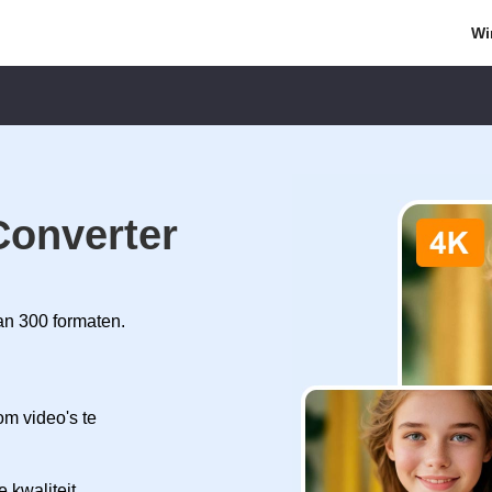
Wi
Converter
an 300 formaten.
m video's te
 kwaliteit