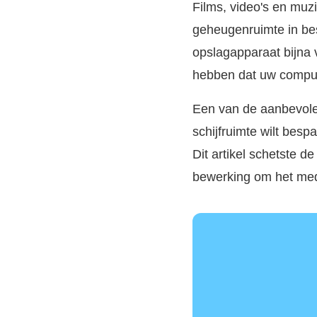
Films, video's en muzi
geheugenruimte in be
opslagapparaat bijna v
hebben dat uw compute
Een van de aanbevolen
schijfruimte wilt bespa
Dit artikel schetste de
bewerking om het med