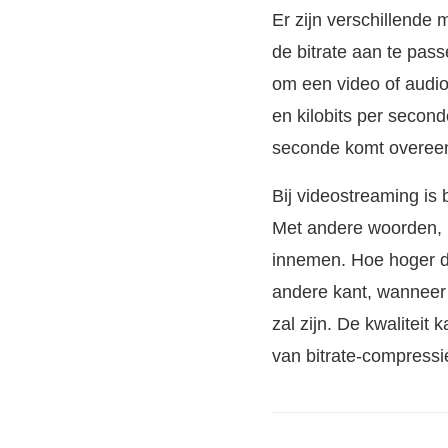
Er zijn verschillende
de bitrate aan te pass
om een video of audi
en kilobits per secon
seconde komt overeen
Bij videostreaming is 
Met andere woorden, h
innemen. Hoe hoger de 
andere kant, wanneer u
zal zijn. De kwalitei
van bitrate-compressi