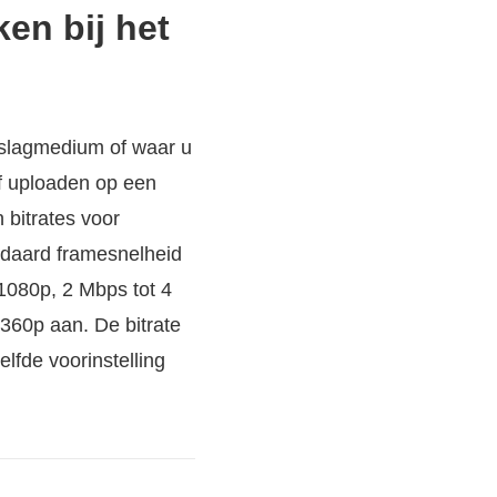
ken bij het
pslagmedium of waar u
of uploaden op een
 bitrates voor
ndaard framesnelheid
1080p, 2 Mbps tot 4
360p aan. De bitrate
lfde voorinstelling