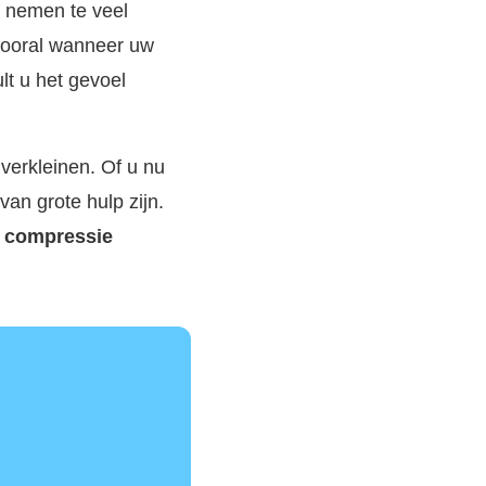
, nemen te veel
vooral wanneer uw
lt u het gevoel
verkleinen. Of u nu
van grote hulp zijn.
e compressie