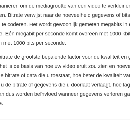
 manieren om de mediagrootte van een video te verkleine
en. Bitrate verwijst naar de hoeveelheid gegevens of bit
o te coderen. Het wordt gewoonlijk gemeten megabits in
de. Eén megabit per seconde komt overeen met 1000 kbit/
 met 1000 bits per seconde.
bitrate de grootste bepalende factor voor de kwaliteit en 
et is de basis van hoe uw video eruit zou zien en hoev
bitrate of data die u toestaat, hoe beter de kwaliteit v
 de bitrate of gegevens die u doorlaat verlaagt, hoe lag
t kan dus worden beïnvloed wanneer gegevens verloren ga
e.