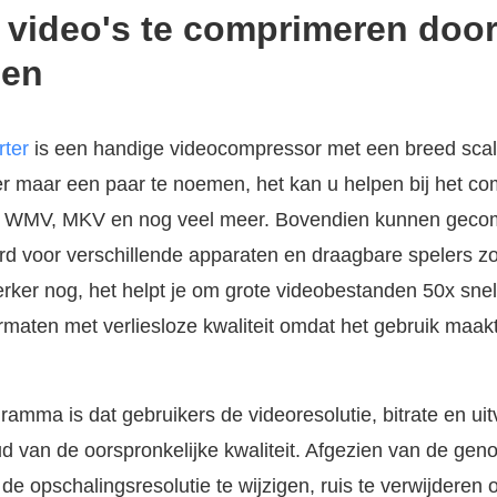
 video's te comprimeren door 
sen
ter
is een handige videocompressor met een breed sca
r maar een paar te noemen, het kan u helpen bij het co
, WMV, MKV en nog veel meer. Bovendien kunnen gecom
d voor verschillende apparaten en draagbare spelers zo
ker nog, het helpt je om grote videobestanden 50x snel
rmaten met verliesloze kwaliteit omdat het gebruik maak
ramma is dat gebruikers de videoresolutie, bitrate en ui
van de oorspronkelijke kwaliteit. Afgezien van de geno
de opschalingsresolutie te wijzigen, ruis te verwijderen