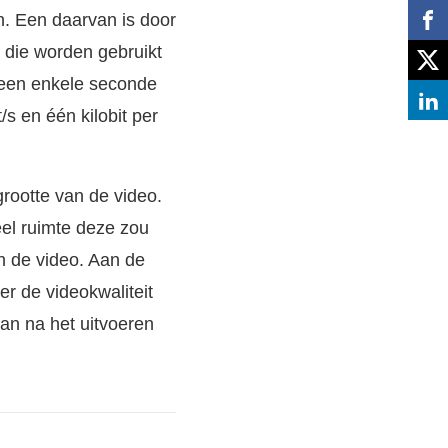
n. Een daarvan is door
s die worden gebruikt
 een enkele seconde
s en één kilobit per
grootte van de video.
eel ruimte deze zou
an de video. Aan de
er de videokwaliteit
an na het uitvoeren