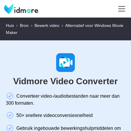
Huis
Bron
Bewerk video
Alternatief voor Windows Movie
Maker
Vidmore Video Converter
Converteer video-/audiobestanden naar meer dan
300 formaten.
50× snellere videoconversiesnelheid
Gebruik ingebouwde bewerkingshulpmiddelen om