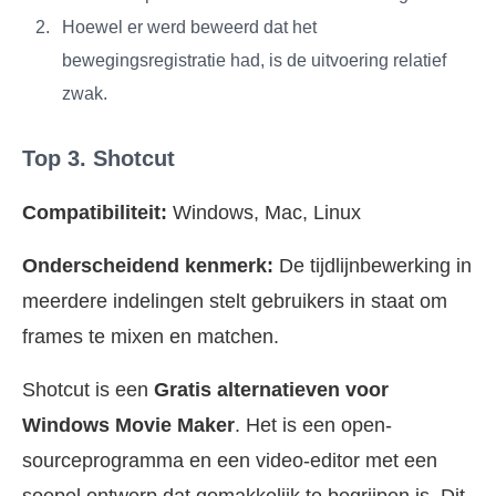
Hoewel er werd beweerd dat het
bewegingsregistratie had, is de uitvoering relatief
zwak.
Top 3. Shotcut
Compatibiliteit:
Windows, Mac, Linux
Onderscheidend kenmerk:
De tijdlijnbewerking in
meerdere indelingen stelt gebruikers in staat om
frames te mixen en matchen.
Shotcut is een
Gratis alternatieven voor
Windows Movie Maker
. Het is een open-
sourceprogramma en een video-editor met een
soepel ontwerp dat gemakkelijk te begrijpen is. Dit