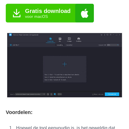
Gratis download
voor macOS
Voordelen:
Hoewel de tool eenvoudig is, is het geweldig dat