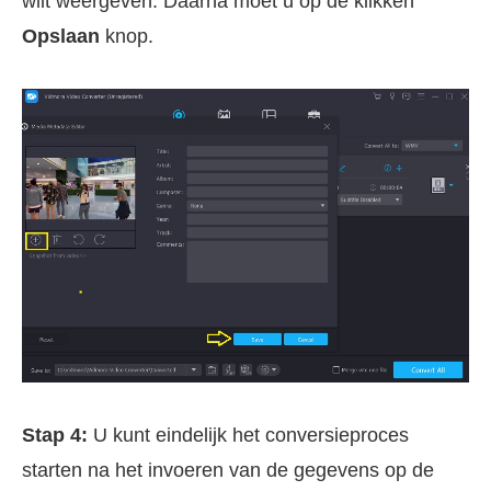
wilt weergeven. Daarna moet u op de klikken
Opslaan
knop.
Stap 4:
U kunt eindelijk het conversieproces
starten na het invoeren van de gegevens op de