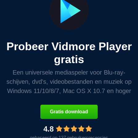
Probeer Vidmore Player
gratis
Een universele mediaspeler voor Blu-ray-
schijven, dvd's, videobestanden en muziek op
Windows 11/10/8/7, Mac OS X 10.7 en hoger
Gratis download
4.8
gebaseerd op 137 gebruikersrecensies