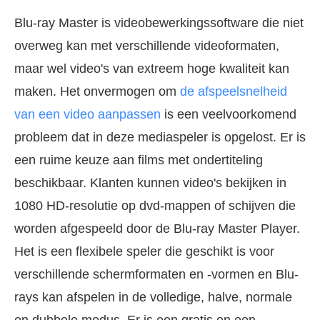
Blu-ray Master is videobewerkingssoftware die niet
overweg kan met verschillende videoformaten,
maar wel video's van extreem hoge kwaliteit kan
maken. Het onvermogen om
de afspeelsnelheid
van een video aanpassen
is een veelvoorkomend
probleem dat in deze mediaspeler is opgelost. Er is
een ruime keuze aan films met ondertiteling
beschikbaar. Klanten kunnen video's bekijken in
1080 HD-resolutie op dvd-mappen of schijven die
worden afgespeeld door de Blu-ray Master Player.
Het is een flexibele speler die geschikt is voor
verschillende schermformaten en -vormen en Blu-
rays kan afspelen in de volledige, halve, normale
en dubbele modus. Er is een gratis en een