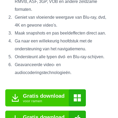
RMVB, ASF, 3GP, VOB en andere zeldzame
formaten.
Geniet van vloeiende weergave van Blu-ray, dvd,
4K en gewone video's.
Maak snapshots en pas beeldeffecten direct aan.
Ga naar een willekeurig hoofdstuk met de
ondersteuning van het navigatiemenu.
Ondersteunt alle typen dvd- en Blu-ray-schijven.
Geavanceerde video- en
audiocoderingstechnologieën.
Gratis download
voor ramen
Gratis download