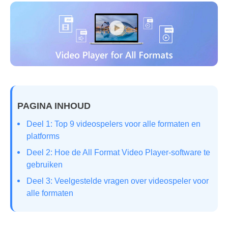
PAGINA INHOUD
Deel 1: Top 9 videospelers voor alle formaten en
platforms
Deel 2: Hoe de All Format Video Player-software te
gebruiken
Deel 3: Veelgestelde vragen over videospeler voor
alle formaten