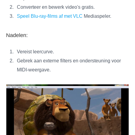
Converteer en bewerk video's gratis.
Speel Blu-ray-films af met VLC
Mediaspeler.
Nadelen:
Vereist leercurve.
Gebrek aan externe filters en ondersteuning voor
MIDI-weergave.