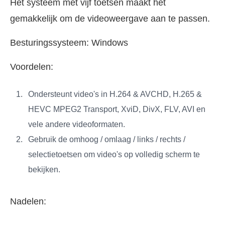
Het systeem met vijf toetsen maakt het
gemakkelijk om de videoweergave aan te passen.
Besturingssysteem: Windows
Voordelen:
Ondersteunt video's in H.264 & AVCHD, H.265 &
HEVC MPEG2 Transport, XviD, DivX, FLV, AVI en
vele andere videoformaten.
Gebruik de omhoog / omlaag / links / rechts /
selectietoetsen om video's op volledig scherm te
bekijken.
Nadelen: