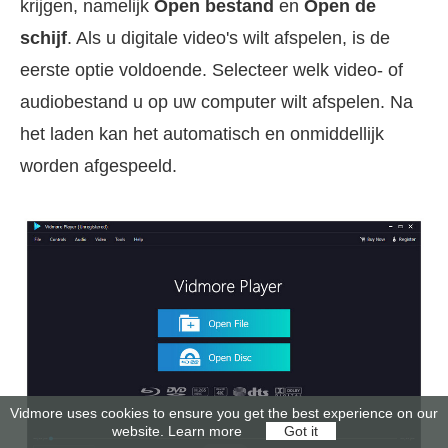
krijgen, namelijk
Open bestand
en
Open de
schijf
. Als u digitale video's wilt afspelen, is de
eerste optie voldoende. Selecteer welk video- of
audiobestand u op uw computer wilt afspelen. Na
het laden kan het automatisch en onmiddellijk
worden afgespeeld.
Vidmore uses cookies to ensure you get the best experience on our
website.
Learn more
Got it