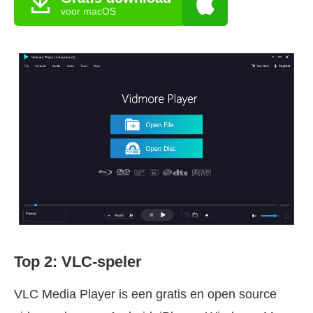
voor macOS
Top 2: VLC-speler
VLC Media Player is een gratis en open source