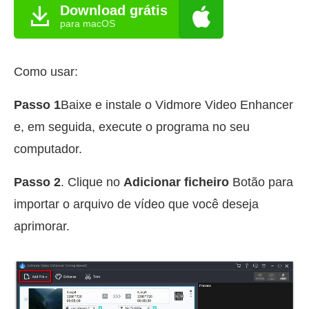
Download grátis
para macOS
Como usar:
Passo 1
Baixe e instale o Vidmore Video Enhancer
e, em seguida, execute o programa no seu
computador.
Passo 2
. Clique no
Adicionar ficheiro
Botão para
importar o arquivo de vídeo que você deseja
aprimorar.