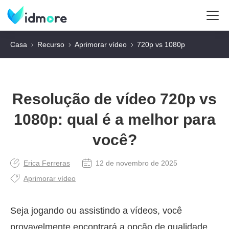
Casa
Recurso
Aprimorar vídeo
720p vs 1080p
Resolução de vídeo 720p vs
1080p: qual é a melhor para
você?
Erica Ferreras
12 de novembro de 2025
Aprimorar vídeo
Seja jogando ou assistindo a vídeos, você
provavelmente encontrará a opção de qualidade