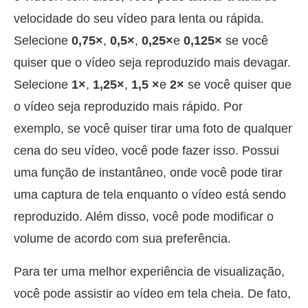
velocidade do seu vídeo para lenta ou rápida.
Selecione
0,75×
,
0,5×
,
0,25×
e
0,125×
se você
quiser que o vídeo seja reproduzido mais devagar.
Selecione
1×
,
1,25×
,
1,5 ×
e
2×
se você quiser que
o vídeo seja reproduzido mais rápido. Por
exemplo, se você quiser tirar uma foto de qualquer
cena do seu vídeo, você pode fazer isso. Possui
uma função de instantâneo, onde você pode tirar
uma captura de tela enquanto o vídeo está sendo
reproduzido. Além disso, você pode modificar o
volume de acordo com sua preferência.
Para ter uma melhor experiência de visualização,
você pode assistir ao vídeo em tela cheia. De fato,