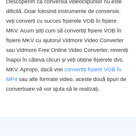
Descoperim că conversia videoclipurilor nu este
dificilă. Doar folosind instrumente de conversie,
veți converti cu succes fișierele VOB în fișiere
MKV. Acum știți cum să convertiți fișiere VOB în
fișiere MKV cu ajutorul Vidmore Video Converter
sau Vidmore Free Online Video Converter, reveniți
înapoi în câteva clicuri și veți obține fișierele dvs.
MKV. Apropo, dacă vrei
convertiți fișiere VOB în
MP4
sau alte formate video, aceste două tipuri de
convertoare vă vor ajuta să le realizați.