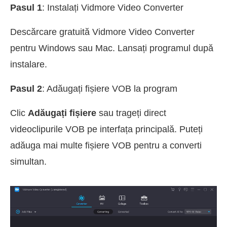
Pasul 1
: Instalați Vidmore Video Converter
Descărcare gratuită Vidmore Video Converter
pentru Windows sau Mac. Lansați programul după
instalare.
Pasul 2
: Adăugați fișiere VOB la program
Clic
Adăugați fișiere
sau trageți direct
videoclipurile VOB pe interfața principală. Puteți
adăuga mai multe fișiere VOB pentru a converti
simultan.