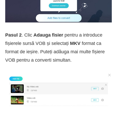
Pasul 2
. Clic
Adauga fisier
pentru a introduce
fișierele sursă VOB și selectați
MKV
format ca
format de ieșire. Puteți adăuga mai multe fișiere
VOB pentru a converti simultan.