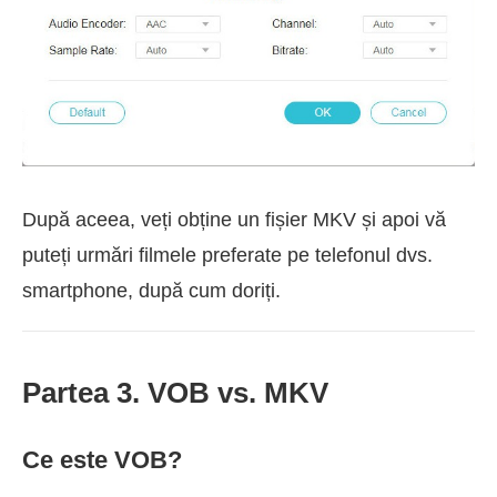
După aceea, veți obține un fișier MKV și apoi vă
puteți urmări filmele preferate pe telefonul dvs.
smartphone, după cum doriți.
Partea 3. VOB vs. MKV
Ce este VOB?