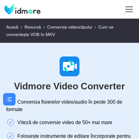
Acasă
Resursă
Conversia videoclipului
Cum se
convertește VOB în MKV
Vidmore Video Converter
Conversia fișierelor video/audio în peste 300 de
formate
Viteză de conversie video de 50× mai mare
Folosește instrumente de editare încorporate pentru