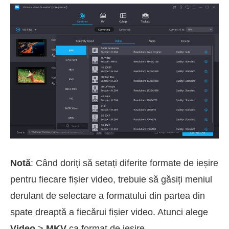
Notă
: Când doriți să setați diferite formate de ieșire
pentru fiecare fișier video, trebuie să găsiți meniul
derulant de selectare a formatului din partea din
spate dreaptă a fiecărui fișier video. Atunci alege
Video
>
MKV
ca format de ieșire.