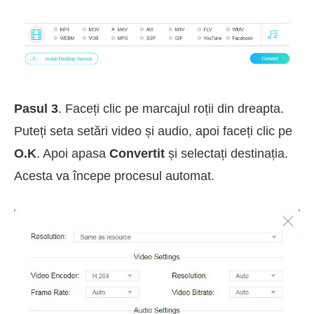
Pasul 3
. Faceți clic pe marcajul roții din dreapta.
Puteți seta setări video și audio, apoi faceți clic pe
O.K
. Apoi apasa
Convertit
și selectați destinația.
Acesta va începe procesul automat.