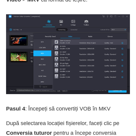
Pasul 4
: Începeți să convertiți VOB în MKV
După selectarea locației fișierelor, faceți clic pe
Conversia tuturor
pentru a începe conversia