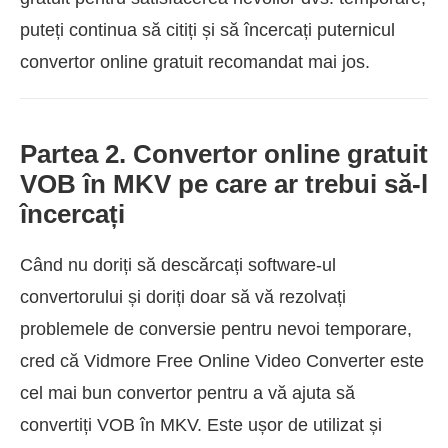
puteți continua să citiți și să încercați puternicul
convertor online gratuit recomandat mai jos.
Partea 2. Convertor online gratuit
VOB în MKV pe care ar trebui să-l
încercați
Când nu doriți să descărcați software-ul
convertorului și doriți doar să vă rezolvați
problemele de conversie pentru nevoi temporare,
cred că Vidmore Free Online Video Converter este
cel mai bun convertor pentru a vă ajuta să
convertiți VOB în MKV. Este ușor de utilizat și