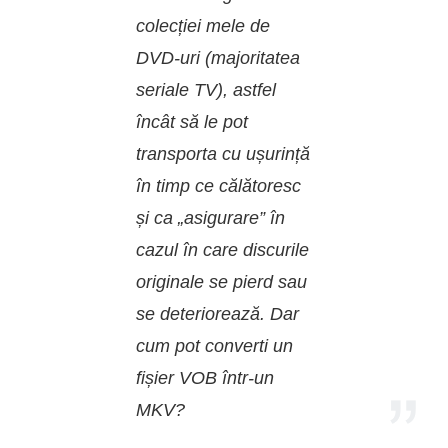
colecției mele de
DVD-uri (majoritatea
seriale TV), astfel
încât să le pot
transporta cu ușurință
în timp ce călătoresc
și ca „asigurare” în
cazul în care discurile
originale se pierd sau
se deteriorează. Dar
cum pot converti un
fișier VOB într-un
MKV?