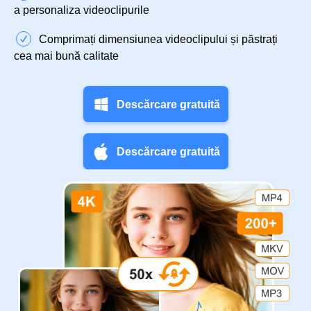
a personaliza videoclipurile
Comprimați dimensiunea videoclipului și păstrați
cea mai bună calitate
Descărcare gratuită
Descărcare gratuită