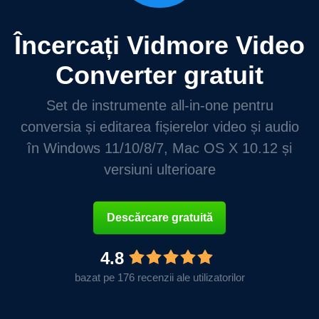
Încercați Vidmore Video
Converter gratuit
Set de instrumente all-in-one pentru
conversia și editarea fișierelor video și audio
în Windows 11/10/8/7, Mac OS X 10.12 și
versiuni ulterioare
Descărcare gratuită
4.8
bazat pe 176 recenzii ale utilizatorilor