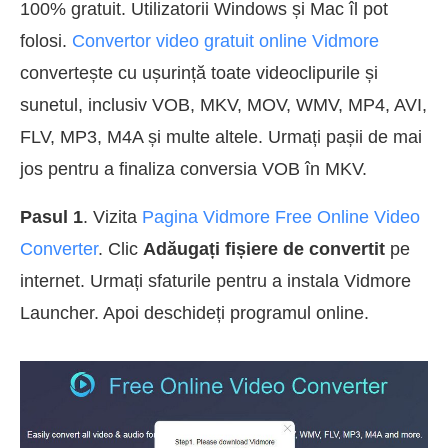
100% gratuit. Utilizatorii Windows și Mac îl pot
folosi.
Convertor video gratuit online Vidmore
convertește cu ușurință toate videoclipurile și
sunetul, inclusiv VOB, MKV, MOV, WMV, MP4, AVI,
FLV, MP3, M4A și multe altele. Urmați pașii de mai
jos pentru a finaliza conversia VOB în MKV.
Pasul 1
. Vizita
Pagina Vidmore Free Online Video
Converter
. Clic
Adăugați fișiere de convertit
pe
internet. Urmați sfaturile pentru a instala Vidmore
Launcher. Apoi deschideți programul online.