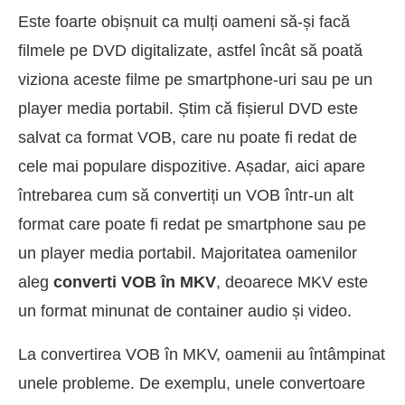
Este foarte obișnuit ca mulți oameni să-și facă
filmele pe DVD digitalizate, astfel încât să poată
viziona aceste filme pe smartphone-uri sau pe un
player media portabil. Știm că fișierul DVD este
salvat ca format VOB, care nu poate fi redat de
cele mai populare dispozitive. Așadar, aici apare
întrebarea cum să convertiți un VOB într-un alt
format care poate fi redat pe smartphone sau pe
un player media portabil. Majoritatea oamenilor
aleg
converti VOB în MKV
, deoarece MKV este
un format minunat de container audio și video.
La convertirea VOB în MKV, oamenii au întâmpinat
unele probleme. De exemplu, unele convertoare