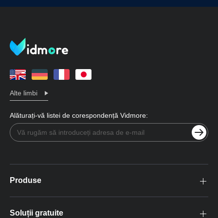
Alte limbi
Alăturați-vă listei de corespondență Vidmore:
Produse
Soluții gratuite