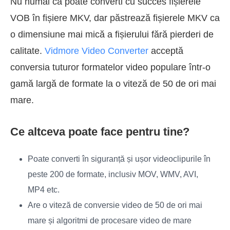
Nu numai că poate converti cu succes fișierele
VOB în fișiere MKV, dar păstrează fișierele MKV ca
o dimensiune mai mică a fișierului fără pierderi de
calitate.
Vidmore Video Converter
acceptă
conversia tuturor formatelor video populare într-o
gamă largă de formate la o viteză de 50 de ori mai
mare.
Ce altceva poate face pentru tine?
Poate converti în siguranță și ușor videoclipurile în
peste 200 de formate, inclusiv MOV, WMV, AVI,
MP4 etc.
Are o viteză de conversie video de 50 de ori mai
mare și algoritmi de procesare video de mare