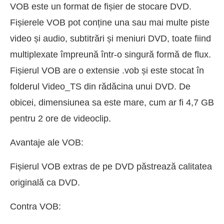
VOB este un format de fișier de stocare DVD.
Fișierele VOB pot conține una sau mai multe piste
video și audio, subtitrări și meniuri DVD, toate fiind
multiplexate împreună într-o singură formă de flux.
Fișierul VOB are o extensie .vob și este stocat în
folderul Video_TS din rădăcina unui DVD. De
obicei, dimensiunea sa este mare, cum ar fi 4,7 GB
pentru 2 ore de videoclip.
Avantaje ale VOB:
Fișierul VOB extras de pe DVD păstrează calitatea
originală ca DVD.
Contra VOB: