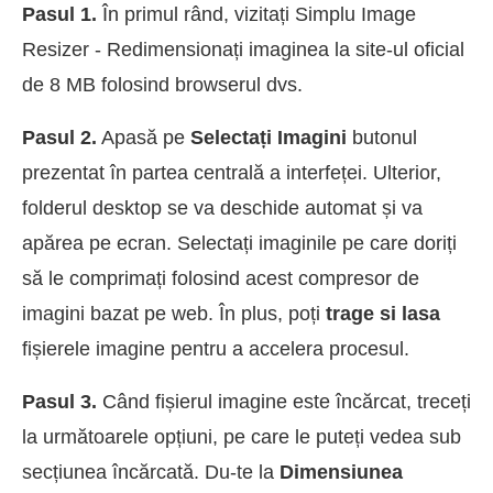
Pasul 1.
În primul rând, vizitați Simplu Image
Resizer - Redimensionați imaginea la site-ul oficial
de 8 MB folosind browserul dvs.
Pasul 2.
Apasă pe
Selectați Imagini
butonul
prezentat în partea centrală a interfeței. Ulterior,
folderul desktop se va deschide automat și va
apărea pe ecran. Selectați imaginile pe care doriți
să le comprimați folosind acest compresor de
imagini bazat pe web. În plus, poți
trage si lasa
fișierele imagine pentru a accelera procesul.
Pasul 3.
Când fișierul imagine este încărcat, treceți
la următoarele opțiuni, pe care le puteți vedea sub
secțiunea încărcată. Du-te la
Dimensiunea