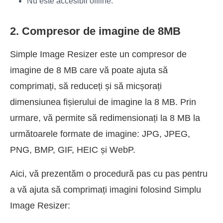
Nu este accesibil offline.
2. Compresor de imagine de 8MB
Simple Image Resizer este un compresor de
imagine de 8 MB care vă poate ajuta să
comprimați, să reduceți și să micșorați
dimensiunea fișierului de imagine la 8 MB. Prin
urmare, vă permite să redimensionați la 8 MB la
următoarele formate de imagine: JPG, JPEG,
PNG, BMP, GIF, HEIC și WebP.
Aici, vă prezentăm o procedură pas cu pas pentru
a vă ajuta să comprimați imagini folosind Simplu
Image Resizer: