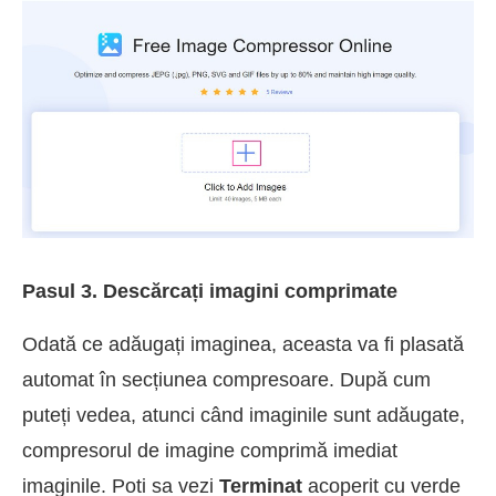
Pasul 3. Descărcați imagini comprimate
Odată ce adăugați imaginea, aceasta va fi plasată
automat în secțiunea compresoare. După cum
puteți vedea, atunci când imaginile sunt adăugate,
compresorul de imagine comprimă imediat
imaginile. Poti sa vezi
Terminat
acoperit cu verde