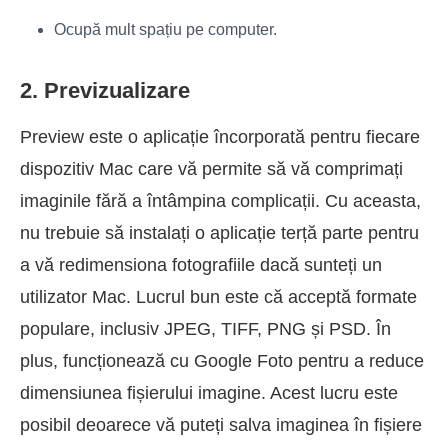
Ocupă mult spațiu pe computer.
2. Previzualizare
Preview este o aplicație încorporată pentru fiecare
dispozitiv Mac care vă permite să vă comprimați
imaginile fără a întâmpina complicații. Cu aceasta,
nu trebuie să instalați o aplicație terță parte pentru
a vă redimensiona fotografiile dacă sunteți un
utilizator Mac. Lucrul bun este că acceptă formate
populare, inclusiv JPEG, TIFF, PNG și PSD. În
plus, funcționează cu Google Foto pentru a reduce
dimensiunea fișierului imagine. Acest lucru este
posibil deoarece vă puteți salva imaginea în fișiere