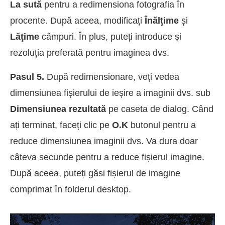
La sută
pentru a redimensiona fotografia în
procente. După aceea, modificați
Înălţime
și
Lăţime
câmpuri. În plus, puteți introduce și
rezoluția preferată pentru imaginea dvs.
Pasul 5.
După redimensionare, veți vedea
dimensiunea fișierului de ieșire a imaginii dvs. sub
Dimensiunea rezultată
pe caseta de dialog. Când
ați terminat, faceți clic pe
O.K
butonul pentru a
reduce dimensiunea imaginii dvs. Va dura doar
câteva secunde pentru a reduce fișierul imagine.
După aceea, puteți găsi fișierul de imagine
comprimat în folderul desktop.