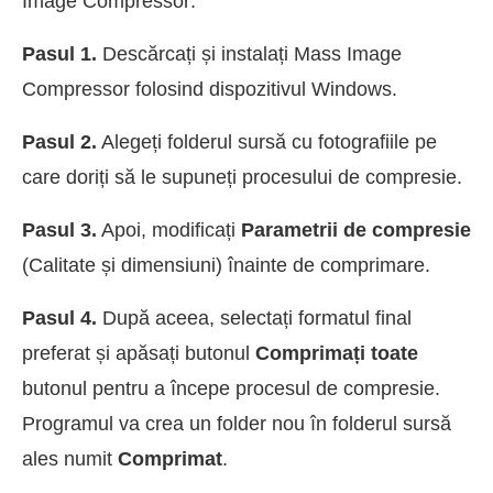
Image Compressor:
Pasul 1.
Descărcați și instalați Mass Image
Compressor folosind dispozitivul Windows.
Pasul 2.
Alegeți folderul sursă cu fotografiile pe
care doriți să le supuneți procesului de compresie.
Pasul 3.
Apoi, modificați
Parametrii de compresie
(Calitate și dimensiuni) înainte de comprimare.
Pasul 4.
După aceea, selectați formatul final
preferat și apăsați butonul
Comprimați toate
butonul pentru a începe procesul de compresie.
Programul va crea un folder nou în folderul sursă
ales numit
Comprimat
.