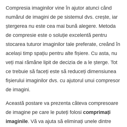
Compresia imaginilor vine în ajutor atunci când
numărul de imagini de pe sistemul dvs. crește, iar
ștergerea nu este cea mai bună alegere. Metoda
de compresie este o soluție excelentă pentru
stocarea tuturor imaginilor tale preferate, creând în
același timp spațiu pentru alte fișiere. Cu asta, nu
veți mai rămâne lipit de decizia de a le șterge. Tot
ce trebuie să faceți este să reduceți dimensiunea
fișierului imaginilor dvs. cu ajutorul unui compresor
de imagini.
Această postare va prezenta câteva compresoare
de imagine pe care le puteți folosi
comprimați
imaginile
. Vă va ajuta să eliminați unele dintre