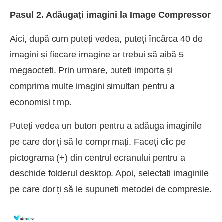
Pasul 2. Adăugați imagini la Image Compressor
Aici, după cum puteți vedea, puteți încărca 40 de
imagini și fiecare imagine ar trebui să aibă 5
megaocteți. Prin urmare, puteți importa și
comprima multe imagini simultan pentru a
economisi timp.
Puteți vedea un buton pentru a adăuga imaginile
pe care doriți să le comprimați. Faceți clic pe
pictograma (+) din centrul ecranului pentru a
deschide folderul desktop. Apoi, selectați imaginile
pe care doriți să le supuneți metodei de compresie.