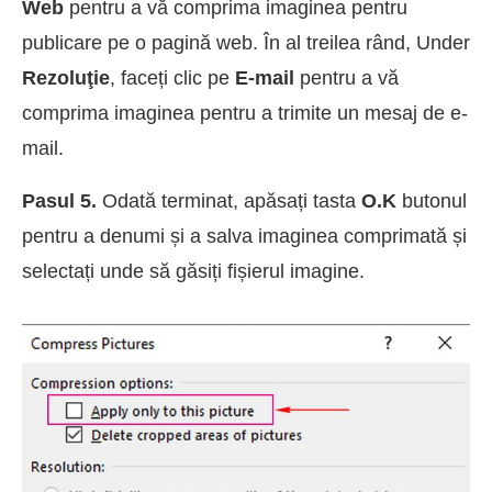
Web
pentru a vă comprima imaginea pentru
publicare pe o pagină web. În al treilea rând, Under
Rezoluţie
, faceți clic pe
E-mail
pentru a vă
comprima imaginea pentru a trimite un mesaj de e-
mail.
Pasul 5.
Odată terminat, apăsați tasta
O.K
butonul
pentru a denumi și a salva imaginea comprimată și
selectați unde să găsiți fișierul imagine.