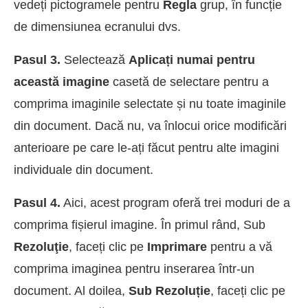
vedeți pictogramele pentru
Regla
grup, în funcție
de dimensiunea ecranului dvs.
Pasul 3.
Selectează
Aplicați numai pentru
această imagine
casetă de selectare pentru a
comprima imaginile selectate și nu toate imaginile
din document. Dacă nu, va înlocui orice modificări
anterioare pe care le-ați făcut pentru alte imagini
individuale din document.
Pasul 4.
Aici, acest program oferă trei moduri de a
comprima fișierul imagine. În primul rând, Sub
Rezoluţie
, faceți clic pe
Imprimare
pentru a vă
comprima imaginea pentru inserarea într-un
document. Al doilea,
Sub Rezoluție
, faceți clic pe