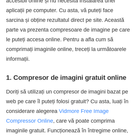
accesibil online și nu necesită instalarea unei
aplicații pe computer. Cu asta, vă puteți face
sarcina și obține rezultatul direct pe site. Această
parte va prezenta compresoare de imagine pe care
le puteți accesa online. Pentru a afla cum să
comprimați imaginile online, treceți la următoarele
informații.
1. Compresor de imagini gratuit online
Doriți să utilizați un compresor de imagini bazat pe
web pe care îl puteți folosi gratuit? Cu asta, luați în
considerare alegerea
Vidmore Free Image
Compressor Online
, care vă poate comprima
imaginile gratuit. Funcționează în întregime online,