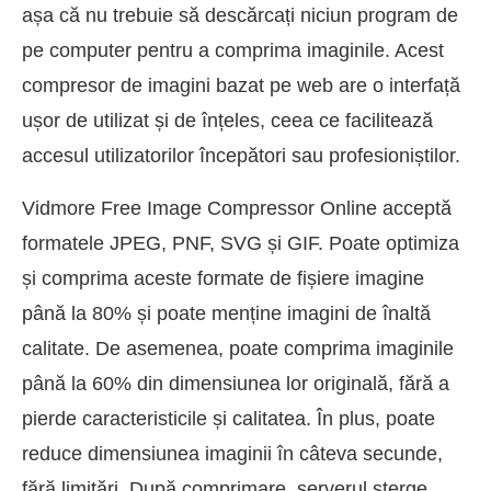
așa că nu trebuie să descărcați niciun program de
pe computer pentru a comprima imaginile. Acest
compresor de imagini bazat pe web are o interfață
ușor de utilizat și de înțeles, ceea ce facilitează
accesul utilizatorilor începători sau profesioniștilor.
Vidmore Free Image Compressor Online acceptă
formatele JPEG, PNF, SVG și GIF. Poate optimiza
și comprima aceste formate de fișiere imagine
până la 80% și poate menține imagini de înaltă
calitate. De asemenea, poate comprima imaginile
până la 60% din dimensiunea lor originală, fără a
pierde caracteristicile și calitatea. În plus, poate
reduce dimensiunea imaginii în câteva secunde,
fără limitări. După comprimare, serverul șterge