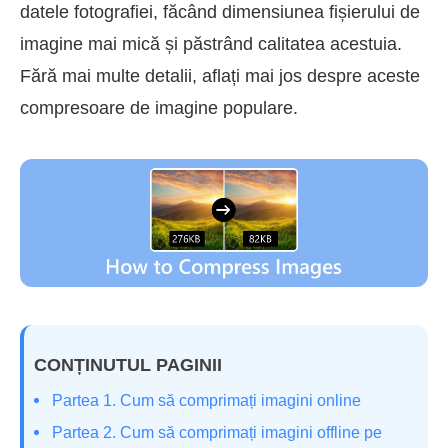
datele fotografiei, făcând dimensiunea fișierului de
imagine mai mică și păstrând calitatea acestuia.
Fără mai multe detalii, aflați mai jos despre aceste
compresoare de imagine populare.
CONȚINUTUL PAGINII
Partea 1. Cum să comprimați imagini online
Partea 2. Cum să comprimați imagini offline pe