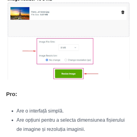
Pro:
Are o interfață simplă.
Are opțiuni pentru a selecta dimensiunea fișierului
de imagine și rezoluția imaginii.