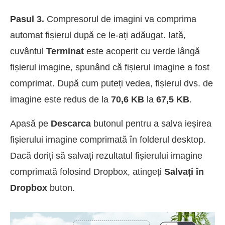
Pasul 3.
Compresorul de imagini va comprima
automat fișierul după ce le-ați adăugat. Iată,
cuvântul
Terminat
este acoperit cu verde lângă
fișierul imagine, spunând că fișierul imagine a fost
comprimat. După cum puteți vedea, fișierul dvs. de
imagine este redus de la
70,6 KB
la
67,5 KB
.
Apasă pe
Descarca
butonul pentru a salva ieșirea
fișierului imagine comprimată în folderul desktop.
Dacă doriți să salvați rezultatul fișierului imagine
comprimată folosind Dropbox, atingeți
Salvați în
Dropbox
buton.