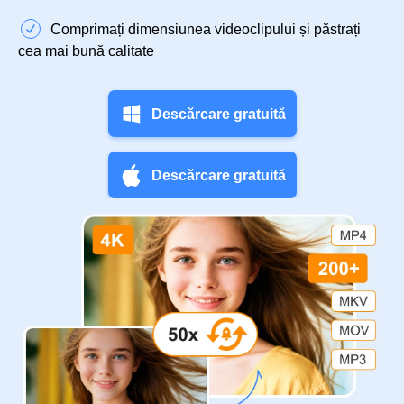
Comprimați dimensiunea videoclipului și păstrați
cea mai bună calitate
Descărcare gratuită
Descărcare gratuită