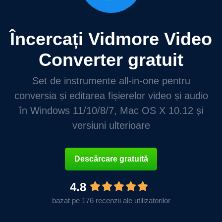
Încercați Vidmore Video
Converter gratuit
Set de instrumente all-in-one pentru
conversia și editarea fișierelor video și audio
în Windows 11/10/8/7, Mac OS X 10.12 și
versiuni ulterioare
Descărcare gratuită
4.8
bazat pe 176 recenzii ale utilizatorilor