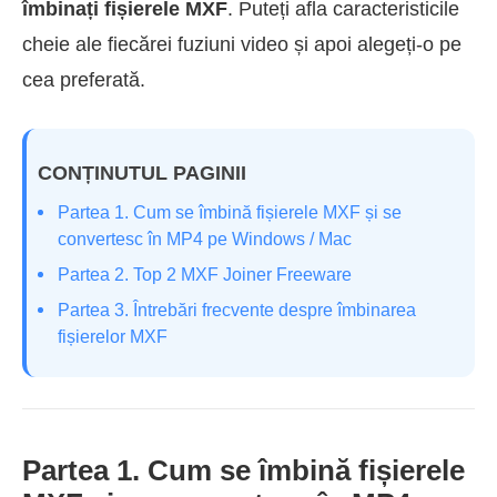
îmbinați fișierele MXF
. Puteți afla caracteristicile
cheie ale fiecărei fuziuni video și apoi alegeți-o pe
cea preferată.
CONȚINUTUL PAGINII
Partea 1. Cum se îmbină fișierele MXF și se
convertesc în MP4 pe Windows / Mac
Partea 2. Top 2 MXF Joiner Freeware
Partea 3. Întrebări frecvente despre îmbinarea
fișierelor MXF
Partea 1. Cum se îmbină fișierele