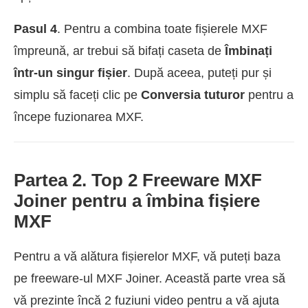
Pasul 4
. Pentru a combina toate fișierele MXF
împreună, ar trebui să bifați caseta de
Îmbinați
într-un singur fișier
. După aceea, puteți pur și
simplu să faceți clic pe
Conversia tuturor
pentru a
începe fuzionarea MXF.
Partea 2. Top 2 Freeware MXF
Joiner pentru a îmbina fișiere
MXF
Pentru a vă alătura fișierelor MXF, vă puteți baza
pe freeware-ul MXF Joiner. Această parte vrea să
vă prezinte încă 2 fuziuni video pentru a vă ajuta