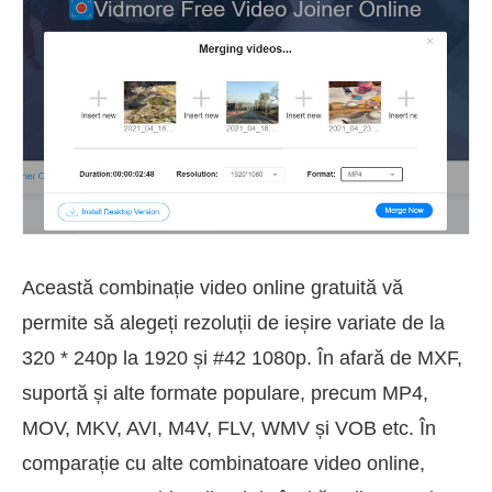
Această combinație video online gratuită vă
permite să alegeți rezoluții de ieșire variate de la
320 * 240p la 1920 și #42 1080p. În afară de MXF,
suportă și alte formate populare, precum MP4,
MOV, MKV, AVI, M4V, FLV, WMV și VOB etc. În
comparație cu alte combinatoare video online,