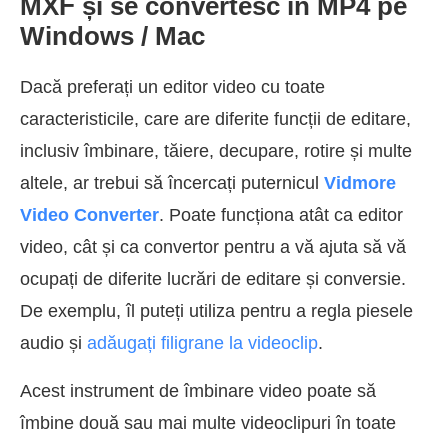
MXF și se convertesc în MP4 pe
Windows / Mac
Dacă preferați un editor video cu toate
caracteristicile, care are diferite funcții de editare,
inclusiv îmbinare, tăiere, decupare, rotire și multe
altele, ar trebui să încercați puternicul
Vidmore
Video Converter
. Poate funcționa atât ca editor
video, cât și ca convertor pentru a vă ajuta să vă
ocupați de diferite lucrări de editare și conversie.
De exemplu, îl puteți utiliza pentru a regla piesele
audio și
adăugați filigrane la videoclip
.
Acest instrument de îmbinare video poate să
îmbine două sau mai multe videoclipuri în toate