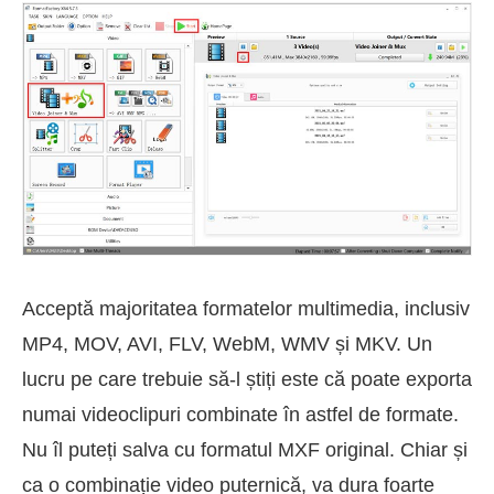
Acceptă majoritatea formatelor multimedia, inclusiv
MP4, MOV, AVI, FLV, WebM, WMV și MKV. Un
lucru pe care trebuie să-l știți este că poate exporta
numai videoclipuri combinate în astfel de formate.
Nu îl puteți salva cu formatul MXF original. Chiar și
ca o combinație video puternică, va dura foarte