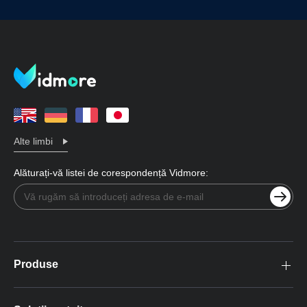
Alte limbi
Alăturați-vă listei de corespondență Vidmore:
Produse