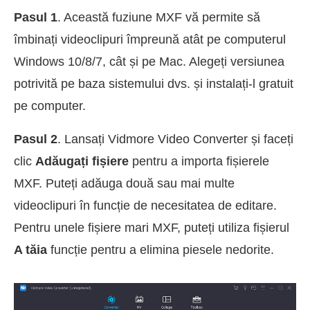
Pasul 1
. Această fuziune MXF vă permite să
îmbinați videoclipuri împreună atât pe computerul
Windows 10/8/7, cât și pe Mac. Alegeți versiunea
potrivită pe baza sistemului dvs. și instalați-l gratuit
pe computer.
Pasul 2
. Lansați Vidmore Video Converter și faceți
clic
Adăugați fișiere
pentru a importa fișierele
MXF. Puteți adăuga două sau mai multe
videoclipuri în funcție de necesitatea de editare.
Pentru unele fișiere mari MXF, puteți utiliza fișierul
A tăia
funcție pentru a elimina piesele nedorite.