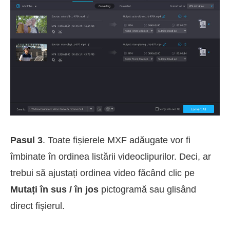
Pasul 3
. Toate fișierele MXF adăugate vor fi
îmbinate în ordinea listării videoclipurilor. Deci, ar
trebui să ajustați ordinea video făcând clic pe
Mutați în sus / în jos
pictogramă sau glisând
direct fișierul.