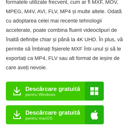
formatele utilizate frecvent, cum ar fi MXF, MOV,
MPEG, M4V, AVI, FLV, MP4 și multe altele. Odată
cu adoptarea celei mai recente tehnologii
accelerate, poate combina fluent videoclipuri de
înaltă definiție chiar și până la 4K UHD. În plus, vă
permite să îmbinați fișierele MXF într-unul și să le
exportați ca MP4, FLV sau alt format de ieșire de
care aveți nevoie.
Descărcare gratuită
pentru Windows
Descărcare gratuită
pentru macOS