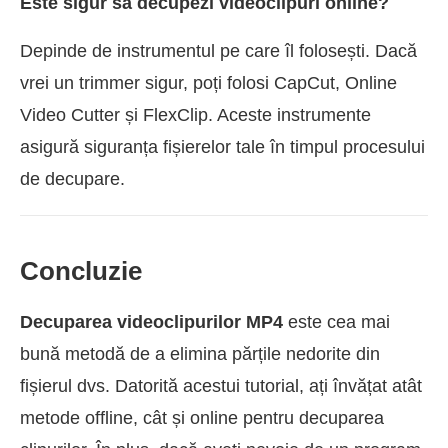
Este sigur să decupezi videoclipuri online?
Depinde de instrumentul pe care îl folosești. Dacă
vrei un trimmer sigur, poți folosi CapCut, Online
Video Cutter și FlexClip. Aceste instrumente
asigură siguranța fișierelor tale în timpul procesului
de decupare.
Concluzie
Decuparea videoclipurilor MP4
este cea mai
bună metodă de a elimina părțile nedorite din
fișierul dvs. Datorită acestui tutorial, ați învățat atât
metode offline, cât și online pentru decuparea