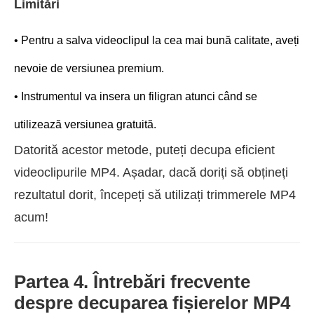
Limitări
• Pentru a salva videoclipul la cea mai bună calitate, aveți
nevoie de versiunea premium.
• Instrumentul va insera un filigran atunci când se
utilizează versiunea gratuită.
Datorită acestor metode, puteți decupa eficient
videoclipurile MP4. Așadar, dacă doriți să obțineți
rezultatul dorit, începeți să utilizați trimmerele MP4
acum!
Partea 4. Întrebări frecvente
despre decuparea fișierelor MP4