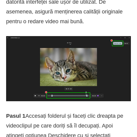
datorită interfeței sale ușor de utilizat. De
asemenea, asigură menținerea calității originale
pentru o redare video mai bună.
Pasul 1
Accesați folderul și faceți clic dreapta pe
videoclipul pe care doriți să îl decupați. Apoi
atingeți opțiunea Deschidere cu și selectați