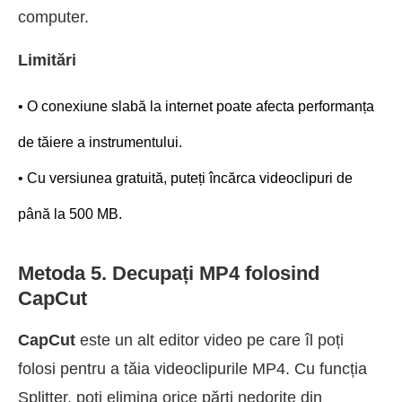
computer.
Limitări
• O conexiune slabă la internet poate afecta performanța
de tăiere a instrumentului.
• Cu versiunea gratuită, puteți încărca videoclipuri de
până la 500 MB.
Metoda 5. Decupați MP4 folosind
CapCut
CapCut
este un alt editor video pe care îl poți
folosi pentru a tăia videoclipurile MP4. Cu funcția
Splitter, poți elimina orice părți nedorite din