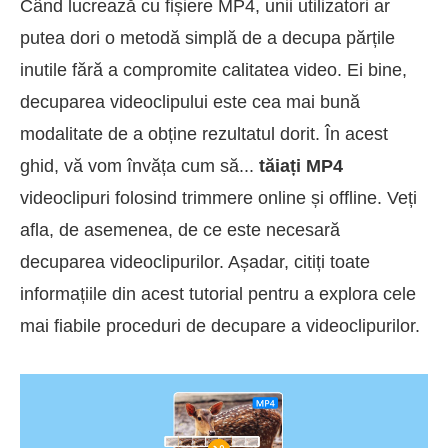
Când lucrează cu fișiere MP4, unii utilizatori ar
putea dori o metodă simplă de a decupa părțile
inutile fără a compromite calitatea video. Ei bine,
decuparea videoclipului este cea mai bună
modalitate de a obține rezultatul dorit. În acest
ghid, vă vom învăța cum să...
tăiați MP4
videoclipuri folosind trimmere online și offline. Veți
afla, de asemenea, de ce este necesară
decuparea videoclipurilor. Așadar, citiți toate
informațiile din acest tutorial pentru a explora cele
mai fiabile proceduri de decupare a videoclipurilor.