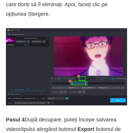
care doriți să îl eliminați. Apoi, faceți clic pe
opțiunea Ștergere.
Pasul 4
După decupare, puteți începe salvarea
videoclipului atingând butonul
Export
butonul de