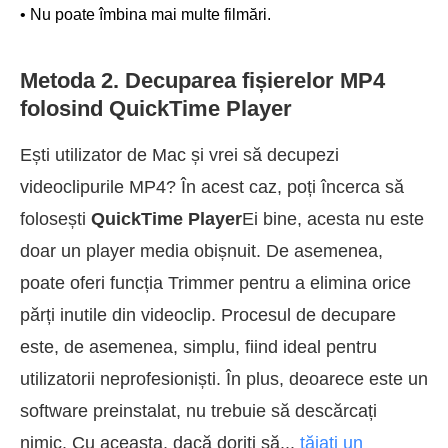
• Nu poate îmbina mai multe filmări.
Metoda 2. Decuparea fișierelor MP4
folosind QuickTime Player
Ești utilizator de Mac și vrei să decupezi
videoclipurile MP4? În acest caz, poți încerca să
folosești
QuickTime Player
Ei bine, acesta nu este
doar un player media obișnuit. De asemenea,
poate oferi funcția Trimmer pentru a elimina orice
părți inutile din videoclip. Procesul de decupare
este, de asemenea, simplu, fiind ideal pentru
utilizatorii neprofesioniști. În plus, deoarece este un
software preinstalat, nu trebuie să descărcați
nimic. Cu aceasta, dacă doriți să...
tăiați un