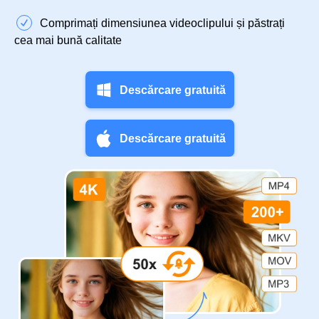
Comprimați dimensiunea videoclipului și păstrați
cea mai bună calitate
Descărcare gratuită
Descărcare gratuită