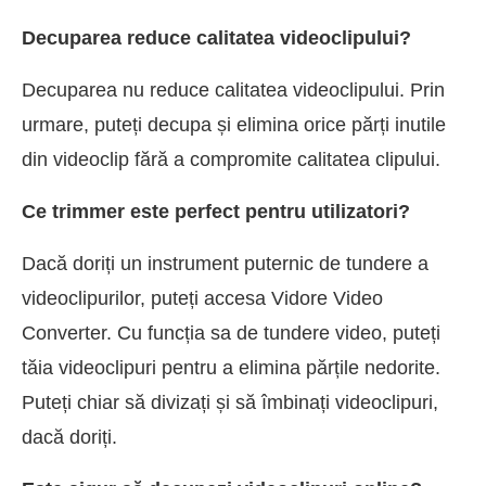
Decuparea reduce calitatea videoclipului?
Decuparea nu reduce calitatea videoclipului. Prin
urmare, puteți decupa și elimina orice părți inutile
din videoclip fără a compromite calitatea clipului.
Ce trimmer este perfect pentru utilizatori?
Dacă doriți un instrument puternic de tundere a
videoclipurilor, puteți accesa Vidore Video
Converter. Cu funcția sa de tundere video, puteți
tăia videoclipuri pentru a elimina părțile nedorite.
Puteți chiar să divizați și să îmbinați videoclipuri,
dacă doriți.