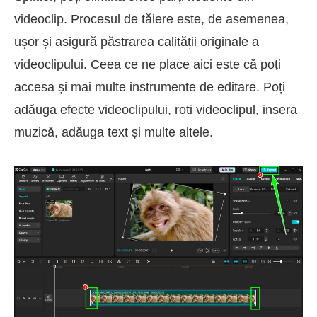
videoclip. Procesul de tăiere este, de asemenea,
ușor și asigură păstrarea calității originale a
videoclipului. Ceea ce ne place aici este că poți
accesa și mai multe instrumente de editare. Poți
adăuga efecte videoclipului, roti videoclipul, insera
muzică, adăuga text și multe altele.