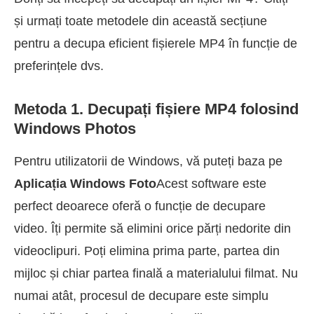
și urmați toate metodele din această secțiune
pentru a decupa eficient fișierele MP4 în funcție de
preferințele dvs.
Metoda 1. Decupați fișiere MP4 folosind
Windows Photos
Pentru utilizatorii de Windows, vă puteți baza pe
Aplicația Windows Foto
Acest software este
perfect deoarece oferă o funcție de decupare
video. Îți permite să elimini orice părți nedorite din
videoclipuri. Poți elimina prima parte, partea din
mijloc și chiar partea finală a materialului filmat. Nu
numai atât, procesul de decupare este simplu