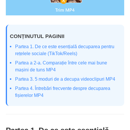
CONȚINUTUL PAGINII
Partea 1. De ce este esențială decuparea pentru
rețelele sociale (TikTok/Reels)
Partea a 2-a. Comparație între cele mai bune
mașini de tuns MP4
Partea 3. 5 moduri de a decupa videoclipuri MP4
Partea 4. Întrebări frecvente despre decuparea
fișierelor MP4