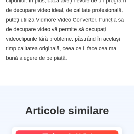
clipurilor. În plus, dacă aveți nevoie de un program
de decupare video ideal, de calitate profesională,
puteți utiliza Vidmore Video Converter. Funcția sa
de decupare video vă permite să decupați
videoclipurile fără probleme, păstrând în același
timp calitatea originală, ceea ce îl face cea mai
bună alegere de pe piață.
Articole similare