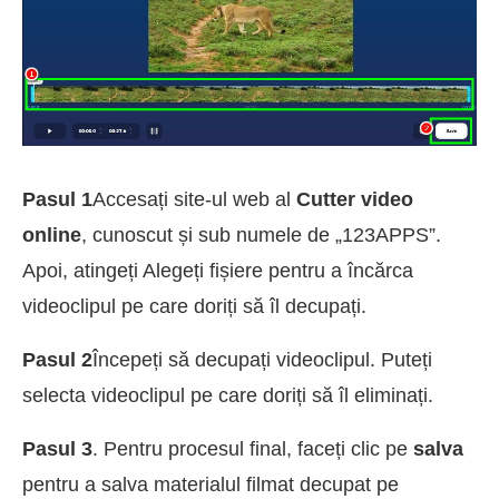
Pasul 1
Accesați site-ul web al
Cutter video
online
, cunoscut și sub numele de „123APPS”.
Apoi, atingeți Alegeți fișiere pentru a încărca
videoclipul pe care doriți să îl decupați.
Pasul 2
Începeți să decupați videoclipul. Puteți
selecta videoclipul pe care doriți să îl eliminați.
Pasul 3
. Pentru procesul final, faceți clic pe
salva
pentru a salva materialul filmat decupat pe