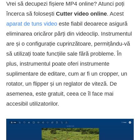
Vrei să decupezi fișiere MP4 online? Atunci poți
încerca să folosești
Cutter video online
. Acest
aparat de tuns video
este fiabil deoarece asigură
eliminarea oricăror părți din videoclip. Instrumentul
are și o configurație cuprinzătoare, permițându-vă
să utilizați toate funcțiile sale fără probleme. În
plus, instrumentul poate oferi instrumente
suplimentare de editare, cum ar fi un cropper, un
rotator, un flipper și un reglator de viteză. De
asemenea, este gratuit, ceea ce îl face mai
accesibil utilizatorilor.