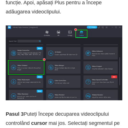
funcție. Apoi, apăsați Plus pentru a începe
adăugarea videoclipului.
Pasul 3
Puteți începe decuparea videoclipului
controlând
cursor
mai jos. Selectați segmentul pe