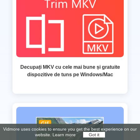
Decupați MKV cu cele mai bune și gratuite
dispozitive de tuns pe Windows/Mac
Vidmore uses cookies to ensure you get the best experience on our
website.
Learn more
Got it