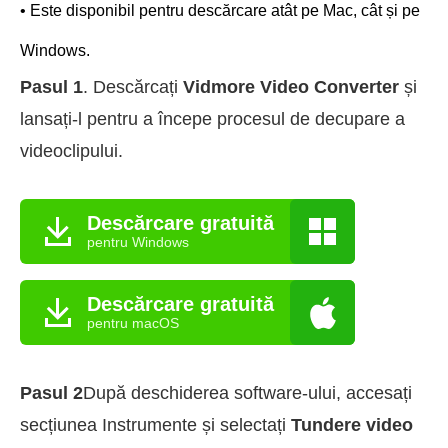
• Este disponibil pentru descărcare atât pe Mac, cât și pe
Windows.
Pasul 1
. Descărcați
Vidmore Video Converter
și
lansați-l pentru a începe procesul de decupare a
videoclipului.
Descărcare gratuită
pentru Windows
Descărcare gratuită
pentru macOS
Pasul 2
După deschiderea software-ului, accesați
secțiunea Instrumente și selectați
Tundere video