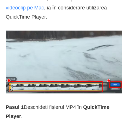
videoclip pe Mac
, ia în considerare utilizarea
QuickTime Player.
Pasul 1
Deschideți fișierul MP4 în
QuickTime
Player
.