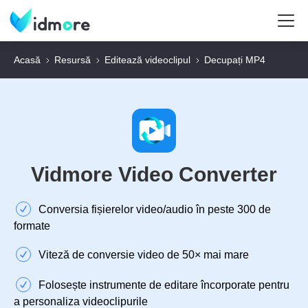
Acasă
Resursă
Editează videoclipul
Decupați MP4
Vidmore Video Converter
Conversia fișierelor video/audio în peste 300 de
formate
Viteză de conversie video de 50× mai mare
Folosește instrumente de editare încorporate pentru
a personaliza videoclipurile