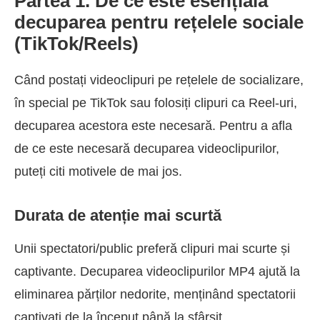
Partea 1. De ce este esențială
decuparea pentru rețelele sociale
(TikTok/Reels)
Când postați videoclipuri pe rețelele de socializare,
în special pe TikTok sau folosiți clipuri ca Reel-uri,
decuparea acestora este necesară. Pentru a afla
de ce este necesară decuparea videoclipurilor,
puteți citi motivele de mai jos.
Durata de atenție mai scurtă
Unii spectatori/public preferă clipuri mai scurte și
captivante. Decuparea videoclipurilor MP4 ajută la
eliminarea părților nedorite, menținând spectatorii
captivați de la început până la sfârșit.