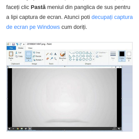
faceți clic
Pastă
meniul din panglica de sus pentru
a lipi captura de ecran. Atunci poti
decupați captura
de ecran pe Windows
cum doriți.