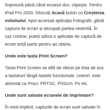
împreună până când ecranul dvs. clipește. Pentru
iPad Pro 2020, înlocuiți
Acasă
buton cu
Creșterea
volumului
. Apoi accesați aplicația Fotografii, găsiți
captura de ecran și decupați partea nedorită. În
caz contrar, puteți utiliza o aplicație de captură de
ecran terță parte pentru ao obține.
Unde este tasta Print Screen?
Tasta Print Screen se află de obicei pe linia de sus
a tastaturii lângă tastele funcționale. Uneori, este
abreviat ca Prscr, PRTSC, PrtScrn, Ps etc.
Unde sunt salvate ecranele de imprimare?
În mod implicit, capturile de ecran sunt salvate în