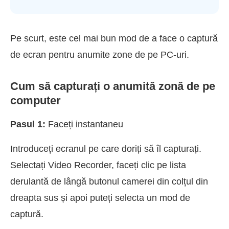
Pe scurt, este cel mai bun mod de a face o captură
de ecran pentru anumite zone de pe PC-uri.
Cum să capturați o anumită zonă de pe
computer
Pasul 1:
Faceți instantaneu
Introduceți ecranul pe care doriți să îl capturați.
Selectați Video Recorder, faceți clic pe lista
derulantă de lângă butonul camerei din colțul din
dreapta sus și apoi puteți selecta un mod de
captură.