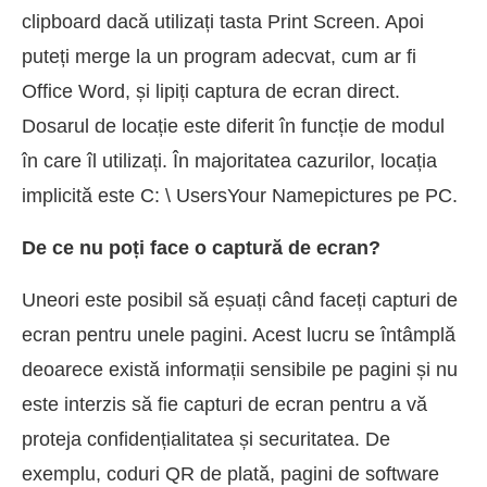
clipboard dacă utilizați tasta Print Screen. Apoi
puteți merge la un program adecvat, cum ar fi
Office Word, și lipiți captura de ecran direct.
Dosarul de locație este diferit în funcție de modul
în care îl utilizați. În majoritatea cazurilor, locația
implicită este C: \ UsersYour Namepictures pe PC.
De ce nu poți face o captură de ecran?
Uneori este posibil să eșuați când faceți capturi de
ecran pentru unele pagini. Acest lucru se întâmplă
deoarece există informații sensibile pe pagini și nu
este interzis să fie capturi de ecran pentru a vă
proteja confidențialitatea și securitatea. De
exemplu, coduri QR de plată, pagini de software