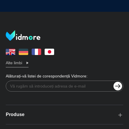
Alte limbi
Alăturați-vă listei de corespondență Vidmore:
Produse