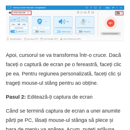
Apoi, cursorul se va transforma într-o cruce. Dacă
faceți o captură de ecran pe o fereastră, faceți clic
pe ea. Pentru regiunea personalizată, faceți clic și
trageți mouse-ul stâng pentru ao obține.
Pasul 2:
Editează-ți captura de ecran
Când se termină captura de ecran a unei anumite
părți pe PC, lăsați mouse-ul stânga să plece și
bara de meniu va apărea. Acum, puteți adăuga