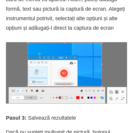
formă, text sau pictură la captură de ecran. Alegeți
instrumentul potrivit, selectați alte opțiuni și alte
opțiuni și adăugați-l direct la captura de ecran
Pasul 3:
Salvează rezultatele
Dacă nu sunteți mulțumit de pictură, butonul