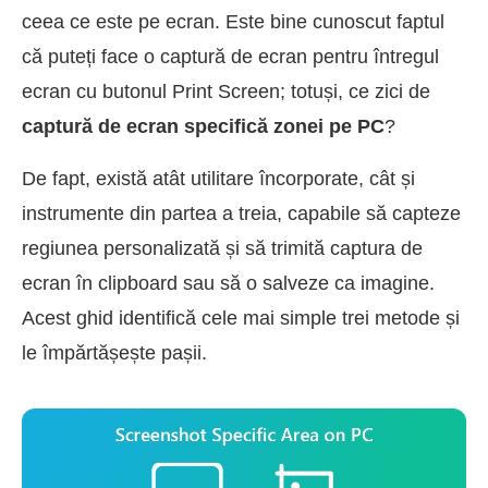
ceea ce este pe ecran. Este bine cunoscut faptul
că puteți face o captură de ecran pentru întregul
ecran cu butonul Print Screen; totuși, ce zici de
captură de ecran specifică zonei pe PC
?
De fapt, există atât utilitare încorporate, cât și
instrumente din partea a treia, capabile să capteze
regiunea personalizată și să trimită captura de
ecran în clipboard sau să o salveze ca imagine.
Acest ghid identifică cele mai simple trei metode și
le împărtășește pașii.