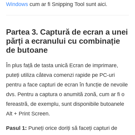
Windows
cum ar fi Snipping Tool sunt aici.
Partea 3. Captură de ecran a unei
părți a ecranului cu combinație
de butoane
În plus față de tasta unică Ecran de imprimare,
puteți utiliza câteva comenzi rapide pe PC-uri
pentru a face capturi de ecran în funcție de nevoile
dvs. Pentru a captura o anumită zonă, cum ar fi o
fereastră, de exemplu, sunt disponibile butoanele
Alt + Print Screen.
Pasul 1:
Puneți orice doriți să faceți capturi de