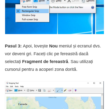
Pasul 3:
Apoi, lovește
Nou
meniul și ecranul dvs.
vor deveni gri. Faceți clic pe fereastră dacă
selectați
Fragment de fereastră
. Sau utilizați
cursorul pentru a acoperi zona dorită.