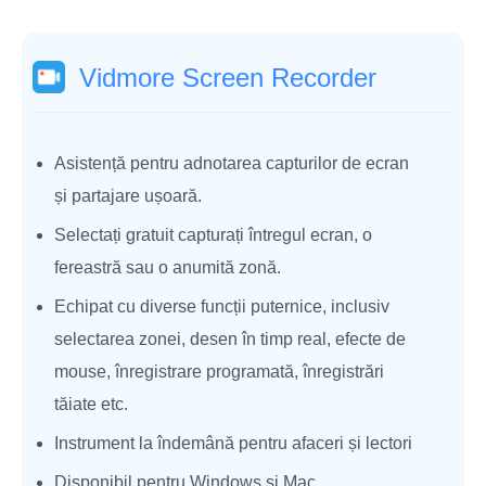
Vidmore Screen Recorder
Asistență pentru adnotarea capturilor de ecran
și partajare ușoară.
Selectați gratuit capturați întregul ecran, o
fereastră sau o anumită zonă.
Echipat cu diverse funcții puternice, inclusiv
selectarea zonei, desen în timp real, efecte de
mouse, înregistrare programată, înregistrări
tăiate etc.
Instrument la îndemână pentru afaceri și lectori
Disponibil pentru Windows și Mac