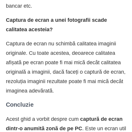
bancar etc.
Captura de ecran a unei fotografii scade
calitatea acesteia?
Captura de ecran nu schimbă calitatea imaginii
originale. Cu toate acestea, deoarece calitatea
afișată pe ecran poate fi mai mică decât calitatea
originală a imaginii, dacă faceți o captură de ecran,
rezoluția imaginii rezultate poate fi mai mică decât
imaginea adevărată.
Concluzie
Acest ghid a vorbit despre cum
captură de ecran
dintr-o anumită zonă de pe PC
. Este un ecran util