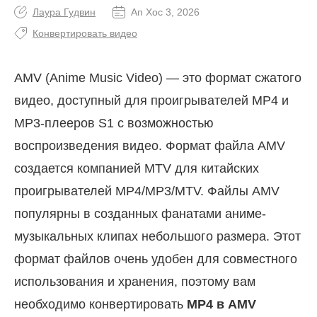
Лаура Гудвин
Ап Хос 3, 2026
Конвертировать видео
AMV (Anime Music Video) — это формат сжатого
видео, доступный для проигрывателей MP4 и
MP3-плееров S1 с возможностью
воспроизведения видео. Формат файла AMV
создается компанией MTV для китайских
проигрывателей MP4/MP3/MTV. Файлы AMV
популярны в созданных фанатами аниме-
музыкальных клипах небольшого размера. Этот
формат файлов очень удобен для совместного
использования и хранения, поэтому вам
необходимо конвертировать
MP4 в AMV