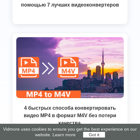
помощью 7 лучших видеоконвертеров
4 быстрых способа конвертировать
видео MP4 в формат M4V без потери
качества.
Vidmore uses cookies to ensure you get the best experience on our
website.
Learn more
Got it