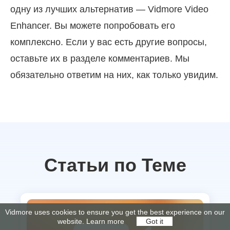
одну из лучших альтернатив — Vidmore Video
Enhancer. Вы можете попробовать его
комплексно. Если у вас есть другие вопросы,
оставьте их в разделе комментариев. Мы
обязательно ответим на них, как только увидим.
Статьи по Теме
Vidmore uses cookies to ensure you get the best experience on our
website.
Learn more
Got it