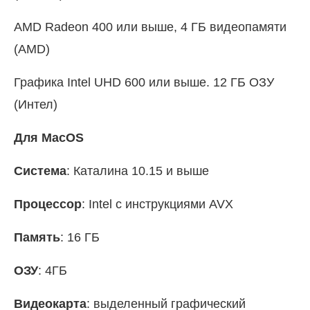
AMD Radeon 400 или выше, 4 ГБ видеопамяти
(AMD)
Графика Intel UHD 600 или выше. 12 ГБ ОЗУ
(Интел)
Для MacOS
Система
: Каталина 10.15 и выше
Процессор
: Intel с инструкциями AVX
Память
: 16 ГБ
ОЗУ
: 4ГБ
Видеокарта
: выделенный графический