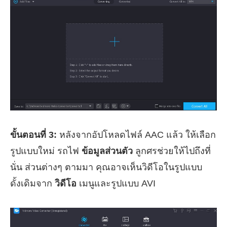
ขั้นตอนที่ 3:
หลังจากอัปโหลดไฟล์ AAC แล้ว ให้เลือก
รูปแบบใหม่ รถไฟ
ข้อมูลส่วนตัว
ลูกศรช่วยให้ไปถึงที่
นั่น ส่วนต่างๆ ตามมา คุณอาจเห็นวิดีโอในรูปแบบ
ดั้งเดิมจาก
วิดีโอ
เมนูและรูปแบบ AVI