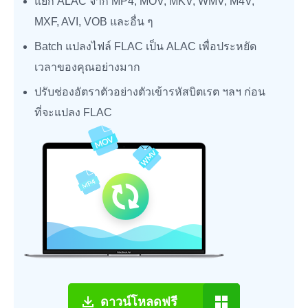
แยก ALAC จาก MP4, MOV, MKV, WMV, M4V,
MXF, AVI, VOB และอื่น ๆ
Batch แปลงไฟล์ FLAC เป็น ALAC เพื่อประหยัด
เวลาของคุณอย่างมาก
ปรับช่องอัตราตัวอย่างตัวเข้ารหัสบิตเรต ฯลฯ ก่อน
ที่จะแปลง FLAC
ดาวน์โหลดฟรี