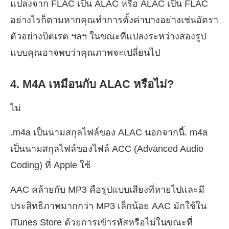
แปลงจาก FLAC เป็น ALAC หรือ ALAC เป็น FLAC
อย่างไรก็ตามหากคุณทำการตั้งค่าบางอย่างเช่นอัตรา
ตัวอย่างบิตเรต ฯลฯ ในขณะที่แปลงระหว่างสองรูป
แบบคุณอาจพบว่าคุณภาพจะเปลี่ยนไป
4. M4A เหมือนกับ ALAC หรือไม่?
ไม่
.m4a เป็นนามสกุลไฟล์ของ ALAC นอกจากนี้. m4a
เป็นนามสกุลไฟล์ของไฟล์ ACC (Advanced Audio
Coding) ที่ Apple ใช้
AAC คล้ายกับ MP3 คือรูปแบบเสียงที่หายไปและมี
ประสิทธิภาพมากกว่า MP3 เล็กน้อย AAC มักใช้ใน
iTunes Store ด้วยการเข้ารหัสหรือไม่ในขณะที่