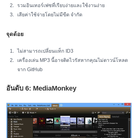
รวมอินเทอร์เฟซที่เรียบง่ายและใช้งานง่าย
เสียค่าใช้จ่ายโดยไม่มีขีด จำกัด
จุดด้อย
ไม่สามารถเปลี่ยนแท็ก ID3
เครื่องเล่น MP3 นี้อาจติดไวรัสหากคุณไม่ดาวน์โหลด
จาก GitHub
อันดับ 6: MediaMonkey