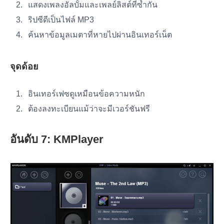
แสดงเพลงอัลบั้มและเพลย์ลิสต์ที่ซ้ำกัน
ริปซีดีเป็นไฟล์ MP3
ค้นหาข้อมูลเมตาที่หายไปผ่านอินเทอร์เน็ต
จุดด้อย
อินเทอร์เฟซดูเหมือนข้อความหนัก
ต้องลงทะเบียนแม้ว่าจะมีเวอร์ชันฟรี
อันดับ 7: KMPlayer