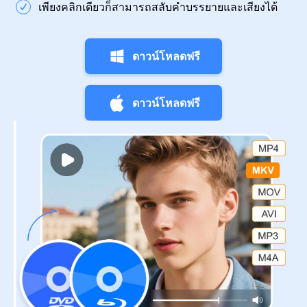
เพียงคลิกเดียวก็สามารถสลับคำบรรยายและเสียงได้
ดาวน์โหลดฟรี
ดาวน์โหลดฟรี