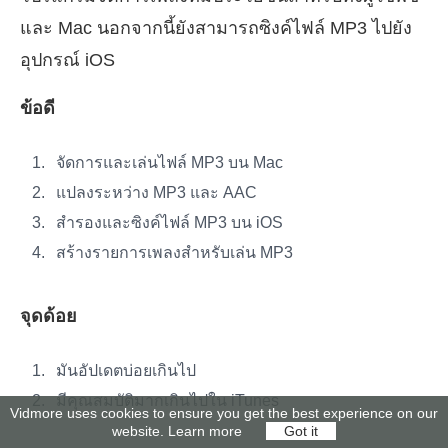
และ Mac นอกจากนี้ยังสามารถซิงค์ไฟล์ MP3 ไปยัง
อุปกรณ์ iOS
ข้อดี
จัดการและเล่นไฟล์ MP3 บน Mac
แปลงระหว่าง MP3 และ AAC
สำรองและซิงค์ไฟล์ MP3 บน iOS
สร้างรายการเพลงสำหรับเล่น MP3
จุดด้อย
มันอัปเดตบ่อยเกินไป
มีคุณสมบัติมากเกินไปใน iTunes
Vidmore uses cookies to ensure you get the best experience on our
website.
Learn more
Got it