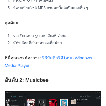
เบิร์น MP3 ลงในซีดีเพลง
จัดระเบียบไฟล์ MP3 ตามอัลบั้มศิลปินและอื่น ๆ
จุดด้อย
รองรับเฉพาะรูปแบบเสียงที่ จำกัด
มีตัวเลือกที่กำหนดเองเล็กน้อย
ที่นี่คุณอาจต้องการ:
วิธีบันทึกวิดีโอบน Windows
Media Player
อันดับ 2: Musicbee