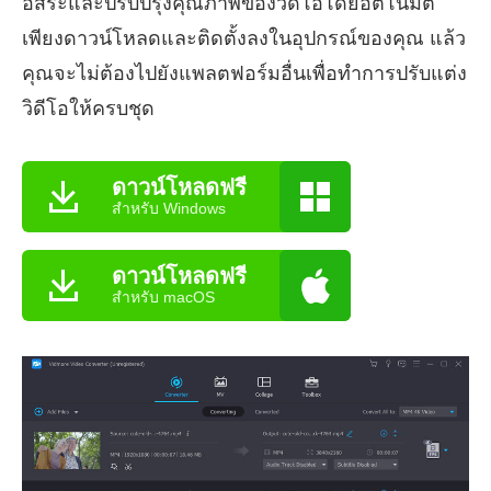
อิสระและปรับปรุงคุณภาพของวิดีโอโดยอัตโนมัติ
เพียงดาวน์โหลดและติดตั้งลงในอุปกรณ์ของคุณ แล้ว
คุณจะไม่ต้องไปยังแพลตฟอร์มอื่นเพื่อทำการปรับแต่ง
วิดีโอให้ครบชุด
ดาวน์โหลดฟรี
สำหรับ Windows
ดาวน์โหลดฟรี
สำหรับ macOS