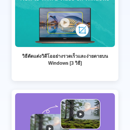
วิธีตัดแต่งวิดีโออย่างรวดเร็วและง่ายดายบน
Windows [3 วิธี]