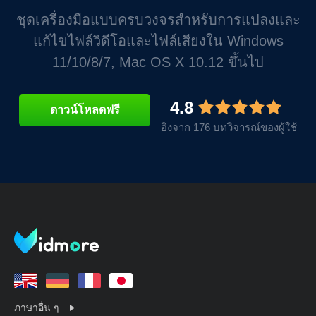
ชุดเครื่องมือแบบครบวงจรสำหรับการแปลงและ
แก้ไขไฟล์วิดีโอและไฟล์เสียงใน Windows
11/10/8/7, Mac OS X 10.12 ขึ้นไป
4.8
ดาวน์โหลดฟรี
อิงจาก 176 บทวิจารณ์ของผู้ใช้
ภาษาอื่น ๆ