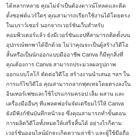
ได้หลากหลาย คุณไม่จำเป็นต้องดาวน์โหลดและติด
ตั้งซอฟต์แวร์ใดๆ คุณสามารถเรียกใช้งานได้โดยตรง
ในเบราว์เซอร์ นอกจากเวอร์ชันเว็บสำหรับ
คอมพิวเตอร์แล้ว ยังมีเวอร์ชันแอปที่สามารถติดตั้งบน
อุปกรณ์พกพาได้อีกด้วย ไม่ว่าคุณจะเป็นผู้สร้างวิดีโอ
สั้นหรือเป็นนักออกแบบมืออาชีพ Canva ก็มีทุกสิ่งที่
คุณต้องการ Canva สามารถประมวลผลรูปภาพ
ออกแบบโลโก้ ตัดต่อวิดีโอ สร้างงานนำเสนอ ฯลฯ ใน
การแก้ไขวิดีโอ คุณสามารถลากฟุตเทจโดยตรงลงใน
อินเทอร์เฟซและใช้โปรแกรมครอป เล็ม ผสาน และ
เครื่องมืออื่นๆ ที่แพลตฟอร์มจัดเตรียมไว้ให้ Canva
ยังมีฟังก์ชันบันทึกหน้าจอ ซึ่งคุณสามารถทำขั้นตอน
การผลิตวิดีโอทั้งหมดให้เสร็จสิ้นได้ อย่างไรก็ตาม
เวอร์ชันออนไลน์มักจะเกิดความล่าช้า และผู้ใช้มือถือ