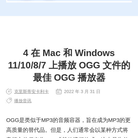
4 在 Mac 和 Windows
11/10/8/7 上播放 OGG 文件的
最佳 OGG 播放器
克里斯蒂安卡利卡
2022 年 3 月 31 日
播放音讯
OGG是类似于MP3的音频容器，旨在成为MP3的更
高质量的替代品。但是，人们通常会以某种方式将