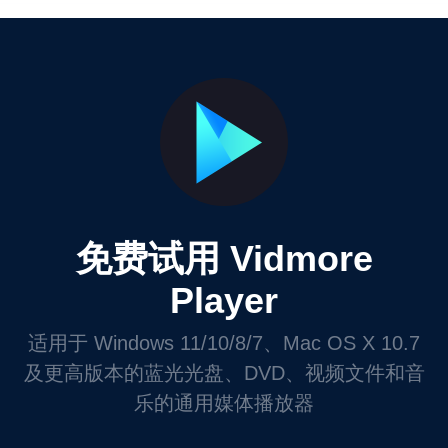
免费试用 Vidmore
Player
适用于 Windows 11/10/8/7、Mac OS X 10.7
及更高版本的蓝光光盘、DVD、视频文件和音
乐的通用媒体播放器