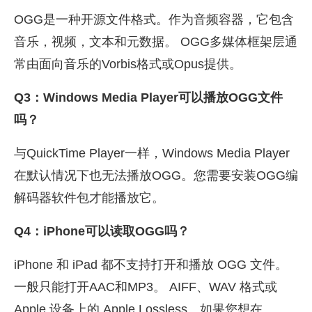
OGG是一种开源文件格式。作为音频容器，它包含
音乐，视频，文本和元数据。 OGG多媒体框架层通
常由面向音乐的Vorbis格式或Opus提供。
Q3：Windows Media Player可以播放OGG文件
吗？
与QuickTime Player一样，Windows Media Player
在默认情况下也无法播放OGG。您需要安装OGG编
解码器软件包才能播放它。
Q4：iPhone可以读取OGG吗？
iPhone 和 iPad 都不支持打开和播放 OGG 文件。
一般只能打开AAC和MP3。 AIFF、WAV 格式或
Apple 设备上的 Apple Lossless。如果您想在