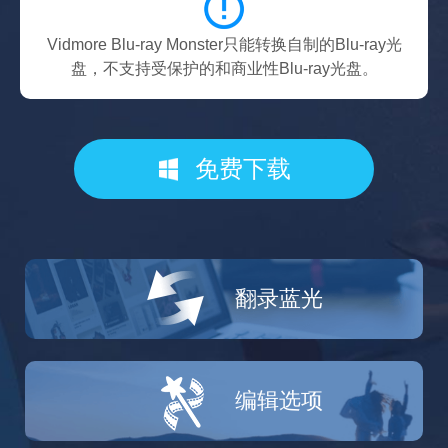
Vidmore Blu-ray Monster只能转换自制的Blu-ray光
盘，不支持受保护的和商业性Blu-ray光盘。
免费下载
翻录蓝光
编辑选项