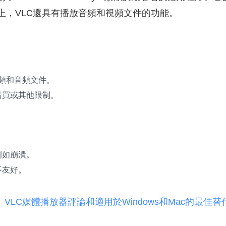
id上，VLC還具有播放音頻和視頻文件的功能。
理視頻和音頻文件。
購買或其他限制。
例如崩潰。
不友好。
：
VLC媒體播放器評論和適用於Windows和Mac的最佳替