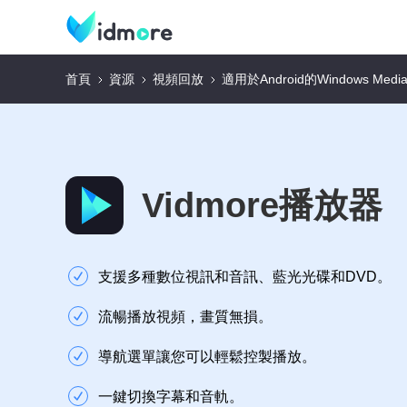
首頁
資源
視頻回放
適用於Android的Windows Media 
Vidmore播放器
支援多種數位視訊和音訊、藍光光碟和DVD。
流暢播放視頻，畫質無損。
導航選單讓您可以輕鬆控製播放。
一鍵切換字幕和音軌。