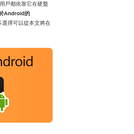
ows用戶都依靠它在硬盤
Android的
多選擇可以從本文將在