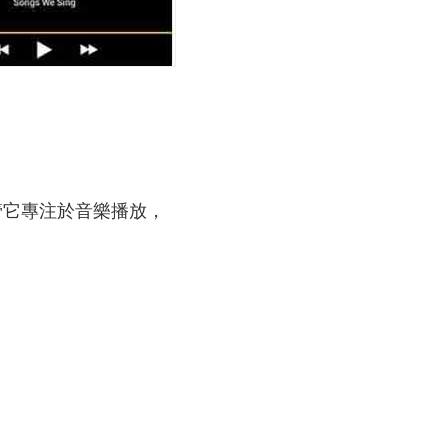
器。儘管它專注於音樂播放，