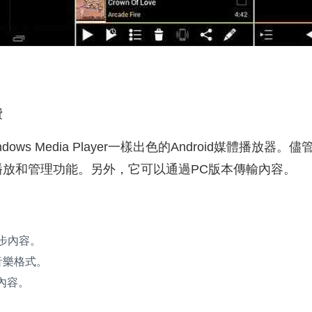
費
Windows Media Player一樣出色的Android媒體播放
播放和管理功能。另外，它可以通過PC版本傳輸內容。
步內容。
音樂格式。
流內容。