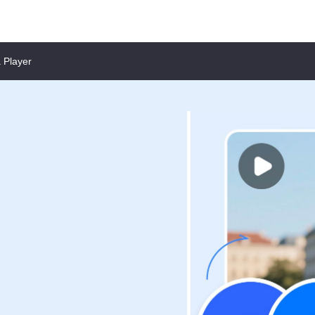
Player