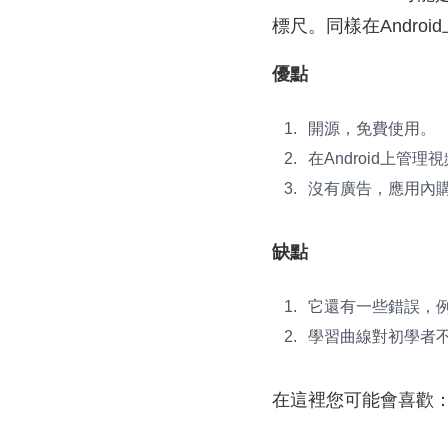
標尺。同樣在Andro
優點
開源，免費使用。
在Android上管
沒有廣告，應用內
缺點
它還有一些錯誤，
學習曲線對初學者
在這裡您可能會喜歡