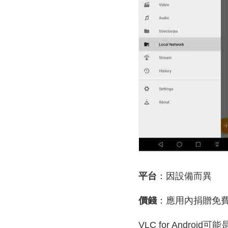
平台
：因設備而異
價錢
：應用內捐贈免
VLC for Andro