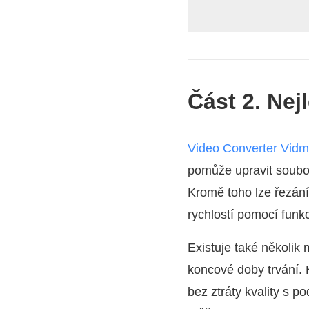
Část 2. Nej
Video Converter Vidm
pomůže upravit soubor
Kromě toho lze řezán
rychlostí pomocí funk
Existuje také několik
koncové doby trvání.
bez ztráty kvality s 