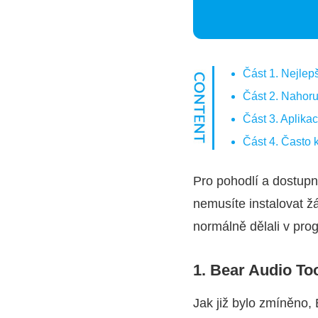
Část 1. Nejlep
Část 2. Nahoru
Část 3. Aplika
Část 4. Často 
Pro pohodlí a dostupn
nemusíte instalovat žá
normálně dělali v pro
1. Bear Audio To
Jak již bylo zmíněno,