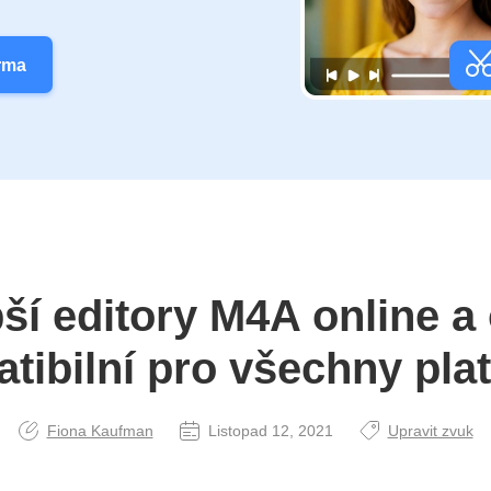
rma
ší editory M4A online a 
tibilní pro všechny pla
Fiona Kaufman
Listopad 12, 2021
Upravit zvuk