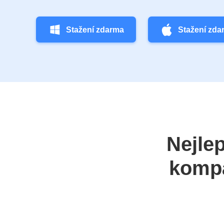
Stažení zdarma
Stažení zda
Nejlep
kompa