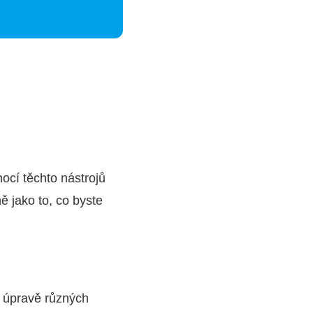
ocí těchto nástrojů
ě jako to, co byste
k úpravě různých