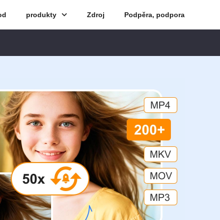
od
produkty
Zdroj
Podpěra, podpora