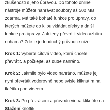
zkušenosti s jeho úpravou. Do tohoto online
nástroje můžete nahrávat soubory až 500 MB
zdarma. Má také bohaté funkce pro úpravy, do
kterých můžete do klipu vkládat efekty a další
funkce pro úpravy. Jak tedy převrátit video vzhůru
nohama? Zde je jednoduchý průvodce níže.
Krok 1:
Vyberte cílové video, které chcete
převrátit, a počkejte, až bude nahráno.
Krok 2:
Jakmile bylo video nahráno, můžete jej
nyní převrátit vodorovně nebo svisle kliknutím na
tlačítko pod videem.
Krok 3:
Po převrácení a převodu videa klikněte na
Stažení
knoflík.