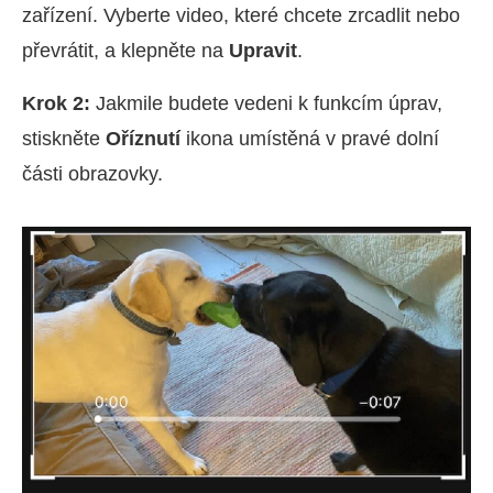
zařízení. Vyberte video, které chcete zrcadlit nebo
převrátit, a klepněte na
Upravit
.
Krok 2:
Jakmile budete vedeni k funkcím úprav,
stiskněte
Oříznutí
ikona umístěná v pravé dolní
části obrazovky.