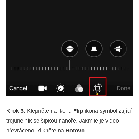
Krok 3:
Klepněte na ikonu
Flip
ikona symbolizující
trojúhelník se šipkou nahoře. Jakmile je video
převráceno, klikněte na
Hotovo
.