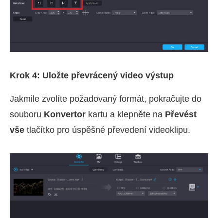
Krok 4: Uložte převrácený video výstup
Jakmile zvolíte požadovaný formát, pokračujte do
souboru
Konvertor
kartu a klepněte na
Převést
vše
tlačítko pro úspěšné převedení videoklipu.