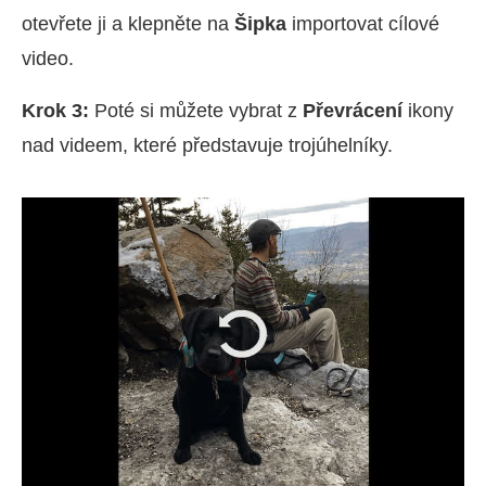
otevřete ji a klepněte na
Šipka
importovat cílové
video.
Krok 3:
Poté si můžete vybrat z
Převrácení
ikony
nad videem, které představuje trojúhelníky.