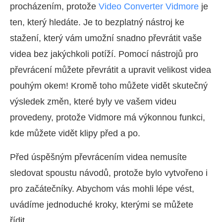
procházením, protože
Video Converter Vidmore
je
ten, který hledáte. Je to bezplatný nástroj ke
stažení, který vám umožní snadno převrátit vaše
videa bez jakýchkoli potíží. Pomocí nástrojů pro
převrácení můžete převrátit a upravit velikost videa
pouhým okem! Kromě toho můžete vidět skutečný
výsledek změn, které byly ve vašem videu
provedeny, protože Vidmore má výkonnou funkci,
kde můžete vidět klipy před a po.
Před úspěšným převrácením videa nemusíte
sledovat spoustu návodů, protože bylo vytvořeno i
pro začátečníky. Abychom vás mohli lépe vést,
uvádíme jednoduché kroky, kterými se můžete
řídit.