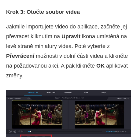
Krok 3: Otočte soubor videa
Jakmile importujete video do aplikace, začněte jej
převracet kliknutím na
Upravit
ikona umístěná na
levé straně miniatury videa. Poté vyberte z
Převrácení
možnosti v dolní části videa a klikněte
na požadovanou akci. A pak klikněte
OK
aplikovat
změny.