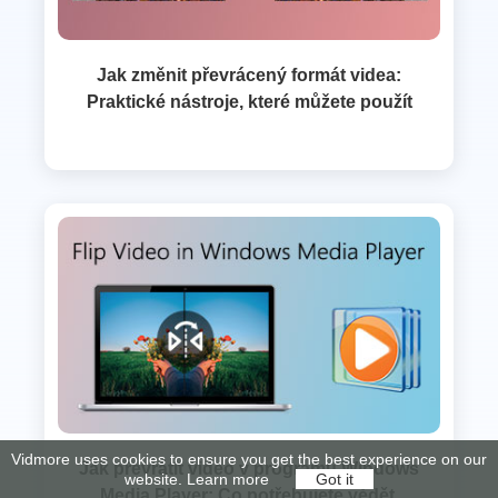
Jak změnit převrácený formát videa:
Praktické nástroje, které můžete použít
Vidmore uses cookies to ensure you get the best experience on our
Jak převrátit video v programu Windows
website.
Learn more
Got it
Media Player: Co potřebujete vědět