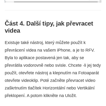
Část 4. Další tipy, jak převracet
videa
Existuje také nástroj, který můžete použít k
převrácení videa na vašem iPhone, a je to RFV.
Byla to aplikace postavená jen tak, aby se
převrátila vodorovně nebo svisle. Chcete -li jej tedy
použít, otevřete nástroj a klepnutím na Fotoaparát
otevřete videoklip. Poté začněte převracet video
zaškrtnutím tlačítek Horizontální nebo Vertikální
překlopení. A potom klikněte na Uložit.