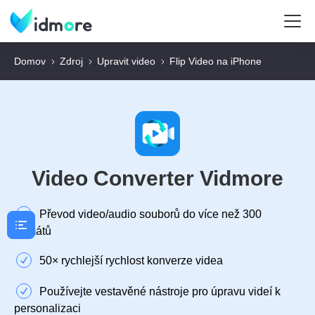
Domov
Zdroj
Upravit video
Flip Video na iPhone
Video Converter Vidmore
Převod video/audio souborů do více než 300
formátů
50× rychlejší rychlost konverze videa
Používejte vestavěné nástroje pro úpravu videí k
personalizaci