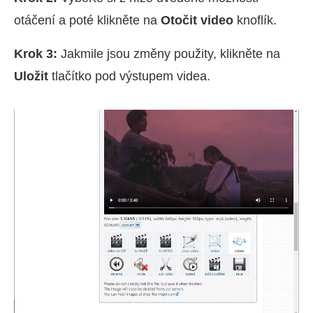
otáčení a poté klikněte na
Otočit video
knoflík.
Krok 3:
Jakmile jsou změny použity, klikněte na
Uložit
tlačítko pod výstupem videa.