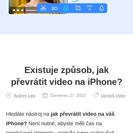
Existuje způsob, jak
převrátit video na iPhone?
Audrey Lee
Červenec 27. 2022
Upravit video
Hledáte nástroj na
jak převrátit video na váš
iPhone?
Není nutné, abyste měli čas na
procházení internetu, protože jsme vyzkoušeli