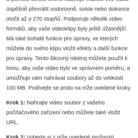
úspěšně převrátit vodorovně, svisle nebo dokonce
otočit až o 270 stupňů. Podporuje několik video
formátů, aby vaše videoklipy byly ještě úžasnější.
Má také bohaté funkce pro úpravy, ve kterých
můžete do svého klipu vložit efekty a další funkce
pro úpravy. Tento šikovný nástroj můžete použít k
tomu, aby vaše video bylo ve správném poměru, a
umožňuje vám nahrávat soubory až do velikosti
100 MB. Podívejte se proto na níže uvedené kroky.
Krok 1:
Nahrajte video soubor z vašeho
počítačového zařízení nebo můžete také vložit
URL.
Krok 2:
Vyberte si z níže uvedené možnosti