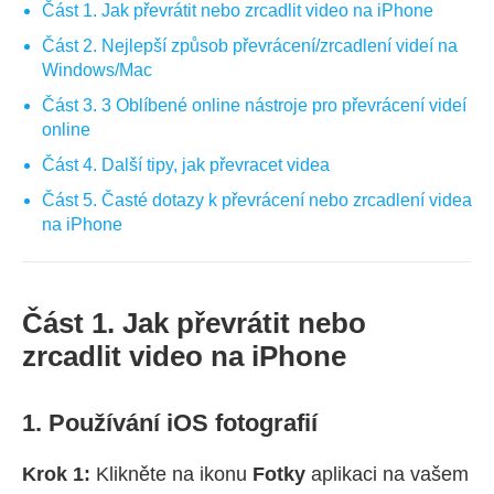
Část 1. Jak převrátit nebo zrcadlit video na iPhone
Část 2. Nejlepší způsob převrácení/zrcadlení videí na
Windows/Mac
Část 3. 3 Oblíbené online nástroje pro převrácení videí
online
Část 4. Další tipy, jak převracet videa
Část 5. Časté dotazy k převrácení nebo zrcadlení videa
na iPhone
Část 1. Jak převrátit nebo
zrcadlit video na iPhone
1. Používání iOS fotografií
Krok 1:
Klikněte na ikonu
Fotky
aplikaci na vašem