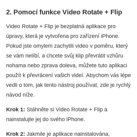
2. Pomocí funkce Video Rotate + Flip
Video Rotate + Flip je bezplatná aplikace pro
úpravy, která je vytvořena pro zařízení iPhone.
Pokud jste omylem zachytili video v poměru, který
se vám nelíbí, a chcete svůj klip převrátit vzhůru
nohama nebo zprava doleva, můžete tuto aplikaci
použít k převrácení vašich videí. Abychom vás lépe
vedli o tom, jak tento nástroj používat, zde je rychlý
návod níže.
Krok 1:
Stáhněte si Video Rotate + Flip a
nainstalujte jej do svého iPhone.
Krok 2:
Jakmile je aplikace nainstalována,