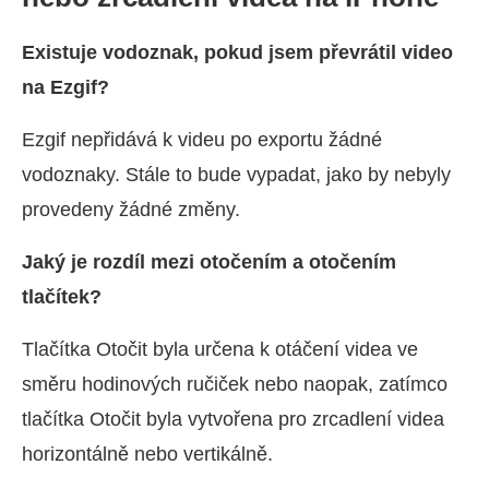
Existuje vodoznak, pokud jsem převrátil video
na Ezgif?
Ezgif nepřidává k videu po exportu žádné
vodoznaky. Stále to bude vypadat, jako by nebyly
provedeny žádné změny.
Jaký je rozdíl mezi otočením a otočením
tlačítek?
Tlačítka Otočit byla určena k otáčení videa ve
směru hodinových ručiček nebo naopak, zatímco
tlačítka Otočit byla vytvořena pro zrcadlení videa
horizontálně nebo vertikálně.