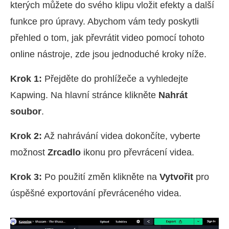
kterých můžete do svého klipu vložit efekty a další
funkce pro úpravy. Abychom vám tedy poskytli
přehled o tom, jak převrátit video pomocí tohoto
online nástroje, zde jsou jednoduché kroky níže.
Krok 1:
Přejděte do prohlížeče a vyhledejte
Kapwing. Na hlavní stránce klikněte
Nahrát
soubor
.
Krok 2:
Až nahrávání videa dokončíte, vyberte
možnost
Zrcadlo
ikonu pro převrácení videa.
Krok 3:
Po použití změn klikněte na
Vytvořit
pro
úspěšné exportování převráceného videa.