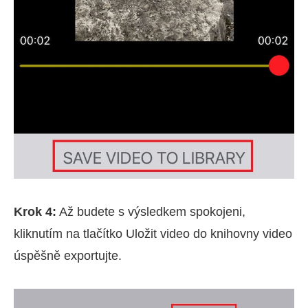
Krok 4:
Až budete s výsledkem spokojeni,
kliknutím na tlačítko Uložit video do knihovny video
úspěšně exportujte.