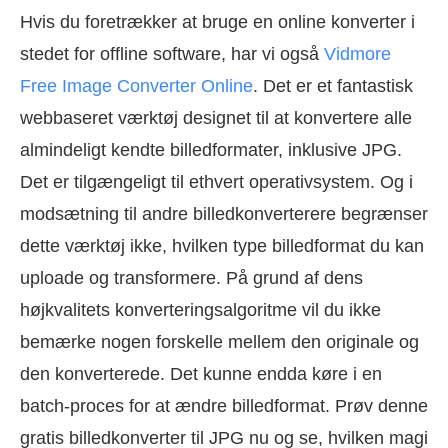
Hvis du foretrækker at bruge en online konverter i
stedet for offline software, har vi også
Vidmore
Free Image Converter Online
. Det er et fantastisk
webbaseret værktøj designet til at konvertere alle
almindeligt kendte billedformater, inklusive JPG.
Det er tilgængeligt til ethvert operativsystem. Og i
modsætning til andre billedkonverterere begrænser
dette værktøj ikke, hvilken type billedformat du kan
uploade og transformere. På grund af dens
højkvalitets konverteringsalgoritme vil du ikke
bemærke nogen forskelle mellem den originale og
den konverterede. Det kunne endda køre i en
batch-proces for at ændre billedformat. Prøv denne
gratis billedkonverter til JPG nu og se, hvilken magi