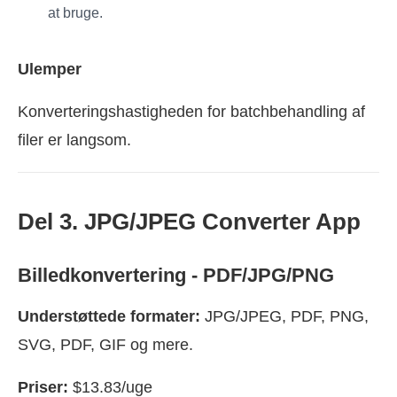
at bruge.
Ulemper
Konverteringshastigheden for batchbehandling af
filer er langsom.
Del 3. JPG/JPEG Converter App
Billedkonvertering - PDF/JPG/PNG
Understøttede formater:
JPG/JPEG, PDF, PNG,
SVG, PDF, GIF og mere.
Priser:
$13.83/uge