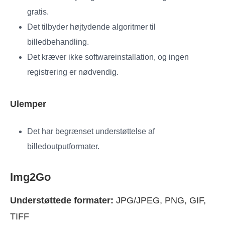
gratis.
Det tilbyder højtydende algoritmer til
billedbehandling.
Det kræver ikke softwareinstallation, og ingen
registrering er nødvendig.
Ulemper
Det har begrænset understøttelse af
billedoutputformater.
Img2Go
Understøttede formater:
JPG/JPEG, PNG, GIF,
TIFF