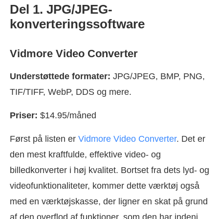
Del 1. JPG/JPEG-
konverteringssoftware
Vidmore Video Converter
Understøttede formater:
JPG/JPEG, BMP, PNG,
TIF/TIFF, WebP, DDS og mere.
Priser:
$14.95/måned
Først på listen er
Vidmore Video Converter
. Det er
den mest kraftfulde, effektive video- og
billedkonverter i høj kvalitet. Bortset fra dets lyd- og
videofunktionaliteter, kommer dette værktøj også
med en værktøjskasse, der ligner en skat på grund
af den overflod af funktioner, som den har indeni,