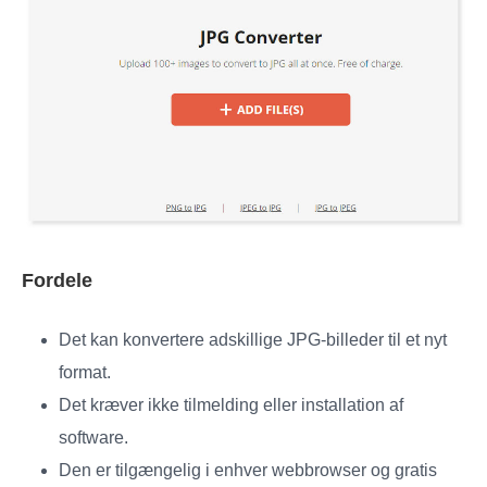
Fordele
Det kan konvertere adskillige JPG-billeder til et nyt
format.
Det kræver ikke tilmelding eller installation af
software.
Den er tilgængelig i enhver webbrowser og gratis