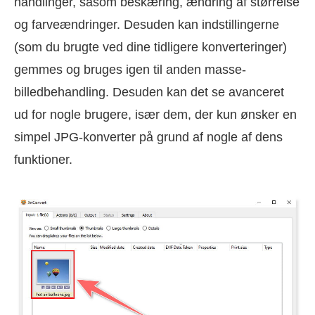
handlinger, såsom beskæring, ændring af størrelse
og farveændringer. Desuden kan indstillingerne
(som du brugte ved dine tidligere konverteringer)
gemmes og bruges igen til anden masse-
billedbehandling. Desuden kan det se avanceret
ud for nogle brugere, især dem, der kun ønsker en
simpel JPG-konverter på grund af nogle af dens
funktioner.