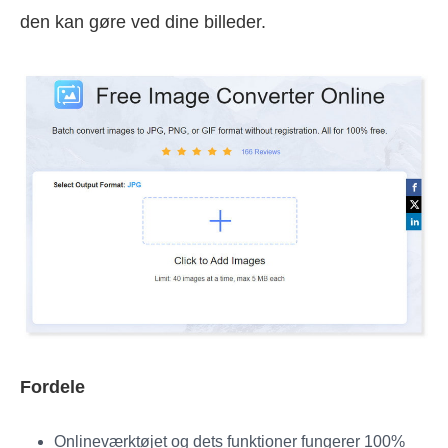
den kan gøre ved dine billeder.
Fordele
Onlineværktøjet og dets funktioner fungerer 100%