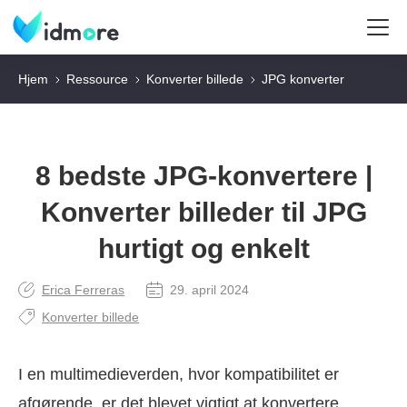
Hjem
Ressource
Konverter billede
JPG konverter
8 bedste JPG-konvertere |
Konverter billeder til JPG
hurtigt og enkelt
Erica Ferreras
29. april 2024
Konverter billede
I en multimedieverden, hvor kompatibilitet er
afgørende, er det blevet vigtigt at konvertere