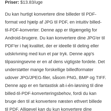
Priser:
$13.83/uge
Du kan hurtigt konvertere dine billeder til PDF-
format ved hjælp af JPG til PDF, en intuitiv billed-
til-PDF-konverter. Denne app er tilgængelig for
Android-brugere. Du kan konvertere dine JPG'er til
PDF'er i høj kvalitet, der er ideelle til deling eller
udskrivning med kun et par tryk. Denne app's
tilpasningsevne er en af dens vigtigste fordele. Det
understøtter mange forskellige billedformater
udover JPG/JPEG-filer, såsom PNG, BMP og TIFF.
Denne app er en fantastisk alt-i-én-løsning til dine
billed-til-PDF-konverteringsbehov, fordi du kan
bruge den til at konvertere næsten ethvert billede
til PDF. Alligevel kan du kun konvertere dine