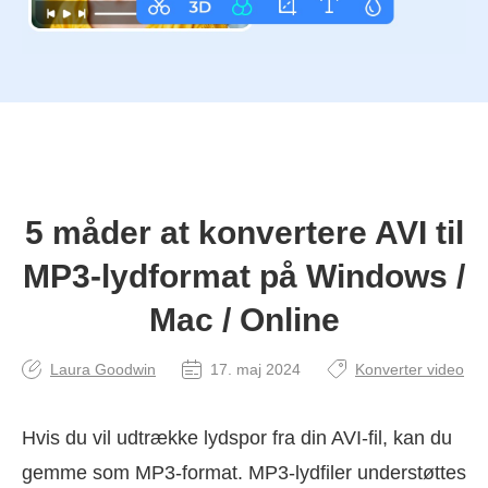
5 måder at konvertere AVI til
MP3-lydformat på Windows /
Mac / Online
Laura Goodwin
17. maj 2024
Konverter video
Hvis du vil udtrække lydspor fra din AVI-fil, kan du
gemme som MP3-format. MP3-lydfiler understøttes