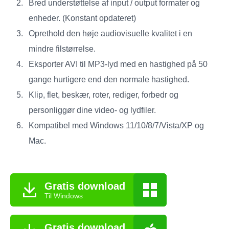
Bred understøttelse af input / output formater og
enheder. (Konstant opdateret)
Oprethold den høje audiovisuelle kvalitet i en
mindre filstørrelse.
Eksporter AVI til MP3-lyd med en hastighed på 50
gange hurtigere end den normale hastighed.
Klip, flet, beskær, roter, rediger, forbedr og
personliggør dine video- og lydfiler.
Kompatibel med Windows 11/10/8/7/Vista/XP og
Mac.
Gratis download
Til Windows
Gratis download