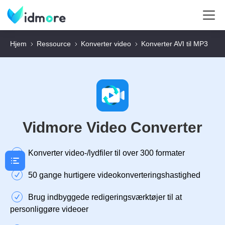
Hjem
Ressource
Konverter video
Konverter AVI til MP3
Vidmore Video Converter
Konverter video-/lydfiler til over 300 formater
50 gange hurtigere videokonverteringshastighed
Brug indbyggede redigeringsværktøjer til at
personliggøre videoer