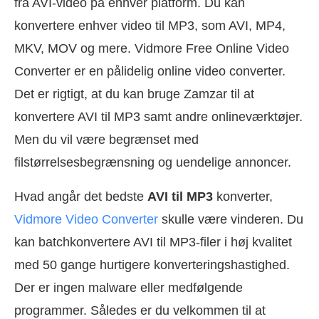
fra AVI-video på enhver platform. Du kan
konvertere enhver video til MP3, som AVI, MP4,
MKV, MOV og mere. Vidmore Free Online Video
Converter er en pålidelig online video converter.
Det er rigtigt, at du kan bruge Zamzar til at
konvertere AVI til MP3 samt andre onlineværktøjer.
Men du vil være begrænset med
filstørrelsesbegrænsning og uendelige annoncer.
Hvad angår det bedste
AVI til MP3
konverter,
Vidmore Video Converter
skulle være vinderen. Du
kan batchkonvertere AVI til MP3-filer i høj kvalitet
med 50 gange hurtigere konverteringshastighed.
Der er ingen malware eller medfølgende
programmer. Således er du velkommen til at