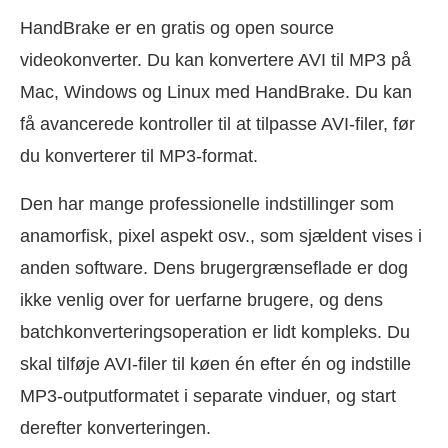
HandBrake er en gratis og open source
videokonverter. Du kan konvertere AVI til MP3 på
Mac, Windows og Linux med HandBrake. Du kan
få avancerede kontroller til at tilpasse AVI-filer, før
du konverterer til MP3-format.
Den har mange professionelle indstillinger som
anamorfisk, pixel aspekt osv., som sjældent vises i
anden software. Dens brugergrænseflade er dog
ikke venlig over for uerfarne brugere, og dens
batchkonverteringsoperation er lidt kompleks. Du
skal tilføje AVI-filer til køen én efter én og indstille
MP3-outputformatet i separate vinduer, og start
derefter konverteringen.