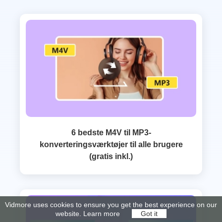
6 bedste M4V til MP3-
konverteringsværktøjer til alle brugere
(gratis inkl.)
Vidmore uses cookies to ensure you get the best experience on our
website.
Learn more
Got it