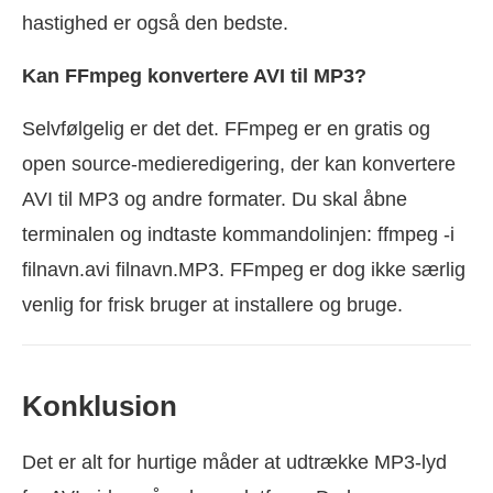
hastighed er også den bedste.
Kan FFmpeg konvertere AVI til MP3?
Selvfølgelig er det det. FFmpeg er en gratis og
open source-medieredigering, der kan konvertere
AVI til MP3 og andre formater. Du skal åbne
terminalen og indtaste kommandolinjen: ffmpeg -i
filnavn.avi filnavn.MP3. FFmpeg er dog ikke særlig
venlig for frisk bruger at installere og bruge.
Konklusion
Det er alt for hurtige måder at udtrække MP3-lyd