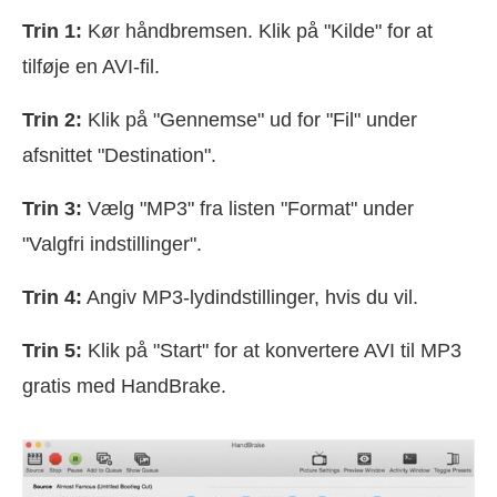
Trin 1:
Kør håndbremsen. Klik på "Kilde" for at
tilføje en AVI-fil.
Trin 2:
Klik på "Gennemse" ud for "Fil" under
afsnittet "Destination".
Trin 3:
Vælg "MP3" fra listen "Format" under
"Valgfri indstillinger".
Trin 4:
Angiv MP3-lydindstillinger, hvis du vil.
Trin 5:
Klik på "Start" for at konvertere AVI til MP3
gratis med HandBrake.