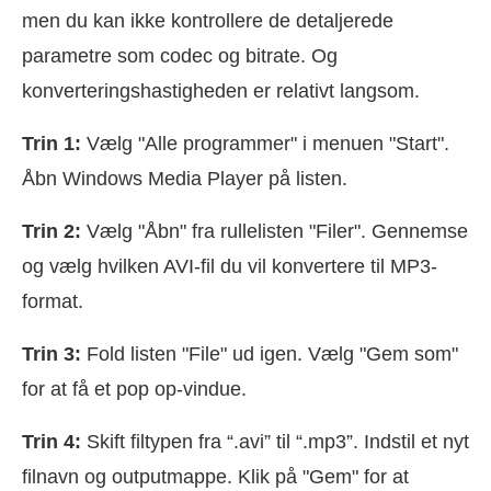
men du kan ikke kontrollere de detaljerede
parametre som codec og bitrate. Og
konverteringshastigheden er relativt langsom.
Trin 1:
Vælg "Alle programmer" i menuen "Start".
Åbn Windows Media Player på listen.
Trin 2:
Vælg "Åbn" fra rullelisten "Filer". Gennemse
og vælg hvilken AVI-fil du vil konvertere til MP3-
format.
Trin 3:
Fold listen "File" ud igen. Vælg "Gem som"
for at få et pop op-vindue.
Trin 4:
Skift filtypen fra “.avi” til “.mp3”. Indstil et nyt
filnavn og outputmappe. Klik på "Gem" for at