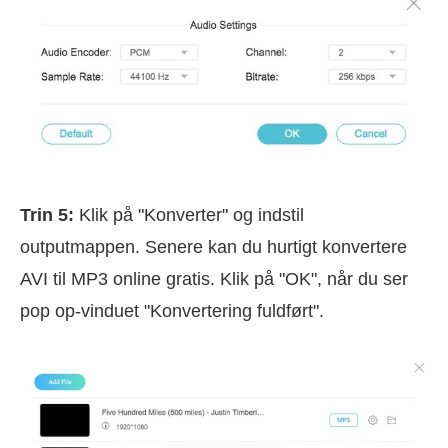
Trin 5:
Klik på "Konverter" og indstil
outputmappen. Senere kan du hurtigt konvertere
AVI til MP3 online gratis. Klik på "OK", når du ser
pop op-vinduet "Konvertering fuldført".