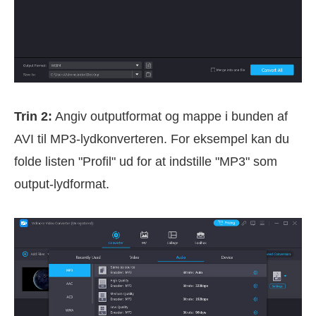
Trin 2:
Angiv outputformat og mappe i bunden af
AVI til MP3-lydkonverteren. For eksempel kan du
folde listen "Profil" ud for at indstille "MP3" som
output-lydformat.