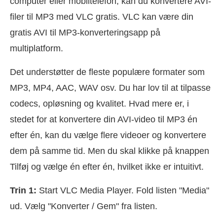
computer eller mobiltelefon, kan du konvertere AVI-
filer til MP3 med VLC gratis. VLC kan være din
gratis AVI til MP3-konverteringsapp på
multiplatform.
Det understøtter de fleste populære formater som
MP3, MP4, AAC, WAV osv. Du har lov til at tilpasse
codecs, opløsning og kvalitet. Hvad mere er, i
stedet for at konvertere din AVI-video til MP3 én
efter én, kan du vælge flere videoer og konvertere
dem på samme tid. Men du skal klikke på knappen
Tilføj og vælge én efter én, hvilket ikke er intuitivt.
Trin 1:
Start VLC Media Player. Fold listen "Media"
ud. Vælg "Konverter / Gem" fra listen.