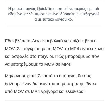
Η μορφή ταινίας QuickTime μπορεί να περιέχει μεταδ
Τα
εδομένα, αλλά μπορεί να είναι δύσκολη η επεξεργασί
α με τυπικό λογισμικό.
Εδώ βλέπετε. Δεν είναι βολικό να παίζετε βίντεο
MOV. Σε σύγκριση με το MOV, το MP4 είναι εύκολο
και ασφαλές στο παιχνίδι. Πώς μπορούμε λοιπόν
να μετατρέψουμε το MOV σε MP4;
Μην ανησυχείτε! Σε αυτό το επόμενο, θα σας
δείξουμε έναν δωρεάν τρόπο μετατροπής βίντεο
από MOV σε MP4 γρήγορα και ελεύθερα!