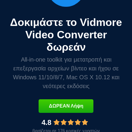
Δοκιμάστε το Vidmore
Video Converter
δωρεάν
All-in-one toolkit για μετατροπή και
επεξεργασία αρχείων βίντεο και ήχου σε
Windows 11/10/8/7, Mac OS X 10.12 και
νεότερες εκδόσεις
ΔΩΡΕΑΝ Λήψη
4.8
βασίζεται σε 176 κριτικές χρηστών