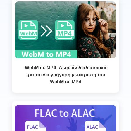
WebM σε MP4: Δωρεάν διαδικτυακοί
τρόποι για γρήγορη μετατροπή του
WebM σε MP4