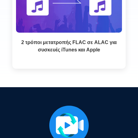
2 τρόποι μετατροπής FLAC σε ALAC για
συσκευές iTunes και Apple