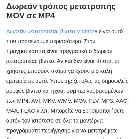
Δωρεάν τρόπος μετατροπής
MOV σε MP4
Δωρεάν μετατροπέας βίντεο Vidmore
είναι αυτό
που προτείνουμε περισσότερο. Στην
πραγματικότητα είναι πραγματικά ο δωρεάν
μετατροπέας βίντεο. Αν και δεν είναι τίποτα, οι
χρήστες μπορούν ακόμα να έχουν μια καλή
εμπειρία με αυτό. Υποστηρίζει όλες τις δημοφιλείς
μορφές βίντεο και ήχου, συμπεριλαμβανομένων
των MP4, AVI, MKV, WMV, MOV, FLV, MP3, AAC,
M4A, FLAC κ.λπ. Μπορείτε να χρησιμοποιήσετε
αυτόν τον ιστότοπο σε όλα τα μοντέρνα
προγράμματα περιήγησης για να μετατρέψετε